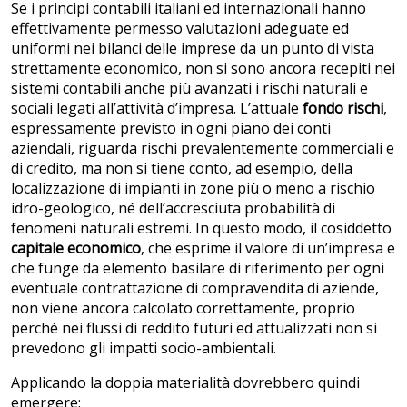
Se i principi contabili italiani ed internazionali hanno
effettivamente permesso valutazioni adeguate ed
uniformi nei bilanci delle imprese da un punto di vista
strettamente economico, non si sono ancora recepiti nei
sistemi contabili anche più avanzati i rischi naturali e
sociali legati all’attività d’impresa. L’attuale
fondo rischi
,
espressamente previsto in ogni piano dei conti
aziendali, riguarda rischi prevalentemente commerciali e
di credito, ma non si tiene conto, ad esempio, della
localizzazione di impianti in zone più o meno a rischio
idro-geologico, né dell’accresciuta probabilità di
fenomeni naturali estremi. In questo modo, il cosiddetto
capitale economico
, che esprime il valore di un’impresa e
che funge da elemento basilare di riferimento per ogni
eventuale contrattazione di compravendita di aziende,
non viene ancora calcolato correttamente, proprio
perché nei flussi di reddito futuri ed attualizzati non si
prevedono gli impatti socio-ambientali.
Applicando la doppia materialità dovrebbero quindi
emergere: