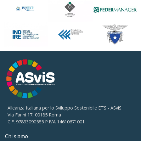
Alleanza Italiana per lo Sviluppo Sostenibile ETS - ASviS
Via Farini 17, 00185 Roma
C.F. 97893090585 P.IVA 14610671001
Chi siamo