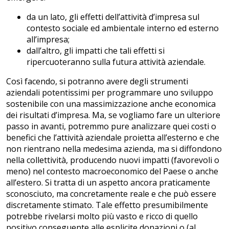
da un lato, gli effetti dell’attività d’impresa sul
contesto sociale ed ambientale interno ed esterno
all’impresa;
dall’altro, gli impatti che tali effetti si
ripercuoteranno sulla futura attività aziendale.
Così facendo, si potranno avere degli strumenti
aziendali potentissimi per programmare uno sviluppo
sostenibile con una massimizzazione anche economica
dei risultati d’impresa. Ma, se vogliamo fare un ulteriore
passo in avanti, potremmo pure analizzare quei costi o
benefici che l’attività aziendale proietta all’esterno e che
non rientrano nella medesima azienda, ma si diffondono
nella collettività, producendo nuovi impatti (favorevoli o
meno) nel contesto macroeconomico del Paese o anche
all’estero. Si tratta di un aspetto ancora praticamente
sconosciuto, ma concretamente reale e che può essere
discretamente stimato. Tale effetto presumibilmente
potrebbe rivelarsi molto più vasto e ricco di quello
positivo conseguente alle esplicite donazioni o (al