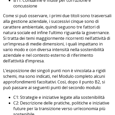
B11: Condanne e multe per corruzione e
concussione
Come si può osservare, i primi due titoli sono trasversali
alla gestione aziendale, i successivi cinque sono di
carattere ambientale, quindi seguono tre fattori di
natura sociale ed infine l’ultimo riguarda la governance.
Si tratta dei temi maggiormente ricorrenti nell’attività di
un’impresa di medie dimensioni, i quali impattano in
vario modo e con diversa intensità nella sostenibilità
aziendale e nel contesto esterno di riferimento
dell’attività d’impresa.
L’esposizione dei singoli punti non è vincolata a rigidi
schemi, ma sono indicati, nel Modulo completo alcuni
approfondimenti facoltativi. Così, dopo il punto B2, si
può passare ai seguenti punti del secondo modulo:
C1: Strategie e iniziative legate alla sostenibilità
C2: Descrizione delle pratiche, politiche e iniziative
future per la transizione verso un’economia più
sostenibile