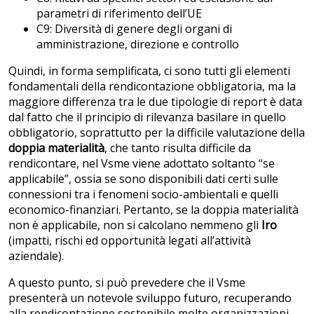
parametri di riferimento dell’UE
C9: Diversità di genere degli organi di
amministrazione, direzione e controllo
Quindi, in forma semplificata, ci sono tutti gli elementi
fondamentali della rendicontazione obbligatoria, ma la
maggiore differenza tra le due tipologie di report è data
dal fatto che il principio di rilevanza basilare in quello
obbligatorio, soprattutto per la difficile valutazione della
doppia materialità
, che tanto risulta difficile da
rendicontare, nel Vsme viene adottato soltanto “se
applicabile”, ossia se sono disponibili dati certi sulle
connessioni tra i fenomeni socio-ambientali e quelli
economico-finanziari. Pertanto, se la doppia materialità
non è applicabile, non si calcolano nemmeno gli
Iro
(impatti, rischi ed opportunità legati all’attività
aziendale).
A questo punto, si può prevedere che il Vsme
presenterà un notevole sviluppo futuro, recuperando
alla rendicontazione sostenibile molte organizzazioni