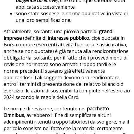
diligence directive
), che comunque sarebbe stata
applicata successivamente;
sono state sospese le norme applicative in vista di
una loro semplificazione.
Attualmente, soltanto una piccola parte di
grandi
imprese
(definite
di interesse pubblico
, cioè quotate in
Borsa oppure esercenti attività bancaria e assicurativa,
anche se non quotate) è già tenuta alla rendicontazione
obbligatoria, soltanto per il fatto che i provvedimenti di
revisione normativa sono arrivati troppo tardi e le
norme precedenti stavano già effettivamente
applicandosi. Tali soggetti devono ora rendicontare,
entro i termini di presentazione del relativo bilancio di
esercizio, le azioni di sostenibilità compiute nell’esercizio
2024 secondo le regole della Csrd.
Le norme di revisione, contenute nel
pacchetto
Omnibus
, avrebbero il fine di semplificare alcuni
adempimenti ritenuti troppo laboriosi da svolgere, ma il
pericolo consiste nel fatto che la materia, certamente