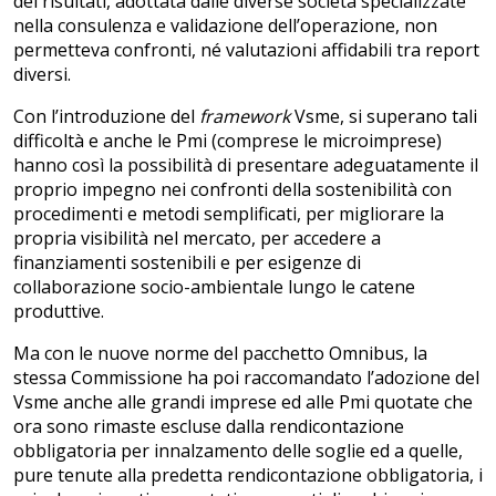
dei risultati, adottata dalle diverse società specializzate
nella consulenza e validazione dell’operazione, non
permetteva confronti, né valutazioni affidabili tra report
diversi.
Con l’introduzione del
framework
Vsme, si superano tali
difficoltà e anche le Pmi (comprese le microimprese)
hanno così la possibilità di presentare adeguatamente il
proprio impegno nei confronti della sostenibilità con
procedimenti e metodi semplificati, per migliorare la
propria visibilità nel mercato, per accedere a
finanziamenti sostenibili e per esigenze di
collaborazione socio-ambientale lungo le catene
produttive.
Ma con le nuove norme del pacchetto Omnibus, la
stessa Commissione ha poi raccomandato l’adozione del
Vsme anche alle grandi imprese ed alle Pmi quotate che
ora sono rimaste escluse dalla rendicontazione
obbligatoria per innalzamento delle soglie ed a quelle,
pure tenute alla predetta rendicontazione obbligatoria, i