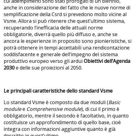
cui adempimenti sono stati prorogati di un biennio,
anche in considerazione del fatto che le nuove norme di
semplificazione della Csrd si prevedono molto vicine al
Vsme. Allora si può ritenere che quest’ultimo sistema,
recuperando l’inefficacia delle attuali norme
obbligatorie, diverrà quello più diffuso e, anche se
ancora le esperienze in proposito sono pionieristiche, si
potrà ottenere in tempi accettabili una rendicontazione
soddisfacente e generale dell’impegno del sistema
produttivo europeo verso gli ardui
Obiettivi dell’Agenda
2030
e delle sue proiezioni al 2050.
Le principali caratteristiche dello standard Vsme
Lo standard Vsme è composto da due moduli (
Basic
module
e
Comprehensive module
), di cui il primo è
obbligatorio, mentre il secondo è facoltativo, in quanto
costituisce un approfondimento di quello base, cioè
integra con informazioni aggiuntive quanto è già
descritto in quest’ultimo.