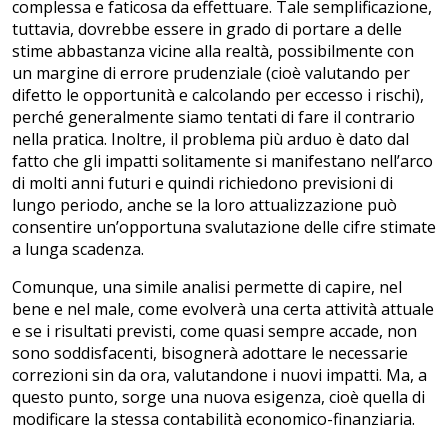
complessa e faticosa da effettuare. Tale semplificazione,
tuttavia, dovrebbe essere in grado di portare a delle
stime abbastanza vicine alla realtà, possibilmente con
un margine di errore prudenziale (cioè valutando per
difetto le opportunità e calcolando per eccesso i rischi),
perché generalmente siamo tentati di fare il contrario
nella pratica. Inoltre, il problema più arduo è dato dal
fatto che gli impatti solitamente si manifestano nell’arco
di molti anni futuri e quindi richiedono previsioni di
lungo periodo, anche se la loro attualizzazione può
consentire un’opportuna svalutazione delle cifre stimate
a lunga scadenza.
Comunque, una simile analisi permette di capire, nel
bene e nel male, come evolverà una certa attività attuale
e se i risultati previsti, come quasi sempre accade, non
sono soddisfacenti, bisognerà adottare le necessarie
correzioni sin da ora, valutandone i nuovi impatti. Ma, a
questo punto, sorge una nuova esigenza, cioè quella di
modificare la stessa contabilità economico-finanziaria.