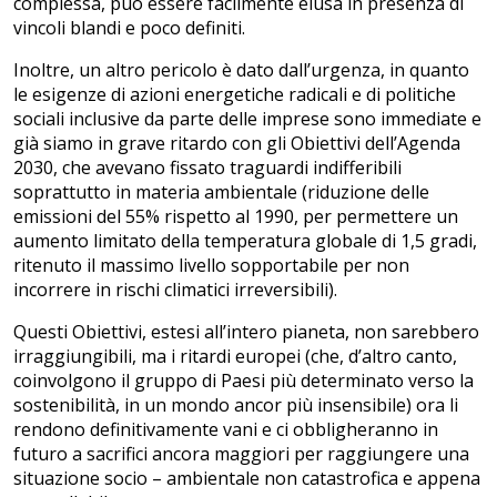
complessa, può essere facilmente elusa in presenza di
vincoli blandi e poco definiti.
Inoltre, un altro pericolo è dato dall’urgenza, in quanto
le esigenze di azioni energetiche radicali e di politiche
sociali inclusive da parte delle imprese sono immediate e
già siamo in grave ritardo con gli Obiettivi dell’Agenda
2030, che avevano fissato traguardi indifferibili
soprattutto in materia ambientale (riduzione delle
emissioni del 55% rispetto al 1990, per permettere un
aumento limitato della temperatura globale di 1,5 gradi,
ritenuto il massimo livello sopportabile per non
incorrere in rischi climatici irreversibili).
Questi Obiettivi, estesi all’intero pianeta, non sarebbero
irraggiungibili, ma i ritardi europei (che, d’altro canto,
coinvolgono il gruppo di Paesi più determinato verso la
sostenibilità, in un mondo ancor più insensibile) ora li
rendono definitivamente vani e ci obbligheranno in
futuro a sacrifici ancora maggiori per raggiungere una
situazione socio – ambientale non catastrofica e appena