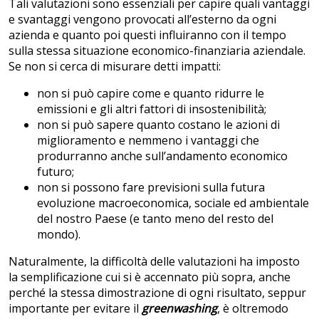
Tali valutazioni sono essenziali per capire quali vantaggi
e svantaggi vengono provocati all’esterno da ogni
azienda e quanto poi questi influiranno con il tempo
sulla stessa situazione economico-finanziaria aziendale.
Se non si cerca di misurare detti impatti:
non si può capire come e quanto ridurre le
emissioni e gli altri fattori di insostenibilità;
non si può sapere quanto costano le azioni di
miglioramento e nemmeno i vantaggi che
produrranno anche sull’andamento economico
futuro;
non si possono fare previsioni sulla futura
evoluzione macroeconomica, sociale ed ambientale
del nostro Paese (e tanto meno del resto del
mondo).
Naturalmente, la difficoltà delle valutazioni ha imposto
la semplificazione cui si è accennato più sopra, anche
perché la stessa dimostrazione di ogni risultato, seppur
importante per evitare il
greenwashing
, è oltremodo