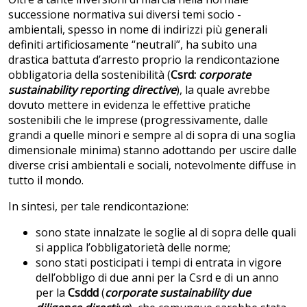
successione normativa sui diversi temi socio -
ambientali, spesso in nome di indirizzi più generali
definiti artificiosamente “neutrali”, ha subito una
drastica battuta d’arresto proprio la rendicontazione
obbligatoria della sostenibilità (
Csrd:
corporate
sustainability reporting directive
), la quale avrebbe
dovuto mettere in evidenza le effettive pratiche
sostenibili che le imprese (progressivamente, dalle
grandi a quelle minori e sempre al di sopra di una soglia
dimensionale minima) stanno adottando per uscire dalle
diverse crisi ambientali e sociali, notevolmente diffuse in
tutto il mondo.
In sintesi, per tale rendicontazione:
sono state innalzate le soglie al di sopra delle quali
si applica l’obbligatorietà delle norme;
sono stati posticipati i tempi di entrata in vigore
dell’obbligo di due anni per la Csrd e di un anno
per la
Csddd
(
corporate sustainability due