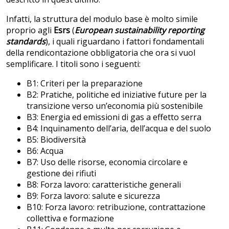
Infatti, la struttura del modulo base è molto simile
proprio agli
Esrs
(
European sustainability reporting
standards
), i quali riguardano i fattori fondamentali
della rendicontazione obbligatoria che ora si vuol
semplificare. I titoli sono i seguenti:
B1: Criteri per la preparazione
B2: Pratiche, politiche ed iniziative future per la
transizione verso un’economia più sostenibile
B3: Energia ed emissioni di gas a effetto serra
B4: Inquinamento dell’aria, dell’acqua e del suolo
B5: Biodiversità
B6: Acqua
B7: Uso delle risorse, economia circolare e
gestione dei rifiuti
B8: Forza lavoro: caratteristiche generali
B9: Forza lavoro: salute e sicurezza
B10: Forza lavoro: retribuzione, contrattazione
collettiva e formazione