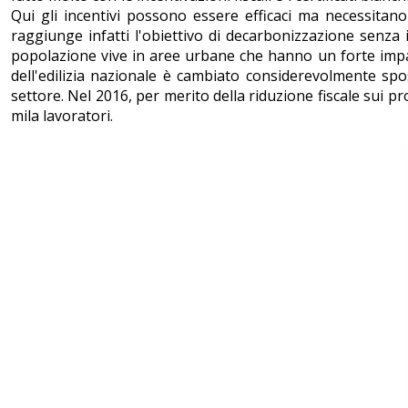
Qui gli incentivi possono essere efficaci ma necessitan
raggiunge infatti l'obiettivo di decarbonizzazione senz
popolazione vive in aree urbane che hanno un forte impatto
dell'edilizia nazionale è cambiato considerevolmente spo
settore. Nel 2016, per merito della riduzione fiscale sui pr
mila lavoratori.