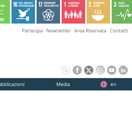
Partecipa
Newsletter
Area Riservata
Contatti
bblicazioni
Media
en