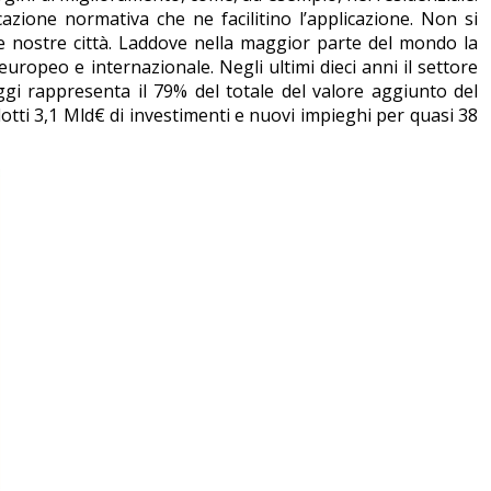
zione normativa che ne facilitino l’applicazione. Non si
e nostre città. Laddove nella maggior parte del mondo la
uropeo e internazionale. Negli ultimi dieci anni il settore
ggi rappresenta il 79% del totale del valore aggiunto del
odotti 3,1 Mld€ di investimenti e nuovi impieghi per quasi 38