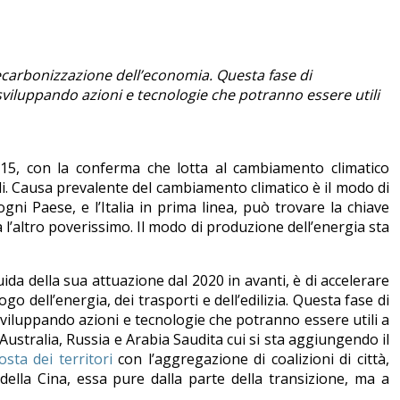
 decarbonizzazione dell’economia. Questa fase di
sviluppando azioni e tecnologie che potranno essere utili
Sr15, con la conferma che lotta al cambiamento climatico
iali. Causa prevalente del cambiamento climatico è il modo di
ni Paese, e l’Italia in prima linea, può trovare la chiave
a l’altro poverissimo. Il modo di produzione dell’energia sta
guida della sua attuazione dal 2020 in avanti, è di accelerare
o dell’energia, dei trasporti e dell’edilizia. Questa fase di
sviluppando azioni e tecnologie che potranno essere utili a
 Australia, Russia e Arabia Saudita cui si sta aggiungendo il
osta dei territori
con l’aggregazione di coalizioni di città,
della Cina, essa pure dalla parte della transizione, ma a