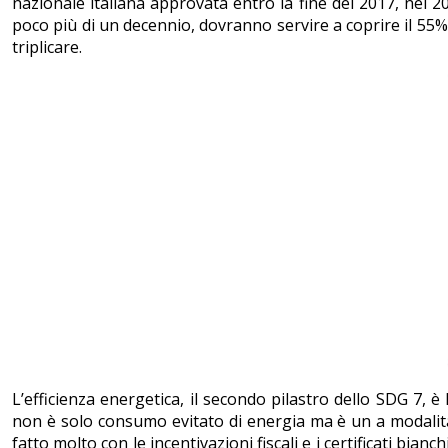
nazionale italiana approvata entro la fine del 2017, nel 
poco più di un decennio, dovranno servire a coprire il 55%
triplicare.
L’efficienza energetica, il secondo pilastro dello SDG 7, è 
non è solo consumo evitato di energia ma è un a modalità 
fatto molto con le incentivazioni fiscali e i certificati bi