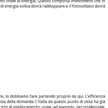
umo finale di energia. Questo comporta investimenti che in
di energia eolica dovrà raddoppiare e il fotovoltaico dovrà
re, lo dobbiamo fare partendo proprio da qui. L’efficienza
ta della domanda. L’Italia da questo punto di vista ha già
margini di miglioramento, come, ad esempio, nel residenziale.