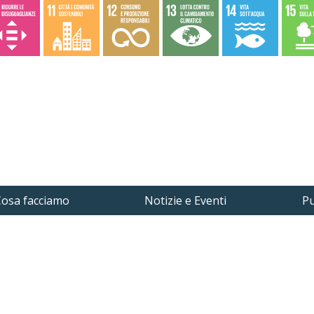
osa facciamo
Notizie e Eventi
Pu