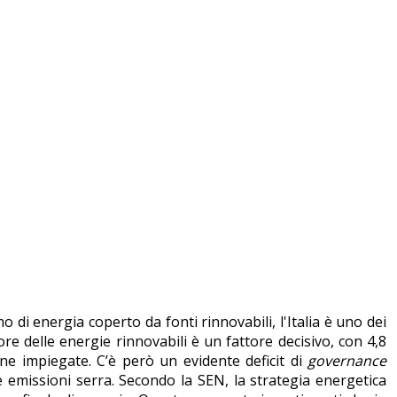
o di energia coperto da fonti rinnovabili, l'Italia è uno dei
tore delle energie rinnovabili è un fattore decisivo, con 4,8
ne impiegate. C’è però un evidente deficit di
governance
ulle emissioni serra. Secondo la SEN, la strategia energetica