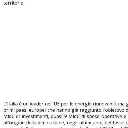
territorio.
L'Italia è un leader nell'UE per le energie rinnovabili, ma 
primi paesi europei che hanno già raggiunto l’obiettivo 
Mld€ di investimenti, quasi 9 Mld€ di spese operative e
all’origine della diminuzione, negli ultimi anni, del tasso 