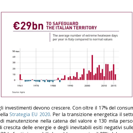
gli investimenti devono crescere. Con oltre il 17% del consum
della
Strategia EU 2020
. Per la transizione energetica il set
 di manutenzione nella catena del valore e 130 mila perso
di crescita delle energie e degli inevitabili esiti negativi s