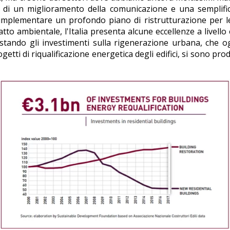
o di un miglioramento della comunicazione e una semplifica
a implementare un profondo piano di ristrutturazione per l
 ambientale, l'Italia presenta alcune eccellenze a livello e
stando gli investimenti sulla rigenerazione urbana, che o
ogetti di riqualificazione energetica degli edifici, si sono pr