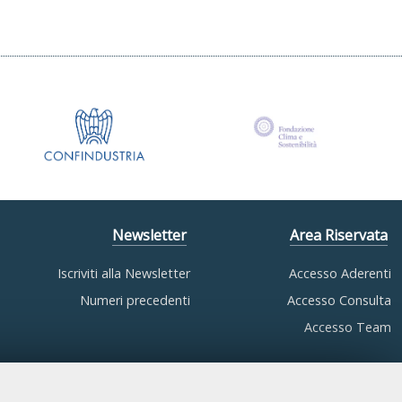
Newsletter
Area Riservata
Iscriviti alla Newsletter
Accesso Aderenti
Numeri precedenti
Accesso Consulta
Accesso Team