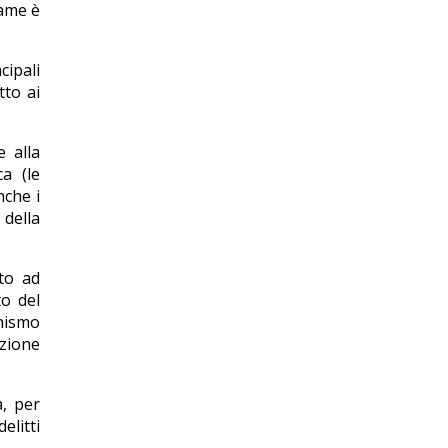
same è
ipali
tto ai
e alla
a (le
nche i
della
tto ad
to del
onismo
azione
a, per
elitti