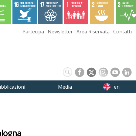
Partecipa
Newsletter
Area Riservata
Contatti
bblicazioni
Media
en
ologna