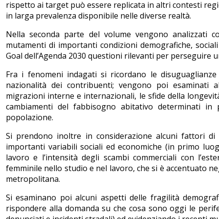
rispetto ai target può essere replicata in altri contesti re
in larga prevalenza disponibile nelle diverse realtà.
Nella seconda parte del volume vengono analizzati con
mutamenti di importanti condizioni demografiche, sociali
Goal dell’Agenda 2030 questioni rilevanti per perseguire u
Fra i fenomeni indagati si ricordano le disuguaglianze d
nazionalità dei contribuenti; vengono poi esaminati a
migrazioni interne e internazionali, le sfide della longevi
cambiamenti del fabbisogno abitativo determinati in 
popolazione.
Si prendono inoltre in considerazione alcuni fattori di
importanti variabili sociali ed economiche (in primo luogo
lavoro e l’intensità degli scambi commerciali con l’est
femminile nello studio e nel lavoro, che si è accentuato ne
metropolitana.
Si esaminano poi alcuni aspetti delle fragilità demogra
rispondere alla domanda su che cosa sono oggi le periferie