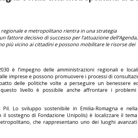
io regionale e metropolitano rientra in una strategia
n fattore decisivo di successo per l’attuazione dell’Agenda,
rno più vicino ai cittadini e possono mobilitare le risorse dei
2030 è l’impegno delle amministrazioni regionali e local
i e alle imprese e possono promuovere i processi di consultaz
impatto delle politiche volte a perseguire un benessere 
questo livello è possibile anche affrontare i problemi 
 Pil. Lo sviluppo sostenibile in Emilia-Romagna e nella 
 il sostegno di Fondazione Unipolis) è localizzare il tema
metropolitano, che rappresentano uno dei luoghi avanzati