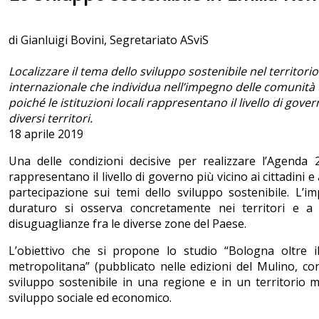
di Gianluigi Bovini, Segretariato ASviS
Localizzare il tema dello sviluppo sostenibile nel territor
internazionale che individua nell’impegno delle comunità u
poiché le istituzioni locali rappresentano il livello di gove
diversi territori.
18 aprile 2019
Una delle condizioni decisive per realizzare l’Agenda 
rappresentano il livello di governo più vicino ai cittadin
partecipazione sui temi dello sviluppo sostenibile. L’
duraturo si osserva concretamente nei territori e a 
disuguaglianze fra le diverse zone del Paese.
L’obiettivo che si propone lo studio “Bologna oltre il
metropolitana” (pubblicato nelle edizioni del Mulino, con
sviluppo sostenibile in una regione e in un territorio 
sviluppo sociale ed economico.