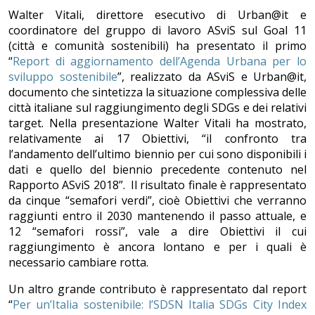
Walter Vitali, direttore esecutivo di Urban@it e
coordinatore del gruppo di lavoro ASviS sul Goal 11
(città e comunità sostenibili) ha presentato il primo
“
Report di aggiornamento dell’Agenda Urbana per lo
sviluppo sostenibile
”, realizzato da ASviS e Urban@it,
documento che sintetizza la situazione complessiva delle
città italiane sul raggiungimento degli SDGs e dei relativi
target. Nella presentazione Walter Vitali ha mostrato,
relativamente ai 17 Obiettivi, “il confronto tra
l’andamento dell’ultimo biennio per cui sono disponibili i
dati e quello del biennio precedente contenuto nel
Rapporto ASviS 2018”. Il risultato finale è rappresentato
da cinque “semafori verdi”, cioè Obiettivi che verranno
raggiunti entro il 2030 mantenendo il passo attuale, e
12 “semafori rossi”, vale a dire Obiettivi il cui
raggiungimento è ancora lontano e per i quali è
necessario cambiare rotta.
Un altro grande contributo è rappresentato dal report
“
Per un’Italia sostenibile: l’SDSN Italia SDGs City Index