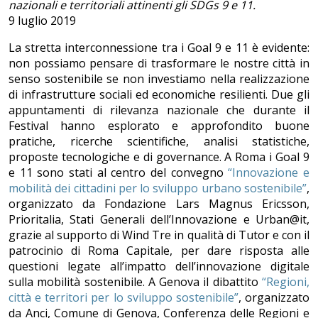
nazionali e territoriali attinenti gli SDGs 9 e 11.
9 luglio 2019
La stretta interconnessione tra i Goal 9 e 11 è evidente:
non possiamo pensare di trasformare le nostre città in
senso sostenibile se non investiamo nella realizzazione
di infrastrutture sociali ed economiche resilienti. Due gli
appuntamenti di rilevanza nazionale che durante il
Festival hanno esplorato e approfondito buone
pratiche, ricerche scientifiche, analisi statistiche,
proposte tecnologiche e di governance. A Roma i Goal 9
e 11 sono stati al centro del convegno
“Innovazione e
mobilità dei cittadini per lo sviluppo urbano sostenibile”
,
organizzato da Fondazione Lars Magnus Ericsson,
Prioritalia, Stati Generali dell’Innovazione e Urban@it,
grazie al supporto di Wind Tre in qualità di Tutor e con il
patrocinio di Roma Capitale, per dare risposta alle
questioni legate all’impatto dell’innovazione digitale
sulla mobilità sostenibile. A Genova il dibattito
“Regioni,
città e territori per lo sviluppo sostenibile”
, organizzato
da Anci, Comune di Genova, Conferenza delle Regioni e