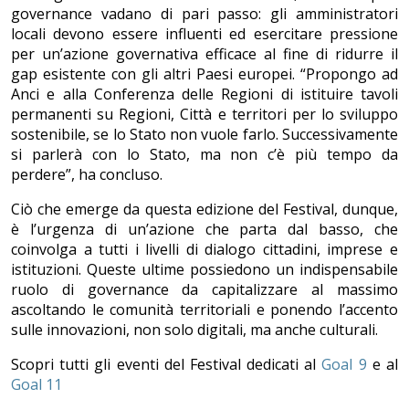
governance vadano di pari passo: gli amministratori
locali devono essere influenti ed esercitare pressione
per un’azione governativa efficace al fine di ridurre il
gap esistente con gli altri Paesi europei. “Propongo ad
Anci e alla Conferenza delle Regioni di istituire tavoli
permanenti su Regioni, Città e territori per lo sviluppo
sostenibile, se lo Stato non vuole farlo. Successivamente
si parlerà con lo Stato, ma non c’è più tempo da
perdere”, ha concluso.
Ciò che emerge da questa edizione del Festival, dunque,
è l’urgenza di un’azione che parta dal basso, che
coinvolga a tutti i livelli di dialogo cittadini, imprese e
istituzioni. Queste ultime possiedono un indispensabile
ruolo di governance da capitalizzare al massimo
ascoltando le comunità territoriali e ponendo l’accento
sulle innovazioni, non solo digitali, ma anche culturali.
Scopri tutti gli eventi del Festival dedicati al
Goal 9
e al
Goal 11