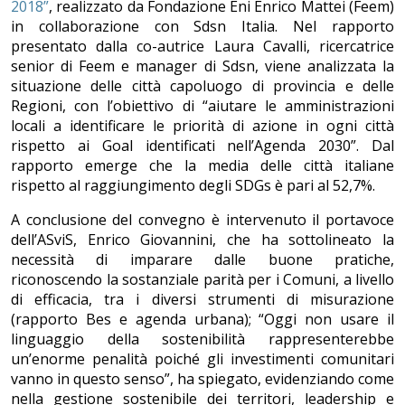
2018”
, realizzato da Fondazione Eni Enrico Mattei (Feem)
in collaborazione con Sdsn Italia. Nel rapporto
presentato dalla co-autrice Laura Cavalli, ricercatrice
senior di Feem e manager di Sdsn, viene analizzata la
situazione delle città capoluogo di provincia e delle
Regioni, con l’obiettivo di “aiutare le amministrazioni
locali a identificare le priorità di azione in ogni città
rispetto ai Goal identificati nell’Agenda 2030”. Dal
rapporto emerge che la media delle città italiane
rispetto al raggiungimento degli SDGs è pari al 52,7%.
A conclusione del convegno è intervenuto il portavoce
dell’ASviS, Enrico Giovannini, che ha sottolineato la
necessità di imparare dalle buone pratiche,
riconoscendo la sostanziale parità per i Comuni, a livello
di efficacia, tra i diversi strumenti di misurazione
(rapporto Bes e agenda urbana); “Oggi non usare il
linguaggio della sostenibilità rappresenterebbe
un’enorme penalità poiché gli investimenti comunitari
vanno in questo senso”, ha spiegato, evidenziando come
nella gestione sostenibile dei territori, leadership e