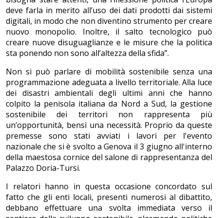
deve farla in merito all’uso dei dati prodotti dai sistemi
digitali, in modo che non diventino strumento per creare
nuovo monopolio. Inoltre, il salto tecnologico può
creare nuove disuguaglianze e le misure che la politica
sta ponendo non sono all’altezza della sfida”.
Non si può parlare di mobilità sostenibile senza una
programmazione adeguata a livello territoriale. Alla luce
dei disastri ambientali degli ultimi anni che hanno
colpito la penisola italiana da Nord a Sud, la gestione
sostenibile dei territori non rappresenta più
un’opportunità, bensì una necessità. Proprio da queste
premesse sono stati avviati i lavori per l'evento
nazionale che si è svolto a Genova il 3 giugno all'interno
della maestosa cornice del salone di rappresentanza del
Palazzo Doria-Tursi.
I relatori hanno in questa occasione concordato sul
fatto che gli enti locali, presenti numerosi al dibattito,
debbano effettuare una svolta immediata verso il