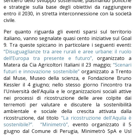
sentiero dello sviluppo sostenibile, plasmando politiche
e strategie sulla base degli obiettivi da raggiungere
entro il 2030, in stretta interconnessione con la società
civile.
Per quanto riguarda gli eventi sparsi sul territorio
italiano, vanno segnalate quasi cento iniziative sul Goal
9. Tra queste spiccano in particolare i seguenti eventi:
“Disuguaglianze tra aree rurali e aree urbane: il ruolo
dell’Europa tra presente e futuro”,
organizzato a
Matera da Cia Agricoltori Italiani il 23 maggio;
“Scenari
futuri e innovazione sostenibile”
organizzato a Trento
dal Muse, Museo della scienza, e Fondazione Bruno
Kessler il 4 giugno; nello stesso giorno l'incontro tra
l'Università dell'Aquila e le organizzazioni sociali attive
nei processi di ricostruzione delle aree colpite dai
terremoti per valutare e discutere la sostenibilità
ambientale e sociale della crescita attivata dalla
ricostruzione, dal titolo
“La ricostruzione dell'Aquila è
sostenibile?”.
“Minimetrò”,
evento organizzato il 5
giugno dal Comune di Perugia, Minimetrò SpA e Usl