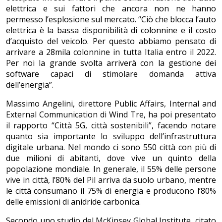
elettrica e sui fattori che ancora non ne hanno
permesso l’esplosione sul mercato. “Ciò che blocca l’auto
elettrica è la bassa disponibilità di colonnine e il costo
d’acquisto del veicolo. Per questo abbiamo pensato di
arrivare a 28mila colonnine in tutta Italia entro il 2022.
Per noi la grande svolta arriverà con la gestione dei
software capaci di stimolare domanda attiva
dell’energia”.
Massimo Angelini, direttore Public Affairs, Internal and
External Communication di Wind Tre, ha poi presentato
il rapporto “Città 5G, città sostenibili”, facendo notare
quanto sia importante lo sviluppo dell’infrastruttura
digitale urbana. Nel mondo ci sono 550 città con più di
due milioni di abitanti, dove vive un quinto della
popolazione mondiale. In generale, il 55% delle persone
vive in città, l’80% del Pil arriva da suolo urbano, mentre
le città consumano il 75% di energia e producono l’80%
delle emissioni di anidride carbonica.
Secondo uno studio del McKinsey Global Institute, citato