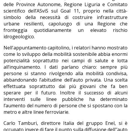
delle Province Autonome, Regione Liguria e Comitato
scientifico dell’ASviS sul Goal 11, proprio nella città-
simbolo della necessità di costruire infrastrutture
urbane resilienti, capoluogo di una Regione che
fronteggia quotidianamente un elevato rischio
idrogeologico.
Nell'appuntamento capitolino, i relatori hanno mostrato
come lo sviluppo della mobilità sostenibile abbia enormi
potenzialità soprattutto nei campi di salute e lotta
all’inquinamento. I dati parlano chiaro: sempre più
persone si stanno rivolgendo alla mobilità condivisa,
abbandonando l’abitudine dell’auto privata. Una scelta
effettuata soprattutto dai più giovani che fa ben
sperare per il futuro. Inoltre il successo di alcuni
interventi sulle linee pubbliche ha determinato
l’aumento del numero di persone che si spostano con la
metro e altre linee ferroviarie.
Carlo Tamburi, direttore Italia del gruppo Enel, si è
occupato invece di fare il punto sulla diffusione dell'’auto