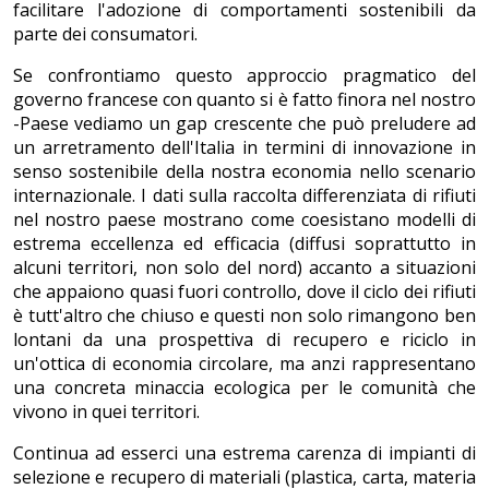
facilitare l'adozione di comportamenti sostenibili da
parte dei consumatori.
Se confrontiamo questo approccio pragmatico del
governo francese con quanto si è fatto finora nel nostro
-Paese vediamo un gap crescente che può preludere ad
un arretramento dell'Italia in termini di innovazione in
senso sostenibile della nostra economia nello scenario
internazionale. I dati sulla raccolta differenziata di rifiuti
nel nostro paese mostrano come coesistano modelli di
estrema eccellenza ed efficacia (diffusi soprattutto in
alcuni territori, non solo del nord) accanto a situazioni
che appaiono quasi fuori controllo, dove il ciclo dei rifiuti
è tutt'altro che chiuso e questi non solo rimangono ben
lontani da una prospettiva di recupero e riciclo in
un'ottica di economia circolare, ma anzi rappresentano
una concreta minaccia ecologica per le comunità che
vivono in quei territori.
Continua ad esserci una estrema carenza di impianti di
selezione e recupero di materiali (plastica, carta, materia