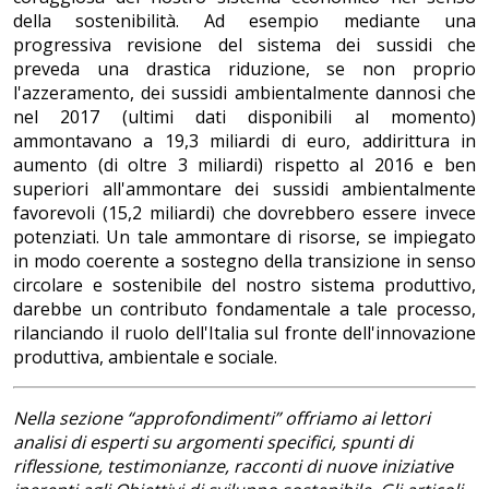
della sostenibilità. Ad esempio mediante una
progressiva revisione del sistema dei sussidi che
preveda una drastica riduzione, se non proprio
l'azzeramento, dei sussidi ambientalmente dannosi che
nel 2017 (ultimi dati disponibili al momento)
ammontavano a 19,3 miliardi di euro, addirittura in
aumento (di oltre 3 miliardi) rispetto al 2016 e ben
superiori all'ammontare dei sussidi ambientalmente
favorevoli (15,2 miliardi) che dovrebbero essere invece
potenziati. Un tale ammontare di risorse, se impiegato
in modo coerente a sostegno della transizione in senso
circolare e sostenibile del nostro sistema produttivo,
darebbe un contributo fondamentale a tale processo,
rilanciando il ruolo dell'Italia sul fronte dell'innovazione
produttiva, ambientale e sociale.
Nella sezione “approfondimenti” offriamo ai lettori
analisi di esperti su argomenti specifici, spunti di
riflessione, testimonianze, racconti di nuove iniziative