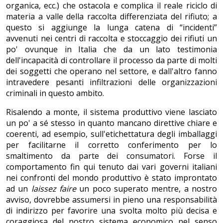
organica, ecc.) che ostacola e complica il reale riciclo di
materia a valle della raccolta differenziata del rifiuto; a
questo si aggiunge la lunga catena di “incidenti”
avvenuti nei centri di raccolta e stoccaggio dei rifiuti un
po' ovunque in Italia che da un lato testimonia
dell'incapacità di controllare il processo da parte di molti
dei soggetti che operano nel settore, e dall'altro fanno
intravedere pesanti infiltrazioni delle organizzazioni
criminali in questo ambito.
Risalendo a monte, il sistema produttivo viene lasciato
un po' a sé stesso in quanto mancano direttive chiare e
coerenti, ad esempio, sull'etichettatura degli imballaggi
per facilitarne il corretto conferimento per lo
smaltimento da parte dei consumatori. Forse il
comportamento fin qui tenuto dai vari governi italiani
nei confronti del mondo produttivo è stato improntato
ad un
laissez faire
un poco superato mentre, a nostro
avviso, dovrebbe assumersi in pieno una responsabilità
di indirizzo per favorire una svolta molto più decisa e
coraggiosa del nostro sistema economico nel senso