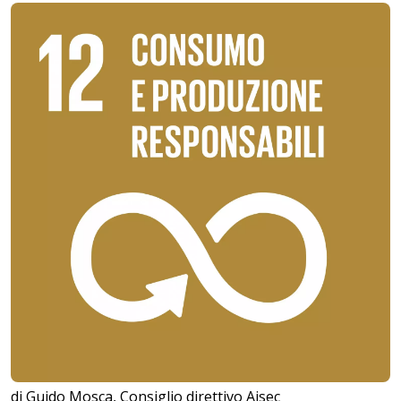
di Guido Mosca, Consiglio direttivo Aisec