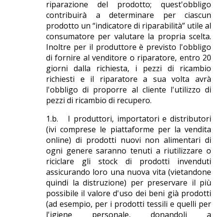
riparazione del prodotto; quest'obbligo
contribuirà a determinare per ciascun
prodotto un “indicatore di riparabilità” utile al
consumatore per valutare la propria scelta.
Inoltre per il produttore è previsto l'obbligo
di fornire al venditore o riparatore, entro 20
giorni dalla richiesta, i pezzi di ricambio
richiesti e il riparatore a sua volta avrà
l'obbligo di proporre al cliente l'utilizzo di
pezzi di ricambio di recupero.
1.b. I produttori, importatori e distributori
(ivi comprese le piattaforme per la vendita
online) di prodotti nuovi non alimentari di
ogni genere saranno tenuti a riutilizzare o
riciclare gli stock di prodotti invenduti
assicurando loro una nuova vita (vietandone
quindi la distruzione) per preservare il più
possibile il valore d'uso dei beni già prodotti
(ad esempio, per i prodotti tessili e quelli per
l'igiene personale, donandoli a