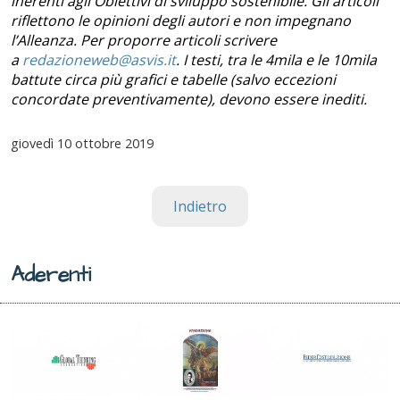
inerenti agli Obiettivi di sviluppo sostenibile. Gli articoli
riflettono le opinioni degli autori e non impegnano
l’Alleanza. Per proporre articoli scrivere
a
redazioneweb@asvis.it
. I testi, tra le 4mila e le 10mila
battute circa più grafici e tabelle (salvo eccezioni
concordate preventivamente), devono essere inediti.
giovedì
10 ottobre 2019
Indietro
Aderenti