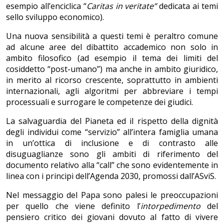
esempio all’enciclica “
Caritas in veritate”
dedicata ai temi
sello sviluppo economico).
Una nuova sensibilità a questi temi è peraltro comune
ad alcune aree del dibattito accademico non solo in
ambito filosofico (ad esempio il tema dei limiti del
cosiddetto “post-umano”) ma anche in ambito giuridico,
in merito al ricorso crescente, soprattutto in ambienti
internazionali, agli algoritmi per abbreviare i tempi
processuali e surrogare le competenze dei giudici.
La salvaguardia del Pianeta ed il rispetto della dignità
degli individui come “servizio” all’intera famiglia umana
in un’ottica di inclusione e di contrasto alle
disuguaglianze sono gli ambiti di riferimento del
documento relativo alla “call” che sono evidentemente in
linea con i principi dell’Agenda 2030, promossi dall’ASviS.
Nel messaggio del Papa sono palesi le preoccupazioni
per quello che viene definito l’
intorpedimento
del
pensiero critico dei giovani dovuto al fatto di vivere