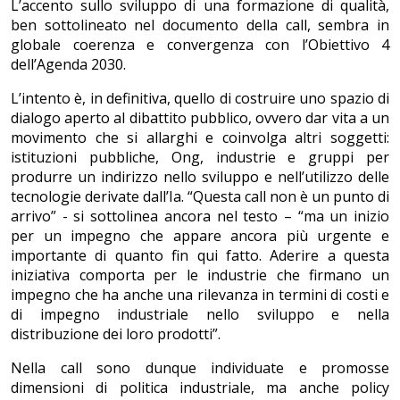
L’accento sullo sviluppo di una formazione di qualità,
ben sottolineato nel documento della call, sembra in
globale coerenza e convergenza con l’Obiettivo 4
dell’Agenda 2030.
L’intento è, in definitiva, quello di costruire uno spazio di
dialogo aperto al dibattito pubblico, ovvero dar vita a un
movimento che si allarghi e coinvolga altri soggetti:
istituzioni pubbliche, Ong, industrie e gruppi per
produrre un indirizzo nello sviluppo e nell’utilizzo delle
tecnologie derivate dall’Ia. “Questa call non è un punto di
arrivo” - si sottolinea ancora nel testo – “ma un inizio
per un impegno che appare ancora più urgente e
importante di quanto fin qui fatto. Aderire a questa
iniziativa comporta per le industrie che firmano un
impegno che ha anche una rilevanza in termini di costi e
di impegno industriale nello sviluppo e nella
distribuzione dei loro prodotti”.
Nella call sono dunque individuate e promosse
dimensioni di politica industriale, ma anche policy