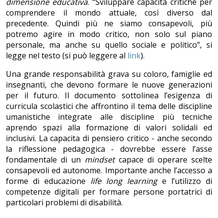
dimensione educativa
. “Sviluppare capacità critiche per
comprendere il mondo attuale, così diverso dal
precedente. Quindi più ne siamo consapevoli, più
potremo agire in modo critico, non solo sul piano
personale, ma anche su quello sociale e politico”, si
legge nel testo (si può leggere al
link
).
Una grande responsabilità grava su coloro, famiglie ed
insegnanti, che devono formare le nuove generazioni
per il futuro. Il documento sottolinea l’esigenza di
curricula scolastici che affrontino il tema delle discipline
umanistiche integrate alle discipline più tecniche
aprendo spazi alla formazione di valori solidali ed
inclusivi. La capacita di pensiero critico - anche secondo
la riflessione pedagogica - dovrebbe essere l’asse
fondamentale di un
mindset
capace di operare scelte
consapevoli ed autonome. Importante anche l’accesso a
forme di educazione
life long learning
e l’utilizzo di
competenze digitali per formare persone portatrici di
particolari problemi di disabilità.