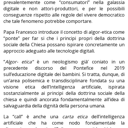
prevalentemente come “consumatori” nella galassia
digitale e non attori-produttori, e per le possibili
conseguenze rispetto alle regole del vivere democratico
che tale fenomeno potrebbe comportare.
Papa Francesco introduce il concetto di algor-etica come
“ponte” per far si che i principi propri della dottrina
sociale della Chiesa possano ispirare concretamente un
approccio adeguato alle tecnologie digitali.
“
Algor- etica”
è un neologismo già’ coniato in un
precedente discorso del Pontefice nel 2019
sull’educazione digitale dei bambini. Si tratta, dunque, di
un’area polisemica e transdisciplinare fondata su una
visione etica dell’Intelligenza artificiale, ispirata
sostanzialmente ai principi della dottrina sociale della
chiesa e quindi ancorata fondamentalmente all’idea di
salvaguardia della dignità della persona umana.
La “call” è anche una
carta etica
dell’intelligenza
artificiale che ha come nodo fondamentale la