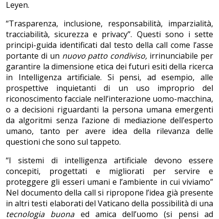
Leyen.
“Trasparenza, inclusione, responsabilità, imparzialità,
tracciabilità, sicurezza e privacy”. Questi sono i sette
principi-guida identificati dal testo della call come l’asse
portante di un
nuovo patto condiviso,
irrinunciabile per
garantire la dimensione etica dei futuri esiti della ricerca
in Intelligenza artificiale. Si pensi, ad esempio, alle
prospettive inquietanti di un uso improprio del
riconoscimento facciale nell’interazione uomo-macchina,
o a decisioni riguardanti la persona umana emergenti
da algoritmi senza l’azione di mediazione dell’esperto
umano, tanto per avere idea della rilevanza delle
questioni che sono sul tappeto.
“I sistemi di intelligenza artificiale devono essere
concepiti, progettati e migliorati per servire e
proteggere gli esseri umani e l’ambiente in cui viviamo”
Nel documento della call si ripropone l’idea già presente
in altri testi elaborati del Vaticano della possibilità di una
tecnologia buona
ed amica dell’uomo (si pensi ad