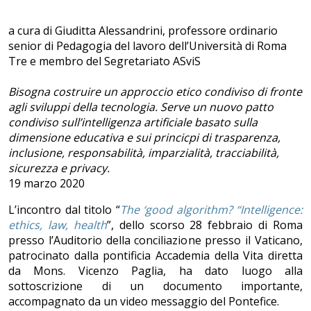
a cura di Giuditta Alessandrini, professore ordinario
senior di Pedagogia del lavoro dell’Università di Roma
Tre e membro del Segretariato ASviS
Bisogna costruire un approccio etico condiviso di fronte
agli sviluppi della tecnologia. Serve un nuovo patto
condiviso sull’intelligenza artificiale basato sulla
dimensione educativa e sui princicpi di trasparenza,
inclusione, responsabilità, imparzialità, tracciabilità,
sicurezza e privacy.
19 marzo 2020
L’incontro dal titolo “
The ‘good algorithm? “Intelligence:
ethics, law, health
”, dello scorso 28 febbraio di Roma
presso l’Auditorio della conciliazione presso il Vaticano,
patrocinato dalla pontificia Accademia della Vita diretta
da Mons. Vicenzo Paglia, ha dato luogo alla
sottoscrizione di un documento importante,
accompagnato da un video messaggio del Pontefice.