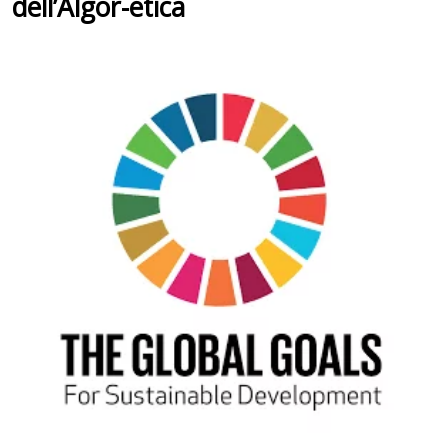
dell’Algor-etica