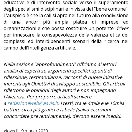
educative e di intervento sociale verso il superamento
degli specialismi disciplinari e in vista del “bene comune”.
L’auspicio è che la call si apra nel futuro alla condivisione
di una ancor più ampia platea di imprese ed
organizzazioni e che possa costituire un potente
driver
per innescare la consapevolezza della valenza etica dei
complessi ed interdipendenti scenari della ricerca nel
campo dell’Intelligenza artificiale.
Nella sezione “approfondimenti” offriamo ai lettori
analisi di esperti su argomenti specifici, spunti di
riflessione, testimonianze, racconti di nuove iniziative
inerenti agli Obiettivi di sviluppo sostenibile. Gli articoli
riflettono le opinioni degli autori e non impegnano
l’Alleanza. Per proporre articoli scrivere
a
redazioneweb@asvis.it
. I testi, tra le 4mila e le 10mila
battute circa più grafici e tabelle (salvo eccezioni
concordate preventivamente), devono essere inediti.
giovedì
19 marzo 2020