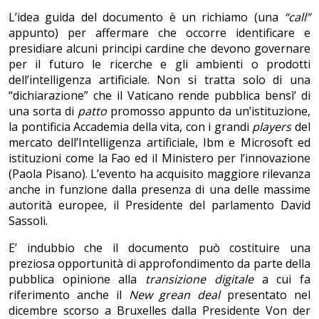
L’idea guida del documento è un richiamo (una
“call”
appunto) per affermare che occorre identificare e
presidiare alcuni principi cardine che devono governare
per il futuro le ricerche e gli ambienti o prodotti
dell’intelligenza artificiale. Non si tratta solo di una
“dichiarazione” che il Vaticano rende pubblica bensì’ di
una sorta di
patto
promosso appunto da un’istituzione,
la pontificia Accademia della vita, con i grandi
players
del
mercato dell’Intelligenza artificiale, Ibm e Microsoft ed
istituzioni come la Fao ed il Ministero per l’innovazione
(Paola Pisano). L’evento ha acquisito maggiore rilevanza
anche in funzione dalla presenza di una delle massime
autorità europee, il Presidente del parlamento David
Sassoli.
E’ indubbio che il documento può costituire una
preziosa opportunità di approfondimento da parte della
pubblica opinione alla
transizione digitale
a cui fa
riferimento anche il
New
grean deal
presentato nel
dicembre scorso a Bruxelles dalla Presidente Von der