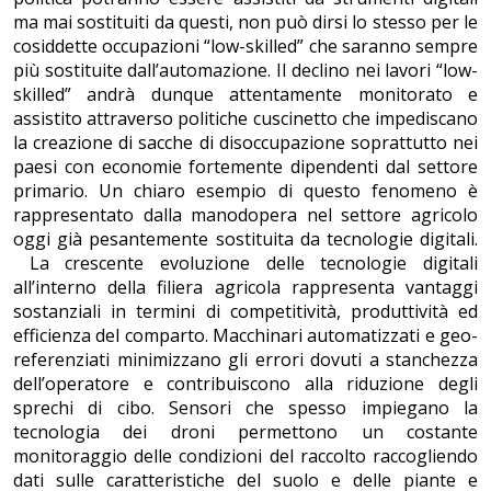
ma mai sostituiti da questi, non può dirsi lo stesso per le
cosiddette occupazioni “low-skilled” che saranno sempre
più sostituite dall’automazione. Il declino nei lavori “low-
skilled” andrà dunque attentamente monitorato e
assistito attraverso politiche cuscinetto che impediscano
la creazione di sacche di disoccupazione soprattutto nei
paesi con economie fortemente dipendenti dal settore
primario. Un chiaro esempio di questo fenomeno è
rappresentato dalla manodopera nel settore agricolo
oggi già pesantemente sostituita da tecnologie digitali.
La crescente evoluzione delle tecnologie digitali
all’interno della filiera agricola rappresenta vantaggi
sostanziali in termini di competitività, produttività ed
efficienza del comparto. Macchinari automatizzati e geo-
referenziati minimizzano gli errori dovuti a stanchezza
dell’operatore e contribuiscono alla riduzione degli
sprechi di cibo. Sensori che spesso impiegano la
tecnologia dei droni permettono un costante
monitoraggio delle condizioni del raccolto raccogliendo
dati sulle caratteristiche del suolo e delle piante e