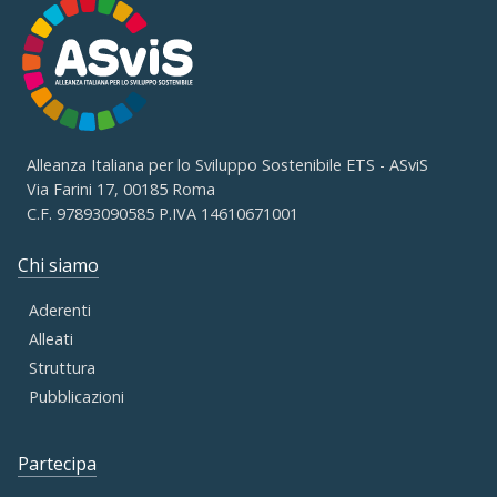
Alleanza Italiana per lo Sviluppo Sostenibile ETS - ASviS
Via Farini 17, 00185 Roma
C.F. 97893090585 P.IVA 14610671001
Chi siamo
Aderenti
Alleati
Struttura
Pubblicazioni
Partecipa