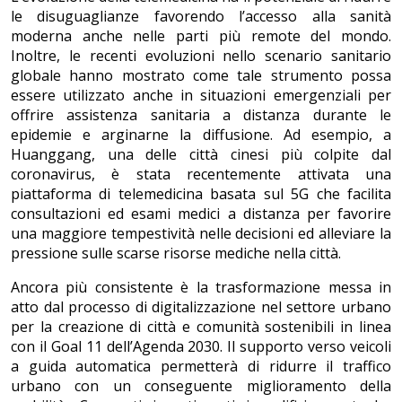
le disuguaglianze favorendo l’accesso alla sanità
moderna anche nelle parti più remote del mondo.
Inoltre, le recenti evoluzioni nello scenario sanitario
globale hanno mostrato come tale strumento possa
essere utilizzato anche in situazioni emergenziali per
offrire assistenza sanitaria a distanza durante le
epidemie e arginarne la diffusione. Ad esempio, a
Huanggang, una delle città cinesi più colpite dal
coronavirus, è stata recentemente attivata una
piattaforma di telemedicina basata sul 5G che facilita
consultazioni ed esami medici a distanza per favorire
una maggiore tempestività nelle decisioni ed alleviare la
pressione sulle scarse risorse mediche nella città.
Ancora più consistente è la trasformazione messa in
atto dal processo di digitalizzazione nel settore urbano
per la creazione di città e comunità sostenibili in linea
con il Goal 11 dell’Agenda 2030. Il supporto verso veicoli
a guida automatica permetterà di ridurre il traffico
urbano con un conseguente miglioramento della