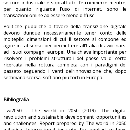
settore industriale è soprattutto l’e-commerce mentre,
per quanto riguarda l’uso di internet, sono le
transazioni online ad essere meno diffuse.
Politiche pubbliche a favore della transizione digitale
devono dunque necessariamente tener conto delle
molteplici dimensioni di cui il settore si compone ed
agire in tal senso per permettere all’Italia di avvicinarsi
ad i suoi compagni europei. Una chiave importante per
risolvere i problemi strutturali del paese va di certo
ricercata nella rottura completa con i paradigmi del
passato seguendo i venti dell’innovazione che, dopo
settimana scorsa, soffiano più forti in Europa.
Bibliografia
Twi2050 - The world in 2050 (2019). The digital
revolution and sustainable development: opportunities
and challenges. Report prepared by The world in 2050
initiative. International institute for applied systems