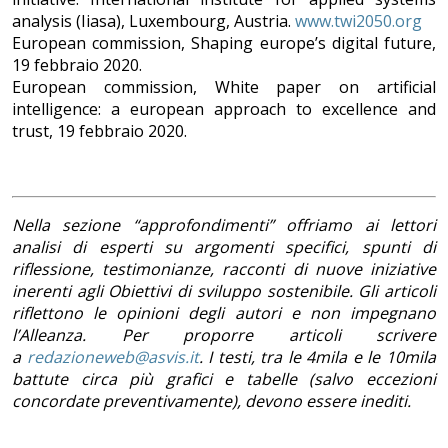
analysis (Iiasa), Luxembourg, Austria.
www.twi2050.org
European commission, Shaping europe’s digital future,
19 febbraio 2020.
European commission, White paper on artificial
intelligence: a european approach to excellence and
trust, 19 febbraio 2020.
Nella sezione “approfondimenti” offriamo ai lettori
analisi di esperti su argomenti specifici, spunti di
riflessione, testimonianze, racconti di nuove iniziative
inerenti agli Obiettivi di sviluppo sostenibile. Gli articoli
riflettono le opinioni degli autori e non impegnano
l’Alleanza. Per proporre articoli scrivere
a
redazioneweb@asvis.it
. I testi, tra le 4mila e le 10mila
battute circa più grafici e tabelle (salvo eccezioni
concordate preventivamente), devono essere inediti.