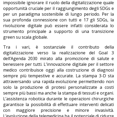
impossibile ignorare il ruolo della digitalizzazione quale
opportunità cruciale per il raggiungimento degli SDGs e
per un paradigma sostenibile di lungo periodo. Per la
sua profonda connessione con tutti e 17 gli SDGs, la
rivoluzione digitale può essere infatti considerata lo
strumento principale a supporto di una transizione
green su scala globale.
Tra i vari, è sostanziale il contributo della
digitalizzazione verso la realizzazione del Goal 3
dell’Agenda 2030 mirato alla promozione di salute e
benessere per tutti. L’innovazione digitale per il settore
medico contribuisce oggi alla costruzione di diagnosi
sempre più tempestive e accurate. La stampa 3-D sta
attraversando una rapida evoluzione permettendo non
solo la produzione di protesi personalizzate a costi
sempre più bassi ma anche la stampa di tessuti e organi.
L’assistenza robotica durante le operazioni chirurgiche
garantisce la possibilità di effettuare interventi delicati
con maggiore precisione e minore invasività.
L’evoluzione della telemedicina ha il potenziale di ridurre