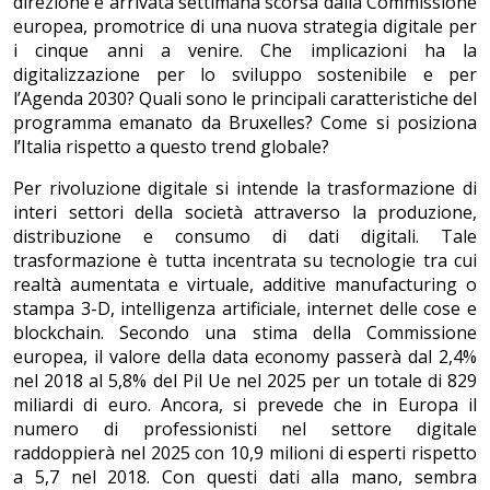
direzione è arrivata settimana scorsa dalla Commissione
europea, promotrice di una nuova strategia digitale per
i cinque anni a venire. Che implicazioni ha la
digitalizzazione per lo sviluppo sostenibile e per
l’Agenda 2030? Quali sono le principali caratteristiche del
programma emanato da Bruxelles? Come si posiziona
l’Italia rispetto a questo trend globale?
Per rivoluzione digitale si intende la trasformazione di
interi settori della società attraverso la produzione,
distribuzione e consumo di dati digitali. Tale
trasformazione è tutta incentrata su tecnologie tra cui
realtà aumentata e virtuale, additive manufacturing o
stampa 3-D, intelligenza artificiale, internet delle cose e
blockchain. Secondo una stima della Commissione
europea, il valore della data economy passerà dal 2,4%
nel 2018 al 5,8% del Pil Ue nel 2025 per un totale di 829
miliardi di euro. Ancora, si prevede che in Europa il
numero di professionisti nel settore digitale
raddoppierà nel 2025 con 10,9 milioni di esperti rispetto
a 5,7 nel 2018. Con questi dati alla mano, sembra