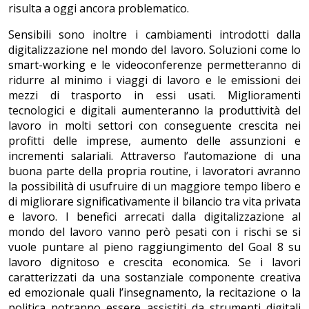
risulta a oggi ancora problematico.
Sensibili sono inoltre i cambiamenti introdotti dalla
digitalizzazione nel mondo del lavoro. Soluzioni come lo
smart-working e le videoconferenze permetteranno di
ridurre al minimo i viaggi di lavoro e le emissioni dei
mezzi di trasporto in essi usati. Miglioramenti
tecnologici e digitali aumenteranno la produttività del
lavoro in molti settori con conseguente crescita nei
profitti delle imprese, aumento delle assunzioni e
incrementi salariali. Attraverso l’automazione di una
buona parte della propria routine, i lavoratori avranno
la possibilità di usufruire di un maggiore tempo libero e
di migliorare significativamente il bilancio tra vita privata
e lavoro. I benefici arrecati dalla digitalizzazione al
mondo del lavoro vanno però pesati con i rischi se si
vuole puntare al pieno raggiungimento del Goal 8 su
lavoro dignitoso e crescita economica. Se i lavori
caratterizzati da una sostanziale componente creativa
ed emozionale quali l’insegnamento, la recitazione o la
politica potranno essere assistiti da strumenti digitali