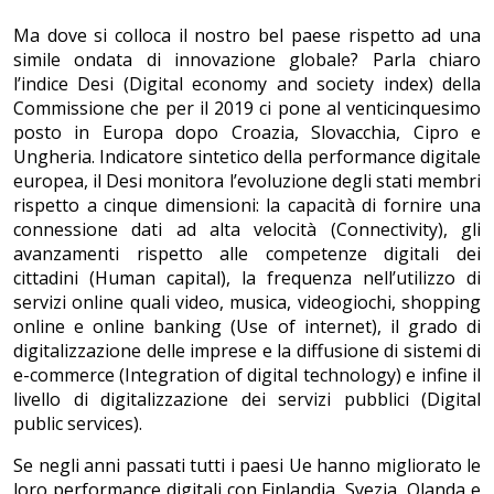
Ma dove si colloca il nostro bel paese rispetto ad una
simile ondata di innovazione globale? Parla chiaro
l’indice Desi (Digital economy and society index) della
Commissione che per il 2019 ci pone al venticinquesimo
posto in Europa dopo Croazia, Slovacchia, Cipro e
Ungheria. Indicatore sintetico della performance digitale
europea, il Desi monitora l’evoluzione degli stati membri
rispetto a cinque dimensioni: la capacità di fornire una
connessione dati ad alta velocità (Connectivity), gli
avanzamenti rispetto alle competenze digitali dei
cittadini (Human capital), la frequenza nell’utilizzo di
servizi online quali video, musica, videogiochi, shopping
online e online banking (Use of internet), il grado di
digitalizzazione delle imprese e la diffusione di sistemi di
e-commerce (Integration of digital technology) e infine il
livello di digitalizzazione dei servizi pubblici (Digital
public services).
Se negli anni passati tutti i paesi Ue hanno migliorato le
loro performance digitali con Finlandia, Svezia, Olanda e