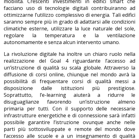
mobilità. Crescenti investimenti in edifici smart che
facciano uso di tecnologie digitali contribuiranno ad
ottimizzarne l’utilizzo complessivo di energia. Tali edifici
saranno sempre più in grado di adattarsi alle condizioni
climatiche esterne, utilizzare la luce naturale del sole,
regolare la temperatura e la ventilazione
autonomamente e senza alcun intervento umano.
La rivoluzione digitale ha inoltre un chiaro ruolo nella
realizzazione del Goal 4 riguardante l’accesso ad
un’istruzione di qualità su scala globale. Attraverso la
diffusione di corsi online, chiunque nel mondo avrà la
possibilità di frequentare corsi di qualità messi a
disposizione dalle istituzioni più prestigiose.
Soprattutto, l’e-learning aiuterà a ridurre le
disuguaglianze favorendo un’istruzione almeno
primaria per tutti. Con il supporto delle necessarie
infrastrutture energetiche e di connessione sarà infatti
possibile garantire l’istruzione ovunque anche nelle
parti più sottosviluppate e remote del mondo dove
l’accesso alle scuole e a un insegnamento di qualità