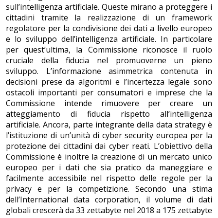
sull’intelligenza artificiale. Queste mirano a proteggere i
cittadini tramite la realizzazione di un framework
regolatore per la condivisione dei dati a livello europeo
e lo sviluppo dell’intelligenza artificiale. In particolare
per quest’ultima, la Commissione riconosce il ruolo
cruciale della fiducia nel promuoverne un pieno
sviluppo. L’informazione asimmetrica contenuta in
decisioni prese da algoritmi e l’incertezza legale sono
ostacoli importanti per consumatori e imprese che la
Commissione intende rimuovere per creare un
atteggiamento di fiducia rispetto all’intelligenza
artificiale. Ancora, parte integrante della data strategy è
l’istituzione di un’unità di cyber security europea per la
protezione dei cittadini dai cyber reati. L’obiettivo della
Commissione è inoltre la creazione di un mercato unico
europeo per i dati che sia pratico da maneggiare e
facilmente accessibile nel rispetto delle regole per la
privacy e per la competizione. Secondo una stima
dell’International data corporation, il volume di dati
globali crescerà da 33 zettabyte nel 2018 a 175 zettabyte