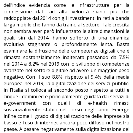
dell’indice evidenzia come le infrastrutture per la
connessione dati ad alta velocità siano più che
raddoppiate dal 2014 con gli investimenti in reti a banda
larga mobile che fanno da traino al settore. Tale crescita
non sembra aver però influenzato le altre dimensioni le
quali, sin dal 2014, hanno sofferto di una dinamica
evolutiva stagnante o profondamente lenta. Basta
esaminare la diffusione delle competenze digitali che è
rimasta sostanzialmente inalterata passando da 7,5%
nel 2014 a 8,2% nel 2019 con lo sviluppo di competenze
avanzate nel settore digitale ad avere un maggior peso
negativo. Con il suo 8,8% rispetto al 9,4% della media
europea nel 2019, la digitalizzazione dei servizi pubblici
in l’Italia si colloca al secondo posto rispetto a tutti e
cinque i domini ed è principalmente guidata dai servizi di
e-government con quelli di e-health rimasti
sostanzialmente stabili nel corso degli anni. Emerge
infine come il grado di digitalizzazione delle imprese sia
basso e l’uso di internet ancora poco diffuso nel nostro
paese. A pesare negativamente sulla digitalizzazione del