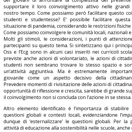
supportare il loro coinvolgimento attivo nelle grandi 
nostro tempo. Come possiamo però facilitare questo coi
studenti e studentesse? E’ possibile facilitare quest
situazione di pandemia, considerando le restrizioni fisich
Come possiamo coinvolgere le comunità locali, nazionali e
Molti gli stimoli, le considerazioni, i punti di attenzion
partecipanti su questo tema. Si sintetizzano qui i principa
Oss e l’Ecg sono in alcuni casi inseriti nei curricoli sco
previste anche azioni di volontariato, le azioni di cittad
studenti non sembrano trovare lo stesso spazio e so
un’attività aggiuntiva. Ma è estremamente important
giovanile come un aspetto decisivo della cittadinanz
Prevedere momenti di rivisitazione delle azioni di cittadina
opportunità di riflessione e crescita, sarebbe di grande s
il coinvolgimento non si concluda con l’azione in se stessa.
Altro elemento identificato è l’importanza di stabilir
questioni globali e contesti locali, evidenziandone l’imp
dunque di ‘esternalizzare’ le questioni globali. Per l
attività di educazione alla sostenibilità nelle scuole, anche