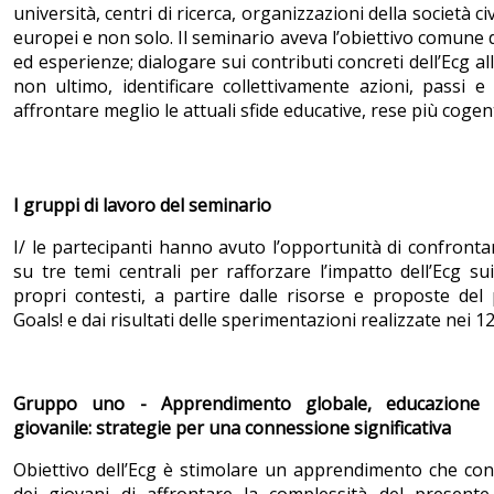
università, centri di ricerca, organizzazioni della società civ
europei e non solo. Il seminario aveva l’obiettivo comune 
ed esperienze; dialogare sui contributi concreti dell’Ecg all
non ultimo, identificare collettivamente azioni, passi 
affrontare meglio le attuali sfide educative, rese più cogen
I gruppi di lavoro del seminario
I/ le partecipanti hanno avuto l’opportunità di confrontar
su tre temi centrali per rafforzare l’impatto dell’Ecg sui
propri contesti, a partire dalle risorse e proposte de
Goals! e dai risultati delle sperimentazioni realizzate nei 12
Gruppo uno - Apprendimento globale, educazione 
giovanile: strategie per una connessione significativa
Obiettivo dell’Ecg è stimolare un apprendimento che cont
dei giovani di affrontare la complessità del presente