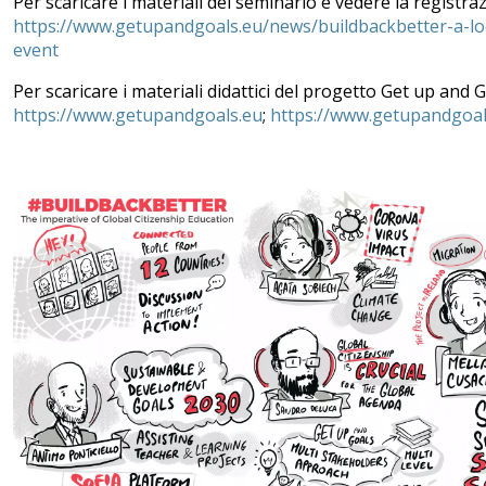
Per scaricare i materiali del seminario e vedere la registra
https://www.getupandgoals.eu/news/buildbackbetter-a-loo
event
Per scaricare i materiali didattici del progetto Get up and G
https://www.getupandgoals.eu
;
https://www.getupandgoals