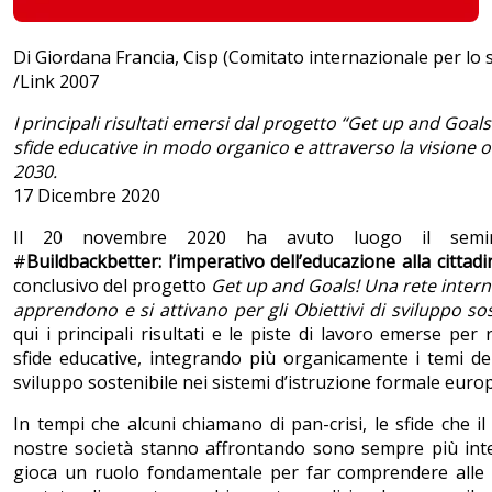
Di Giordana Francia, Cisp (Comitato internazionale per lo 
/Link 2007
I principali risultati emersi dal progetto “Get up and Goals
sfide educative in modo organico e attraverso la visione o
2030.
17 Dicembre 2020
Il 20 novembre 2020 ha avuto luogo il seminar
#
Buildbackbetter: l’imperativo dell’educazione alla citta
conclusivo del progetto
Get up and Goals! Una rete intern
apprendono e si attivano per gli Obiettivi di sviluppo sos
qui i principali risultati e le piste di lavoro emerse per 
sfide educative, integrando più organicamente i temi de
sviluppo sostenibile nei sistemi d’istruzione formale europ
In tempi che alcuni chiamano di pan-crisi, le sfide che i
nostre società stanno affrontando sono sempre più int
gioca un ruolo fondamentale per far comprendere alle 