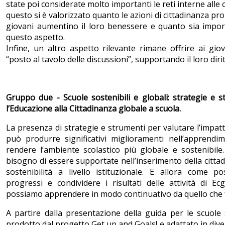
state poi considerate molto importanti le reti interne alle c
questo si è valorizzato quanto le azioni di cittadinanza pr
giovani aumentino il loro benessere e quanto sia import
questo aspetto.
Infine, un altro aspetto rilevante rimane offrire ai gio
“posto al tavolo delle discussioni”, supportando il loro dirit
Gruppo due - Scuole sostenibili e globali: strategie e 
l’Educazione alla Cittadinanza globale a scuola.
La presenza di strategie e strumenti per valutare l’impatt
può produrre significativi miglioramenti nell’apprendi
rendere l’ambiente scolastico più globale e sostenibil
bisogno di essere supportate nell’inserimento della cittad
sostenibilità a livello istituzionale. E allora come 
progressi e condividere i risultati delle attività di E
possiamo apprendere in modo continuativo da quello che
A partire dalla presentazione della guida per le scuole s
prodotto dal progetto Get up and Goals! e adattato in diver