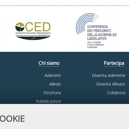
Chi siamo
Partecipa
Aderenti
Diventa Aderente
Alleati
Diventa Alleato
Struttura
Collabora
Pubblicazioni
COOKIE