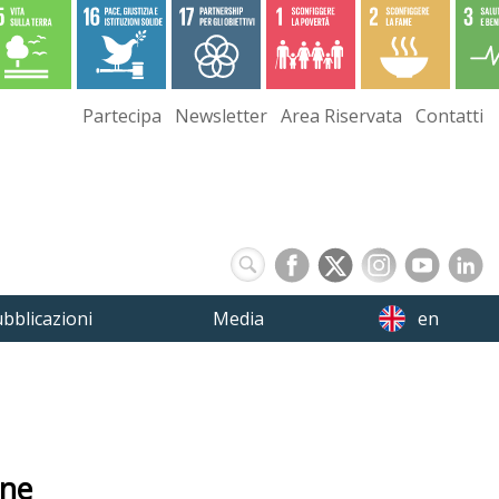
Partecipa
Newsletter
Area Riservata
Contatti
bblicazioni
Media
en
one