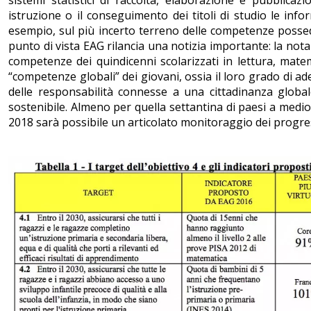
sistemi statistici di raccolta, elaborazione e pubblicaz
istruzione o il conseguimento dei titoli di studio le infor
esempio, sul più incerto terreno delle competenze possed
punto di vista EAG rilancia una notizia importante: la nota
competenze dei quindicenni scolarizzati in lettura, matem
“competenze globali” dei giovani, ossia il loro grado di ad
delle responsabilità connesse a una cittadinanza global
sostenibile. Almeno per quella settantina di paesi a medi
2018 sarà possibile un articolato monitoraggio dei progress