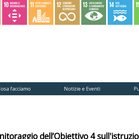
osa facciamo
Notizie e Eventi
Pu
toraggio dell’Obiettivo 4 sull'istruzi