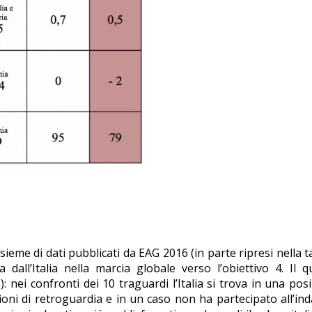
insieme di dati pubblicati da EAG 2016 (in parte ripresi nella t
dall’Italia nella marcia globale verso l’obiettivo 4. Il 
 nei confronti dei 10 traguardi l’Italia si trova in una pos
ioni di retroguardia e in un caso non ha partecipato all’in