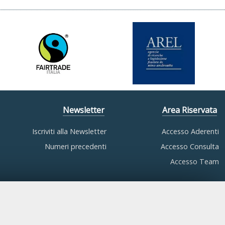
Newsletter
Area Riservata
Iscriviti alla Newsletter
Accesso Aderenti
Numeri precedenti
Accesso Consulta
Accesso Team