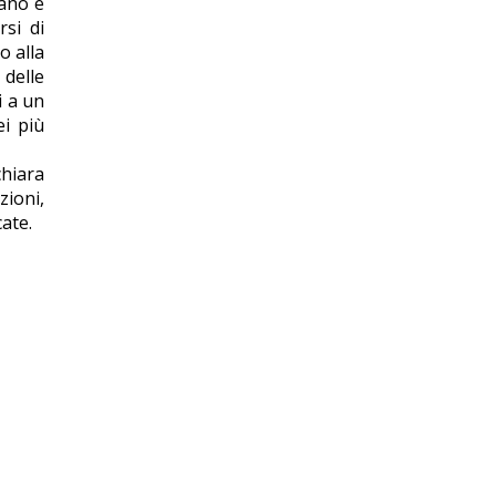
iano è
si di
o alla
delle
i a un
ei più
chiara
zioni,
cate.