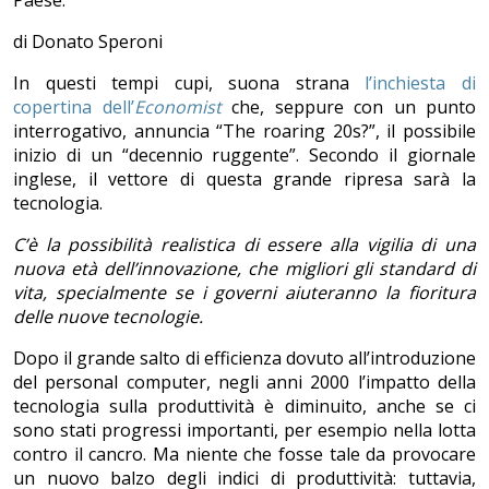
Paese.
di Donato Speroni
In questi tempi cupi, suona strana
l’inchiesta di
copertina dell’
Economist
che, seppure con un punto
interrogativo, annuncia “The roaring 20s?”, il possibile
inizio di un “decennio ruggente”. Secondo il giornale
inglese, il vettore di questa grande ripresa sarà la
tecnologia.
C’è la possibilità realistica di essere alla vigilia di una
nuova età dell’innovazione, che migliori gli standard di
vita, specialmente se i governi aiuteranno la fioritura
delle nuove tecnologie.
Dopo il grande salto di efficienza dovuto all’introduzione
del personal computer, negli anni 2000 l’impatto della
tecnologia sulla produttività è diminuito, anche se ci
sono stati progressi importanti, per esempio nella lotta
contro il cancro. Ma niente che fosse tale da provocare
un nuovo balzo degli indici di produttività: tuttavia,