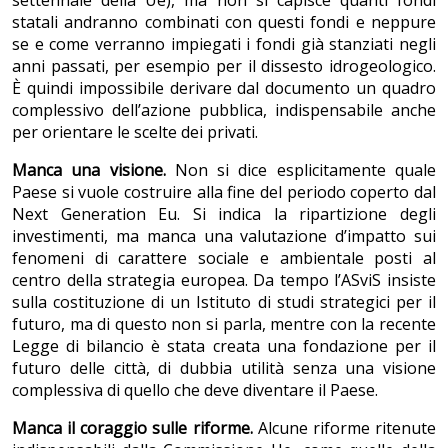
settennale della Ue), ma non si capisce quanti fondi
statali andranno combinati con questi fondi e neppure
se e come verranno impiegati i fondi già stanziati negli
anni passati, per esempio per il dissesto idrogeologico.
È quindi impossibile derivare dal documento un quadro
complessivo dell’azione pubblica, indispensabile anche
per orientare le scelte dei privati.
Manca una visione.
Non si dice esplicitamente quale
Paese si vuole costruire alla fine del periodo coperto dal
Next Generation Eu. Si indica la ripartizione degli
investimenti, ma manca una valutazione d’impatto sui
fenomeni di carattere sociale e ambientale posti al
centro della strategia europea. Da tempo l’ASviS insiste
sulla costituzione di un Istituto di studi strategici per il
futuro, ma di questo non si parla, mentre con la recente
Legge di bilancio è stata creata una fondazione per il
futuro delle città, di dubbia utilità senza una visione
complessiva di quello che deve diventare il Paese.
Manca il coraggio sulle riforme.
Alcune riforme ritenute