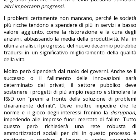
altri importanti progressi.
I problemi certamente non mancano, perché le società
più ricche tendono a spendere di più in servizi a basso
valore aggiunto, come la ristorazione e la cura degli
anziani, abbassando la media della produttività. Ma, in
ultima analisi, il progresso del nuovo decennio potrebbe
tradursi in un significativo miglioramento della qualità
della vita.
Molto però dipenderà dal ruolo dei governi. Anche se il
successo o il fallimento delle innovazioni sarà
determinato dai privati, il settore pubblico deve
sostenere i progetti di più ampio respiro e stimolare la
R&D con “premi a fronte della soluzione di problemi
chiaramente definiti”. Deve inoltre impedire che le
norme e il gioco degli interessi frenino la
disruption,
impedendo alle imprese fuori mercato di fallire. Tutto
questo però richiederà una rete robusta di
ammortizzatori sociali per chi in questo processo
è