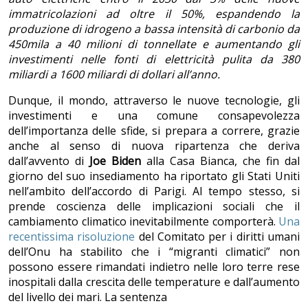
immatricolazioni ad oltre il 50%, espandendo la
produzione di idrogeno a bassa intensità di carbonio da
450mila a 40 milioni di tonnellate e aumentando gli
investimenti nelle fonti di elettricità pulita da 380
miliardi a 1600 miliardi di dollari all’anno.
Dunque, il mondo, attraverso le nuove tecnologie, gli
investimenti e una comune consapevolezza
dell’importanza delle sfide, si prepara a correre, grazie
anche al senso di nuova ripartenza che deriva
dall’avvento di
Joe Biden
alla Casa Bianca, che fin dal
giorno del suo insediamento ha riportato gli Stati Uniti
nell’ambito dell’accordo di Parigi. Al tempo stesso, si
prende coscienza delle implicazioni sociali che il
cambiamento climatico inevitabilmente comporterà.
Una
recentissima risoluzione
del Comitato per i diritti umani
dell’Onu ha stabilito che i “migranti climatici” non
possono essere rimandati indietro nelle loro terre rese
inospitali dalla crescita delle temperature e dall’aumento
del livello dei mari. La sentenza