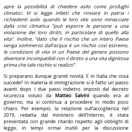
apre la possibilità di chiedere asilo come profughi
climatici. Vi si legge infatti che rinviare in patria i
richiedenti asilo quando le loro vite sono minacciate
dalla crisi climatica ‘‘può esporre le persone a una
violazione dei loro diritti, in particolare di quello alla
vita”. Inoltre, “dato che il rischio che un intero Paese
venga sommerso dall’acqua è un rischio così estremo,
le condizioni di vita in un Paese del genere possono
diventare incompatibili con il diritto a una vita dignitosa
prima che tale rischio si realizzi”.
Si preparano dunque grandi novità. E in Italia che cosa
succede? In materia di immigrazione si è fatto un passo
avanti dopo i due passi indietro imposti dal decreto
sicurezza voluto da
Matteo Salvini
quando era al
governo, ma si continua a procedere in modo poco
chiaro. Per esempio, la relazione sull’accoglienza nel
2019, redatta dal ministero dell’Interno, è stata
presentata con grande ritardo rispetto agli obblighi di
legge, in tempi ormai inutili per la discussione