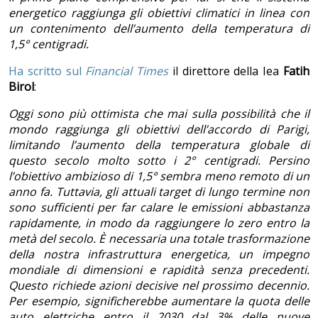
energetico raggiunga gli obiettivi climatici in linea con
un contenimento dell’aumento della temperatura di
1,5° centigradi.
Ha scritto sul
Financial Times
il direttore della Iea
Fatih
Birol
:
Oggi sono più ottimista che mai sulla possibilità che il
mondo raggiunga gli obiettivi dell’accordo di Parigi,
limitando l’aumento della temperatura globale di
questo secolo molto sotto i 2° centigradi. Persino
l’obiettivo ambizioso di 1,5° sembra meno remoto di un
anno fa. Tuttavia, gli attuali target di lungo termine non
sono sufficienti per far calare le emissioni abbastanza
rapidamente, in modo da raggiungere lo zero entro la
metà del secolo. È necessaria una totale trasformazione
della nostra infrastruttura energetica, un impegno
mondiale di dimensioni e rapidità senza precedenti.
Questo richiede azioni decisive nel prossimo decennio.
Per esempio, significherebbe aumentare la quota delle
auto elettriche entro il 2030 dal 3% delle nuove