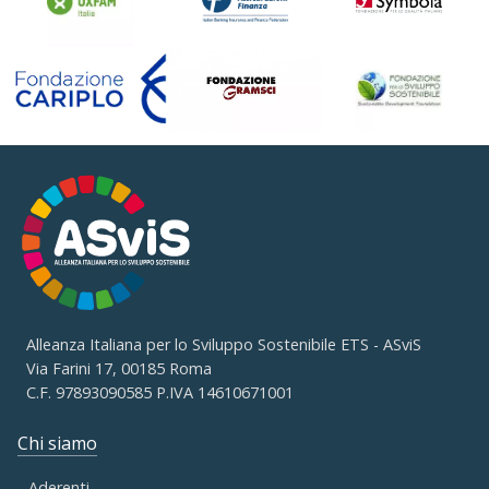
Alleanza Italiana per lo Sviluppo Sostenibile ETS - ASviS
Via Farini 17, 00185 Roma
C.F. 97893090585 P.IVA 14610671001
Chi siamo
Aderenti