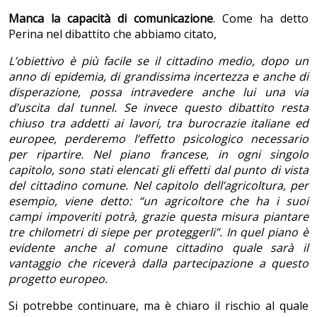
Manca la capacità di comunicazione
. Come ha detto
Perina nel dibattito che abbiamo citato,
L’obiettivo è più facile se il cittadino medio, dopo un
anno di epidemia, di grandissima incertezza e anche di
disperazione, possa intravedere anche lui una via
d’uscita dal tunnel. Se invece questo dibattito resta
chiuso tra addetti ai lavori, tra burocrazie italiane ed
europee, perderemo l’effetto psicologico necessario
per ripartire. Nel piano francese, in ogni singolo
capitolo, sono stati elencati gli effetti dal punto di vista
del cittadino comune. Nel capitolo dell’agricoltura, per
esempio, viene detto: “un agricoltore che ha i suoi
campi impoveriti potrà, grazie questa misura piantare
tre chilometri di siepe per proteggerli”. In quel piano è
evidente anche al comune cittadino quale sarà il
vantaggio che riceverà dalla partecipazione a questo
progetto europeo.
Si potrebbe continuare, ma è chiaro il rischio al quale