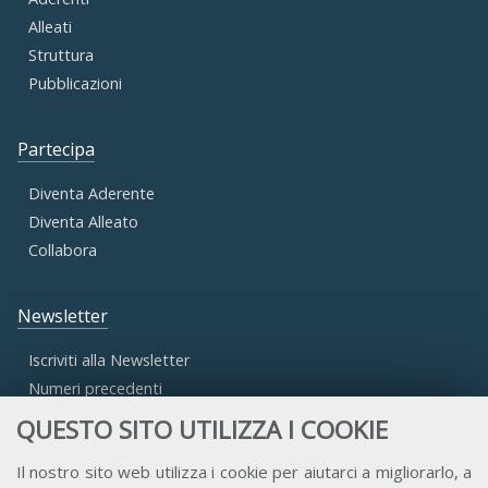
Alleati
Struttura
Pubblicazioni
Partecipa
Diventa Aderente
Diventa Alleato
Collabora
Newsletter
Iscriviti alla Newsletter
Numeri precedenti
QUESTO SITO UTILIZZA I COOKIE
Area Riservata
Il nostro sito web utilizza i cookie per aiutarci a migliorarlo, a