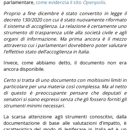
parlamentare,
come evidenzia il sito
Openpolis
.
Proprio a fine dicembre è stato convertito in legge il
decreto 130/2020 con cui è stato nuovamente riformato
il sistema di accoglienza. La relazione è certamente uno
strumento di trasparenza utile alla società civile e agli
organi di informazione. Ma prima ancora è il mezzo
attraverso cui i parlamentari dovrebbero poter valutare
l’effettivo stato dell’accoglienza in Italia.
Invece, come abbiamo detto, il documento non era
ancora disponibile.
Certo si tratta di uno documento con moltissimi limiti in
particolare per una materia così complessa. Ma al netto
di questo è preoccupante pensare che deputati e
senatori si siano espressi senza che gli fossero forniti gli
strumenti minimi necessari.
La scarsa attenzione agli strumenti conoscitivi, dalla
documentazione di base alle valutazioni d’impatto, è
caratteristica del modo di legiferare in Italia ed è un