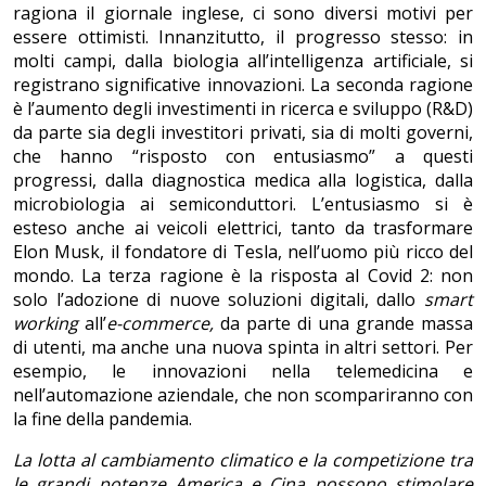
ragiona il giornale inglese, ci sono diversi motivi per
essere ottimisti. Innanzitutto, il progresso stesso: in
molti campi, dalla biologia all’intelligenza artificiale, si
registrano significative innovazioni. La seconda ragione
è l’aumento degli investimenti in ricerca e sviluppo (R&D)
da parte sia degli investitori privati, sia di molti governi,
che hanno “risposto con entusiasmo” a questi
progressi, dalla diagnostica medica alla logistica, dalla
microbiologia ai semiconduttori. L’entusiasmo si è
esteso anche ai veicoli elettrici, tanto da trasformare
Elon Musk, il fondatore di Tesla, nell’uomo più ricco del
mondo. La terza ragione è la risposta al Covid 2: non
solo l’adozione di nuove soluzioni digitali, dallo
smart
working
all’
e-commerce,
da parte di una grande massa
di utenti, ma anche una nuova spinta in altri settori. Per
esempio, le innovazioni nella telemedicina e
nell’automazione aziendale, che non scompariranno con
la fine della pandemia.
La lotta al cambiamento climatico e la competizione tra
le grandi potenze America e Cina possono stimolare