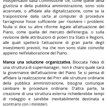
indispensabili dalla Commissione Ue, come quelle della
giustizia e della pubblica amministrazione, sono solo
accennate, o affidate alla digitalizzazione, come se la
trasposizione dalla carta al computer di procedure
farraginose fosse sufficiente per risolvere i problemi.
Nulla si dice su altre riforme legate all’attuazione del
Piano, come quella del mercato dell’energia, o sulla
revisione delle attribuzioni di poteri tra Stato e Regioni,
alle quali spetterà l’attuazione di gran parte degli
investimenti previsti, ma che non sono state coinvolte
appieno nell’elaborazione del Piano.
Manca una soluzione organizzativa.
Bloccata l’idea di
una struttura di supermanager, non è chiaro quale sarà
la governance dell’attuazione del Piano. Se si pensa di
affidare la realizzazione del Pnrr alle strutture ordinarie
della pubblica amministrazione, bisogna comunque
cambiare le procedure ordinarie. D’altra parte, la
creazione di una struttura esterna richiederebbe tempi
di rodaggio e sarebbe inevitabilmente destinata a
scontrarsi con i ministeri.