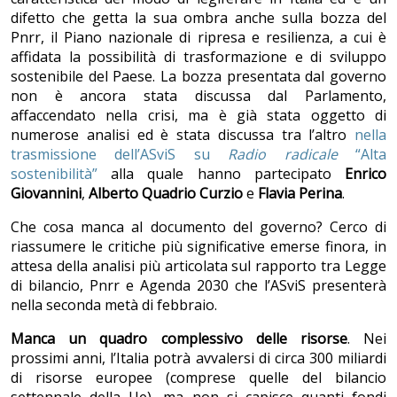
difetto che getta la sua ombra anche sulla bozza del
Pnrr, il Piano nazionale di ripresa e resilienza, a cui è
affidata la possibilità di trasformazione e di sviluppo
sostenibile del Paese. La bozza presentata dal governo
non è ancora stata discussa dal Parlamento,
affaccendato nella crisi, ma è già stata oggetto di
numerose analisi ed è stata discussa tra l’altro
nella
trasmissione dell’ASviS su
Radio radicale
“Alta
sostenibilità”
alla quale hanno partecipato
Enrico
Giovannini
,
Alberto Quadrio Curzio
e
Flavia Perina
.
Che cosa manca al documento del governo? Cerco di
riassumere le critiche più significative emerse finora, in
attesa della analisi più articolata sul rapporto tra Legge
di bilancio, Pnrr e Agenda 2030 che l’ASviS presenterà
nella seconda metà di febbraio.
Manca un quadro complessivo delle risorse
. Nei
prossimi anni, l’Italia potrà avvalersi di circa 300 miliardi
di risorse europee (comprese quelle del bilancio