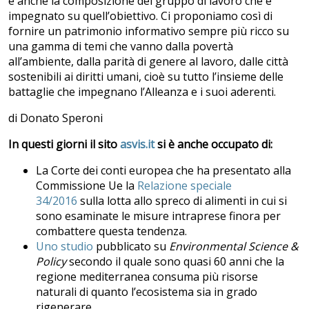
e anche la composizione del gruppo di lavoro che è
impegnato su quell’obiettivo. Ci proponiamo così di
fornire un patrimonio informativo sempre più ricco su
una gamma di temi che vanno dalla povertà
all’ambiente, dalla parità di genere al lavoro, dalle città
sostenibili ai diritti umani, cioè su tutto l’insieme delle
battaglie che impegnano l’Alleanza e i suoi aderenti.
di Donato Speroni
In questi giorni il sito
asvis.it
si è anche occupato di:
La Corte dei conti europea che ha presentato alla
Commissione Ue la
Relazione speciale
34/2016
sulla lotta allo spreco di alimenti in cui si
sono esaminate le misure intraprese finora per
combattere questa tendenza.
Uno studio
pubblicato su
Environmental Science &
Policy
secondo il quale sono quasi 60 anni che la
regione mediterranea consuma più risorse
naturali di quanto l’ecosistema sia in grado
rigenerare.