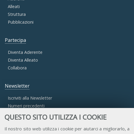
Alleati
Struttura
Pubblicazioni
Partecipa
Diventa Aderente
Diventa Alleato
Collabora
Newsletter
Iscriviti alla Newsletter
Numeri precedenti
QUESTO SITO UTILIZZA I COOKIE
Area Riservata
Il nostro sito web utilizza i cookie per aiutarci a migliorarlo, a