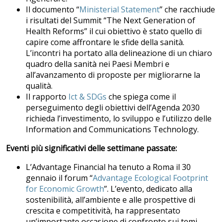
Il documento “
Ministerial Statement
” che racchiude
i risultati del Summit “The Next Generation of
Health Reforms” il cui obiettivo è stato quello di
capire come affrontare le sfide della sanità.
L’incontri ha portato alla delineazione di un chiaro
quadro della sanità nei Paesi Membri e
all’avanzamento di proposte per migliorarne la
qualità.
Il rapporto
Ict & SDGs
che spiega come il
perseguimento degli obiettivi dell’Agenda 2030
richieda l’investimento, lo sviluppo e l’utilizzo delle
Information and Communications Technology.
Eventi più significativi delle settimane passate:
L’Advantage Financial ha tenuto a Roma il 30
gennaio il forum “
Advantage Ecological Footprint
for Economic Growth
”. L’evento, dedicato alla
sostenibilità, all’ambiente e alle prospettive di
crescita e competitività, ha rappresentato
un’importante occasione di confronto sui temi