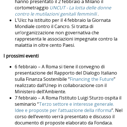
hanno presentato il 2 febbraio a Milano il
cortometraggio
UNCUT - La lotta delle donne
contro le mutilazioni genitali femminili
.
L’Uicc ha istituito per il 4 febbraio la Giornata
Mondiale contro il Cancro. Si tratta di
un’organizzazione non governativa che
rappresenta le associazioni impegnate contro la
malattia in oltre cento Paesi.
I prossimi eventi
6 febbraio – A Roma si tiene il convegno di
presentazione del Rapporto del Dialogo Italiano
sulla Finanza Sostenibile “
Financing the Future
”
realizzato dall’Unep in collaborazione con il
Ministero dell’Ambiente.
7 febbraio – A Roma l’Istituto Luigi Sturzo ospita il
seminario “
Terzo settore e interesse generale.
Idee e proposte per l’attuazione della riforma
”. Nel
corso dell’evento verrà presentato e discusso il
documento di proposte elaborato da Fondaca.