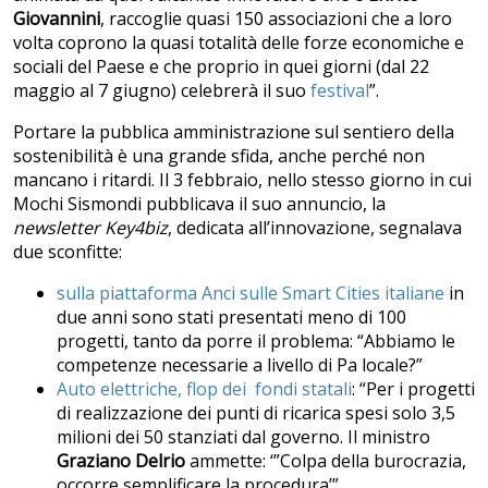
Giovannini
, raccoglie quasi 150 associazioni che a loro
volta coprono la quasi totalità delle forze economiche e
sociali del Paese e che proprio in quei giorni (dal 22
maggio al 7 giugno) celebrerà il suo
festival
”.
Portare la pubblica amministrazione sul sentiero della
sostenibilità è una grande sfida, anche perché non
mancano i ritardi. Il 3 febbraio, nello stesso giorno in cui
Mochi Sismondi pubblicava il suo annuncio, la
newsletter Key4biz
, dedicata all’innovazione, segnalava
due sconfitte:
sulla piattaforma Anci sulle Smart Cities italiane
in
due anni sono stati presentati meno di 100
progetti, tanto da porre il problema: “Abbiamo le
competenze necessarie a livello di Pa locale?”
Auto elettriche, flop dei fondi statali
: “Per i progetti
di realizzazione dei punti di ricarica spesi solo 3,5
milioni dei 50 stanziati dal governo. Il ministro
Graziano Delrio
ammette: ‘”Colpa della burocrazia,
occorre semplificare la procedura’”.