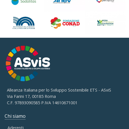
Alleanza Italiana per lo Sviluppo Sostenibile ETS - ASviS
Via Farini 17, 00185 Roma
C.F. 97893090585 P.IVA 14610671001
Chi siamo
Aderenti