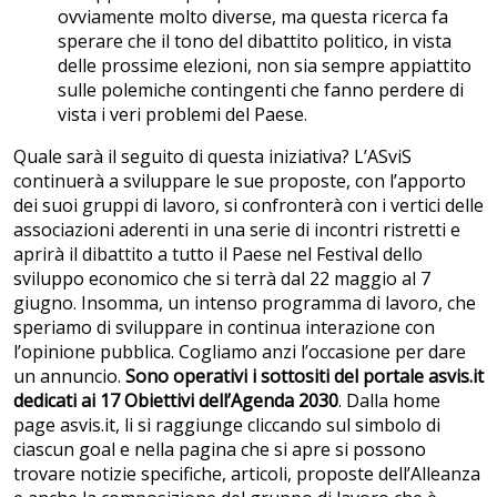
ovviamente molto diverse, ma questa ricerca fa
sperare che il tono del dibattito politico, in vista
delle prossime elezioni, non sia sempre appiattito
sulle polemiche contingenti che fanno perdere di
vista i veri problemi del Paese.
Quale sarà il seguito di questa iniziativa? L’ASviS
continuerà a sviluppare le sue proposte, con l’apporto
dei suoi gruppi di lavoro, si confronterà con i vertici delle
associazioni aderenti in una serie di incontri ristretti e
aprirà il dibattito a tutto il Paese nel Festival dello
sviluppo economico che si terrà dal 22 maggio al 7
giugno. Insomma, un intenso programma di lavoro, che
speriamo di sviluppare in continua interazione con
l’opinione pubblica. Cogliamo anzi l’occasione per dare
un annuncio.
Sono operativi i sottositi del portale asvis.it
dedicati ai 17 Obiettivi dell’Agenda 2030
. Dalla home
page asvis.it, li si raggiunge cliccando sul simbolo di
ciascun goal e nella pagina che si apre si possono
trovare notizie specifiche, articoli, proposte dell’Alleanza