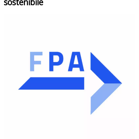
sostenibile