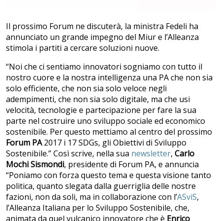
Il prossimo Forum ne discuterà, la ministra Fedeli ha
annunciato un grande impegno del Miur e l’Alleanza
stimola i partiti a cercare soluzioni nuove.
“Noi che ci sentiamo innovatori sogniamo con tutto il
nostro cuore e la nostra intelligenza una PA che non sia
solo efficiente, che non sia solo veloce negli
adempimenti, che non sia solo digitale, ma che usi
velocità, tecnologie e partecipazione per fare la sua
parte nel costruire uno sviluppo sociale ed economico
sostenibile. Per questo mettiamo al centro del prossimo
Forum PA
2017 i 17 SDGs, gli Obiettivi di Sviluppo
Sostenibile.” Così scrive, nella sua
newsletter
,
Carlo
Mochi Sismondi
, presidente di Forum PA, e annuncia
“Poniamo con forza questo tema e questa visione tanto
politica, quanto slegata dalla guerriglia delle nostre
fazioni, non da soli, ma in collaborazione con l’
ASviS
,
l’Alleanza Italiana per lo Sviluppo Sostenibile, che,
animata da quel vulcanico innovatore che è
Enrico