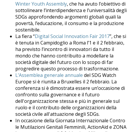
Winter Youth Assembly
, che ha avuto l’obiettivo di
sottolineare l’interdipendenza e l’universalità degli
SDGs approfondendo argomenti globali quali la
povertà, l’educazione, il consumo e la produzione
sostenibile.
La fiera “
Digital Social Innovation Fair 2017
”, che si
è tenuta in Campidoglio a Roma l’1 e il 2 febbraio,
ha previsto l’incontro di innovatori da tutto il
mondo che hanno contribuito a modellare la
società digitale del futuro con lo scopo di far
progredire questo processo di trasformazione.
L’Assemblea generale annuale
del SDG Watch
Europe si è riunita a Bruxelles il 2 febbraio. La
conferenza si è dimostrata essere un’occasione di
confronto sulla governance e il futuro
dell'organizzazione stessa e più in generale sul
ruolo e il contributo delle organizzazioni della
società civile all'attuazione degli SDGs.
In occasione della Giornata Internazionale Contro
le Mutilazioni Genitali Femminili, ActionAid e ZONA