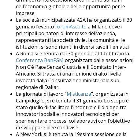
dell’economia globale e delle opportunità per le
imprese.
La società municipalizzata A2A ha organizzato il 30
gennaio l’evento
forumAscolto
a Milano dove i
principali portatori di interesse dell’azienda,
rappresentanti la società civile, la comunità e le
istituzioni, si sono riuniti in diversi tavoli Tematici.
A Roma si è tenuta dal 30 gennaio al 1 febbraio la
Conferenza BanFGM
organizzata dalle associazioni
Non C’è Pace Senza Giustizia e il Comitato Inter-
Africano. Si tratta di una riunione di alto livello
invocata dalla Consultazione ministeriale sub-
regionale di Dakar.
La giornata di lavoro “
Misticanza
”, organizzata in
Campidoglio, si è tenuta il 31 gennaio. Lo scopo è
stato quello di facilitare l'incontro e il dialogo tra
innovatori sociali e innovatori tecnologici per
sperimentare processi collaborativi con l’obiettivo
di sviluppare idee condivise.
A New York si è tenuta la 19esima sessione della