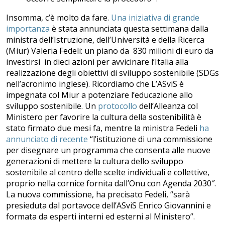
Insomma, c’è molto da fare.
Una iniziativa di grande
importanza
è stata annunciata questa settimana dalla
ministra dell’Istruzione, dell’Università e della Ricerca
(Miur) Valeria Fedeli: un piano da 830 milioni di euro da
investirsi in dieci azioni per avvicinare l’Italia alla
realizzazione degli obiettivi di sviluppo sostenibile (SDGs
nell’acronimo inglese). Ricordiamo che L’ASviS è
impegnata col Miur a potenziare l’educazione allo
sviluppo sostenibile. Un
protocollo
dell’Alleanza col
Ministero per favorire la cultura della sostenibilità è
stato firmato due mesi fa, mentre la ministra Fedeli
ha
annunciato di recente
“l’istituzione di una commissione
per disegnare un programma che consenta alle nuove
generazioni di mettere la cultura dello sviluppo
sostenibile al centro delle scelte individuali e collettive,
proprio nella cornice fornita dall’Onu con Agenda 2030″.
La nuova commissione, ha precisato Fedeli, “sarà
presieduta dal portavoce dell’ASviS Enrico Giovannini e
formata da esperti interni ed esterni al Ministero”.