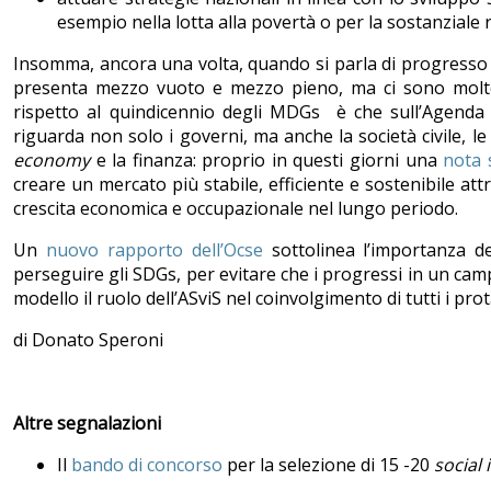
esempio nella lotta alla povertà o per la sostanziale
Insomma, ancora una volta, quando si parla di progresso ve
presenta mezzo vuoto e mezzo pieno, ma ci sono molte 
rispetto al quindicennio degli MDGs è che sull’Agenda 
riguarda non solo i governi, ma anche la società civile, 
economy
e la finanza: proprio in questi giorni una
nota 
creare un mercato più stabile, efficiente e sostenibile at
crescita economica e occupazionale nel lungo periodo.
Un
nuovo rapporto dell’Ocse
sottolinea l’importanza de
perseguire gli SDGs, per evitare che i progressi in un cam
modello il ruolo dell’ASviS nel coinvolgimento di tutti i prot
di Donato Speroni
Altre segnalazioni
Il
bando di concorso
per la selezione di 15 -20
social