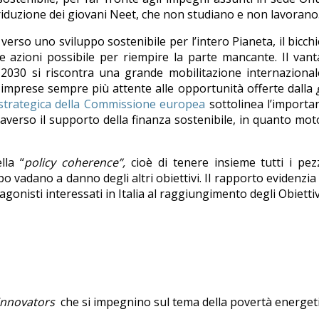
 riduzione dei giovani Neet, che non studiano e non lavorano
rso uno sviluppo sostenibile per l’intero Pianeta, il bicchi
azioni possibile per riempire la parte mancante. Il vant
2030 si riscontra una grande mobilitazione internazional
le imprese sempre più attente alle opportunità offerte dalla
strategica della Commissione europea
sottolinea l’importa
traverso il supporto della finanza sostenibile, in quanto mot
lla “
policy coherence”,
cioè di tenere insieme tutti i pez
po vadano a danno degli altri obiettivi. Il rapporto evidenzi
agonisti interessati in Italia al raggiungimento degli Obiettiv
 innovators
che si impegnino sul tema della povertà energeti