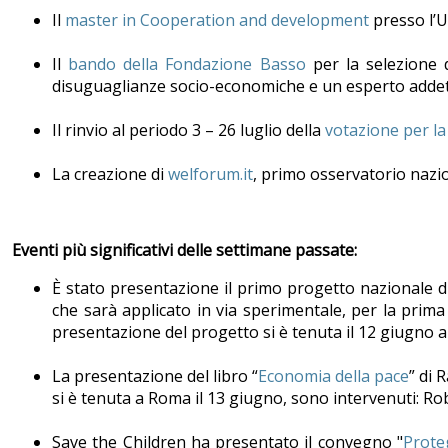
Il
master in Cooperation and development
presso l’U
Il
bando della Fondazione Basso
per la selezione d
disuguaglianze socio-economiche e un esperto addet
Il rinvio al periodo 3 – 26 luglio della
votazione per la
La creazione di
welforum.it
, primo osservatorio nazion
Eventi più significativi delle settimane passate:
È stato presentazione il primo progetto nazionale d
che sarà applicato in via sperimentale, per la prima 
presentazione del progetto si è tenuta il 12 giugno 
La presentazione del libro “
Economia della pace
” di 
si è tenuta a Roma il 13 giugno, sono intervenuti: R
Save the Children ha presentato il convegno "
Prote