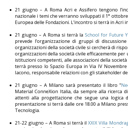
21 giugno – A Roma Acri e Assifero tengono l’inc
nazionale i temi che verranno sviluppati il 1° ottobre 
Europea delle Fondazioni. L’incontro si terrà in Acri in
21 giugno – A Roma si terrà la
School for Future 
prevede l’organizzazione di gruppi di discussione m
organizzazioni della società civile si cercherà di ri
organizzazioni della società civile efficacemente per un
istituzioni competenti, alle associazioni della società
terrà presso lo Spazio Europa in Via IV Novembre 14
Iacono, responsabile relazioni con gli stakeholder del
21 giugno – A Milano sarà presentato il libro "
Neo
Material ConneXion Italia, da sempre alla ricerca di
attenti alla progettazione che segue una logica di
presentazione si terrà dalle ore 18.00 a Milano pres
Tecnologia.
21-22 giugno – A Roma si terrà il
XXIX Villa Mondra