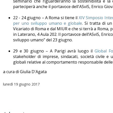
seminario che riguarderanno la sostenibilità e la c
parteciperà anche il portavoce dell'ASviS, Enrico Giov
22 - 24 giugno – A Roma si tiene il
XIV Simposio Inter
per uno sviluppo umano e globale
. Si tratta di u
Vicariato di Roma e dal MIUR e che si terrà a Roma, pr
in Laterano, 4 Aula 202. Il portavoce dell’ASviS, Enrico
sviluppo umano” del 23 giugno.
29 e 30 giugno – A Parigi avrà luogo il
Global F
stakeholder di imprese, sindacati, società civile e 
globali relative al comportamento responsabile delle
a cura di Giulia D'Agata
lunedì
19 giugno 2017