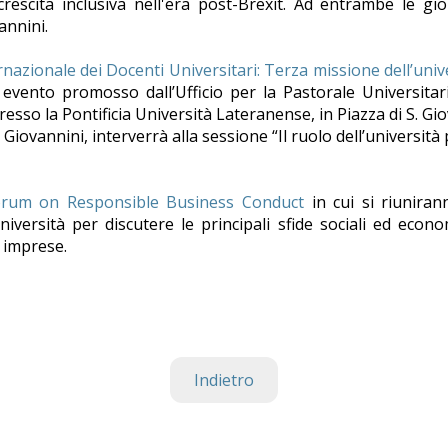
rescita inclusiva nell'era post-Brexit. Ad entrambe le gi
annini.
nazionale dei Docenti Universitari: Terza missione dell’univ
n evento promosso dall’Ufficio per la Pastorale Universitar
esso la Pontificia Università Lateranense, in Piazza di S. Gi
 Giovannini, interverrà alla sessione “Il ruolo dell’università 
orum on Responsible Business Conduct
in cui si riuniran
università per discutere le principali sfide sociali ed econ
 imprese.
Indietro