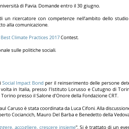
niversità di Pavia. Domande entro il 30 giugno.
i un ricercatore con competenze nell’ambito dello studio
to alla comunicazione.
 Best Climate Practices 2017
Contest.
ale sulle politiche sociali.
i
Social Impact Bond
per il reinserimento delle persone de
volta in Italia, presso l'Istituto Lorusso e Cutugno di Tori
a Torino presso il Salone d'Onore della Fondazione CRT.
Raul Caruso è stata coordinata da Luca Cifoni. Alla discussion
oberto Cociancich, Mauro Del Barba e Benedetto della Vedova
ggere, accogliere, crescere insieme
". Si è trattato di un eve