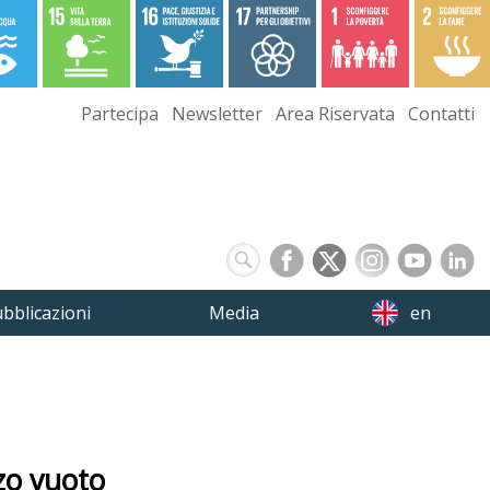
Partecipa
Newsletter
Area Riservata
Contatti
bblicazioni
Media
en
zo vuoto