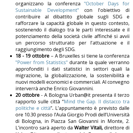
organizzano la conferenza
"October Days for
Sustainable Development"
con l'obiettivo di
contribuire al dibattito globale sugli SDG e
rafforzare la capacità globale in questo contesto,
sostenendo il dialogo tra le parti interessate e il
potenziamento della società civile affinché si avvii
un percorso strutturato per l'attuazione e il
raggiungimento degli SDG.
18 - 19 ottobre
– A Bruxelles si tiene la conferenza
"Power from Statistics"
durante la quale verranno
approfonditi i dati statistici in settori quali la
migrazione, la globalizzazione, la sostenibilità e
nuovi modelli economici e commerciali. Al convegno
interverrà anche Enrico Giovannini.
20 ottobre
- A Bologna Urban@it presenta il terzo
rapporto sulle città “
Mind the Gap. Il distacco tra
politiche e città
”
.
L’appuntamento è previsto dalle
ore 10.30 presso l’Aula Giorgio Prodi dell’Università
di Bologna, in Piazza San Giovanni in Monte, 2.
L’incontro sarà aperto da
Walter Vitali,
direttore di