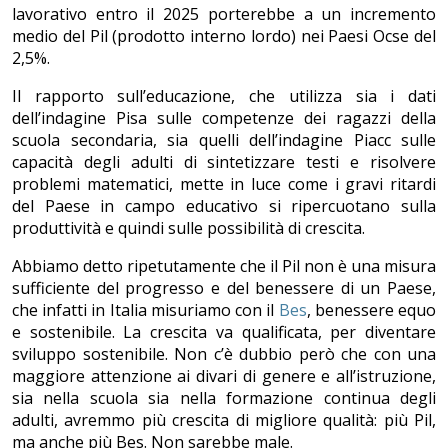
lavorativo entro il 2025 porterebbe a un incremento
medio del Pil (prodotto interno lordo) nei Paesi Ocse del
2,5%.
Il rapporto sull’educazione, che utilizza sia i dati
dell’indagine Pisa sulle competenze dei ragazzi della
scuola secondaria, sia quelli dell’indagine Piacc sulle
capacità degli adulti di sintetizzare testi e risolvere
problemi matematici, mette in luce come i gravi ritardi
del Paese in campo educativo si ripercuotano sulla
produttività e quindi sulle possibilità di crescita.
Abbiamo detto ripetutamente che il Pil non è una misura
sufficiente del progresso e del benessere di un Paese,
che infatti in Italia misuriamo con il
Bes
, benessere equo
e sostenibile. La crescita va qualificata, per diventare
sviluppo sostenibile. Non c’è dubbio però che con una
maggiore attenzione ai divari di genere e all’istruzione,
sia nella scuola sia nella formazione continua degli
adulti, avremmo più crescita di migliore qualità: più Pil,
ma anche più Bes. Non sarebbe male.