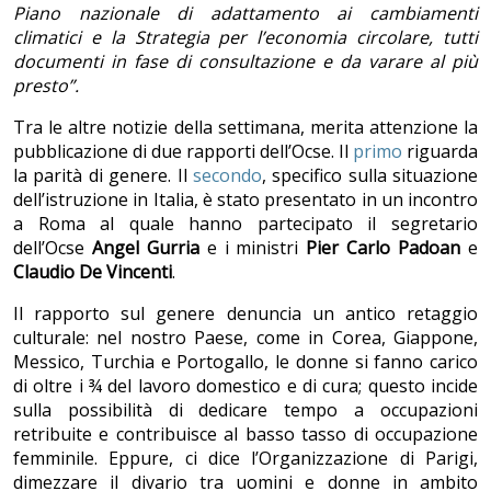
Piano nazionale di adattamento ai cambiamenti
climatici e la Strategia per l’economia circolare, tutti
documenti in fase di consultazione e da varare al più
presto”.
Tra le altre notizie della settimana, merita attenzione la
pubblicazione di due rapporti dell’Ocse. Il
primo
riguarda
la parità di genere. Il
secondo
, specifico sulla situazione
dell’istruzione in Italia, è stato presentato in un incontro
a Roma al quale hanno partecipato il segretario
dell’Ocse
Angel Gurria
e i ministri
Pier Carlo Padoan
e
Claudio De Vincenti
.
Il rapporto sul genere denuncia un antico retaggio
culturale: nel nostro Paese, come in Corea, Giappone,
Messico, Turchia e Portogallo, le donne si fanno carico
di oltre i ¾ del lavoro domestico e di cura; questo incide
sulla possibilità di dedicare tempo a occupazioni
retribuite e contribuisce al basso tasso di occupazione
femminile. Eppure, ci dice l’Organizzazione di Parigi,
dimezzare il divario tra uomini e donne in ambito