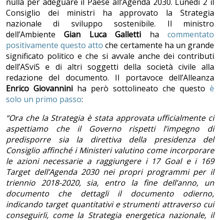
nulla per adeguare il Paese all’Agenda 2030. Lunedì 2 il
Consiglio dei ministri ha approvato la Strategia
nazionale di sviluppo sostenibile. Il ministro
dell’Ambiente
Gian Luca Galletti
ha
commentato
positivamente questo atto
che certamente ha un grande
significato politico e che si avvale anche dei contributi
dell’ASviS e di altri soggetti della società civile alla
redazione del documento. Il portavoce dell’Alleanza
Enrico Giovannini
ha però sottolineato che questo
è
solo un primo passo
:
“Ora che la Strategia è stata approvata ufficialmente ci
aspettiamo che il Governo rispetti l’impegno di
predisporre sia la direttiva della presidenza del
Consiglio affinché i Ministeri valutino come incorporare
le azioni necessarie a raggiungere i 17 Goal e i 169
Target dell’Agenda 2030 nei propri programmi per il
triennio 2018-2020, sia, entro la fine dell’anno, un
documento che dettagli il documento odierno,
indicando target quantitativi e strumenti attraverso cui
conseguirli, come la Strategia energetica nazionale, il