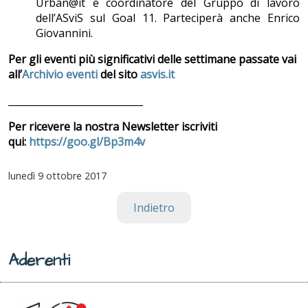
Urban@it e coordinatore del Gruppo di lavoro
dell’ASviS sul Goal 11. Parteciperà anche Enrico
Giovannini.
Per gli eventi più significativi delle settimane passate vai
all’
Archivio eventi
del sito
asvis.it
____________________________
Per ricevere la nostra Newsletter iscriviti
qui:
https://goo.gl/Bp3m4v
lunedì
9 ottobre 2017
Indietro
Aderenti