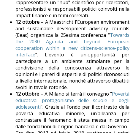
rappresentare un "hub" scientifico per ricercatori,
professionisti e responsabili politici coinvolti nella
Impact finance e in temi correlati.
12 ottobre
– A Maastricht l'European environment
and sustainable development advisory councils
(Eeac) organizza la 25esima conferenza “
Towards
the 2030 Agenda and beyond: European
cooperation within a new citizens-science-policy
interface
”. L'evento è un'opportunità per
partecipare a un ambiente stimolante per la
condivisione della conoscenza attraverso le
opinioni e i pareri di esperti e di politici riconosciuti
a livello internazionale, nonché attraverso dibattiti
svolti in tavole rotonde.
12 ottobre
– A Milano si terrà il convegno “
Povertà
educativa: protagonismo delle scuole e degli
adolescenti
”. Grazie al Fondo per il contrasto della
povertà educativa minorile, un’alleanza per
contrastare il fenomeno è stata messa in campo
dalle fondazioni di origine bancaria e dal Governo .