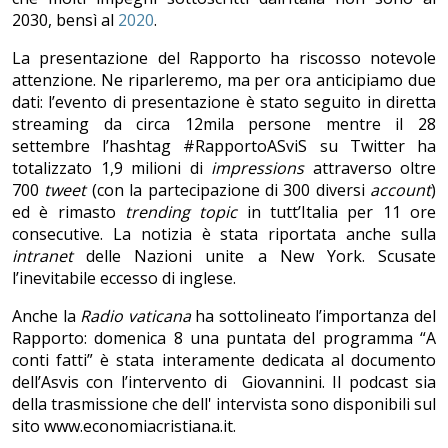
2030, bensì al
2020
.
La presentazione del Rapporto ha riscosso notevole
attenzione. Ne riparleremo, ma per ora anticipiamo due
dati: l’evento di presentazione è stato seguito in diretta
streaming da circa 12mila persone mentre il 28
settembre l’hashtag #RapportoASviS su Twitter ha
totalizzato 1,9 milioni di
impressions
attraverso oltre
700
tweet
(con la partecipazione di 300 diversi
account
)
ed è rimasto
trending topic
in tutt’Italia per 11 ore
consecutive. La notizia è stata riportata anche sulla
intranet
delle Nazioni unite a New York. Scusate
l’inevitabile eccesso di inglese.
Anche la
Radio vaticana
ha sottolineato l’importanza del
Rapporto: domenica 8 una puntata del programma “A
conti fatti” è stata interamente dedicata al documento
dell’Asvis con l’intervento di Giovannini. Il podcast sia
della trasmissione che dell' intervista sono disponibili sul
sito www.economiacristiana.it.