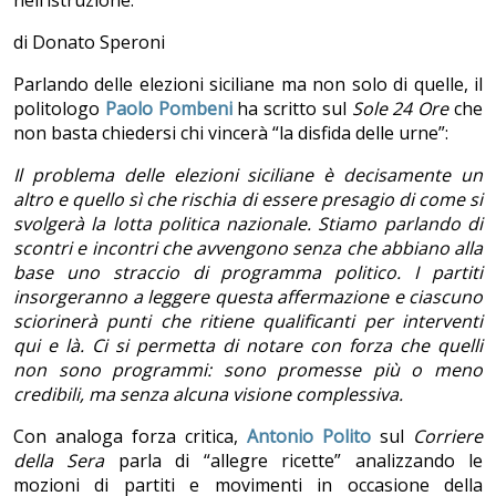
nell’istruzione.
di Donato Speroni
Parlando delle elezioni siciliane ma non solo di quelle, il
politologo
Paolo Pombeni
ha scritto sul
Sole 24 Ore
che
non basta chiedersi chi vincerà “la disfida delle urne”:
Il problema delle elezioni siciliane è decisamente un
altro e quello sì che rischia di essere presagio di come si
svolgerà la lotta politica nazionale. Stiamo parlando di
scontri e incontri che avvengono senza che abbiano alla
base uno straccio di programma politico. I partiti
insorgeranno a leggere questa affermazione e ciascuno
sciorinerà punti che ritiene qualificanti per interventi
qui e là. Ci si permetta di notare con forza che quelli
non sono programmi: sono promesse più o meno
credibili, ma senza alcuna visione complessiva.
Con analoga forza critica,
Antonio Polito
sul
Corriere
della Sera
parla di “allegre ricette” analizzando le
mozioni di partiti e movimenti in occasione della