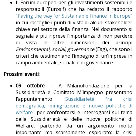
Il Forum europeo per gli investimenti sostenibili e
responsabili (Eurosif) che ha redatto il rapporto
“
Paving the way for Sustainable Finance in Europe
”
in cui raccoglie i punti di vista di alcuni stakeholder
chiave nel settore della finanza. Nel documento si
segnala a più riprese l’importanza di non perdere
di vista le altre dimensioni dei principi
Environmental, social, governance
(Esg), che sono i
criteri che testimoniano l’impegno di un’impresa in
campo ambientale, sociale e di governance.
Prossimi eventi:
09 ottobre
– A MilanoFondazione per la
Sussidiarietà e Comitato M’impegno presentano
l’appuntamento
“Sussidiarietà fra crisi
demografica, immigrazione e nuove politiche di
welfare"
per confrontarsi e interrogarsi sul tema
della Sussidiarietà e delle nuove politiche di
Welfare, partendo da un argomento molto
importante ma scarsamente esplorato: la crisi