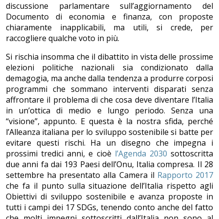
discussione parlamentare sull’aggiornamento del
Documento di economia e finanza, con proposte
chiaramente inapplicabili, ma utili, si crede, per
raccogliere qualche voto in più.
Si rischia insomma che il dibattito in vista delle prossime
elezioni politiche nazionali sia condizionato dalla
demagogia, ma anche dalla tendenza a produrre corposi
programmi che sommano interventi disparati senza
affrontare il problema di che cosa deve diventare l’Italia
in un’ottica di medio e lungo periodo. Senza una
“visione”, appunto. E questa è la nostra sfida, perché
l’Alleanza italiana per lo sviluppo sostenibile si batte per
evitare questi rischi. Ha un disegno che impegna i
prossimi tredici anni, e cioè
l’Agenda 2030
sottoscritta
due anni fa dai 193 Paesi dell’Onu, Italia compresa. Il 28
settembre ha presentato alla Camera il
Rapporto 2017
che fa il punto sulla situazione dell’Italia rispetto agli
Obiettivi di sviluppo sostenibile e avanza proposte in
tutti i campi dei 17 SDGs, tenendo conto anche del fatto
che molti impegni sottoscritti dall’Italia non sono al