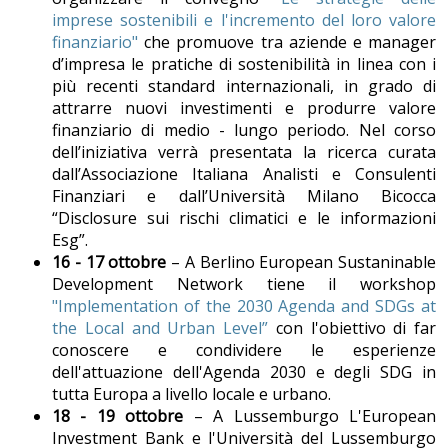
imprese sostenibili e l'incremento del loro valore
finanziario"
che promuove tra aziende e manager
d’impresa le pratiche di sostenibilità in linea con i
più recenti standard internazionali, in grado di
attrarre nuovi investimenti e produrre valore
finanziario di medio - lungo periodo. Nel corso
dell’iniziativa verrà presentata la ricerca curata
dall’Associazione Italiana Analisti e Consulenti
Finanziari e dall’Università Milano Bicocca
“Disclosure sui rischi climatici e le informazioni
Esg”.
16 - 17 ottobre
– A Berlino European Sustaninable
Development Network tiene il workshop
"Implementation of the 2030 Agenda and SDGs at
the Local and Urban Level”
con l'obiettivo di far
conoscere e condividere le esperienze
dell'attuazione dell'Agenda 2030 e degli SDG in
tutta Europa a livello locale e urbano.
18 - 19 ottobre
– A Lussemburgo L'European
Investment Bank e l'Università del Lussemburgo