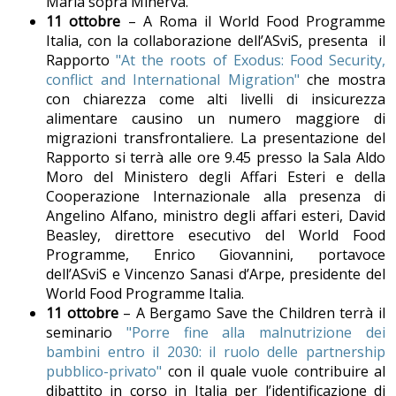
Maria sopra Minerva.
11 ottobre
– A Roma il World Food Programme
Italia, con la collaborazione dell’ASviS, presenta il
Rapporto
"At the roots of Exodus: Food Security,
conflict and International Migration"
che mostra
con chiarezza come alti livelli di insicurezza
alimentare causino un numero maggiore di
migrazioni transfrontaliere. La presentazione del
Rapporto si terrà alle ore 9.45 presso la Sala Aldo
Moro del Ministero degli Affari Esteri e della
Cooperazione Internazionale alla presenza di
Angelino Alfano, ministro degli affari esteri, David
Beasley, direttore esecutivo del World Food
Programme, Enrico Giovannini, portavoce
dell’ASviS e Vincenzo Sanasi d’Arpe, presidente del
World Food Programme Italia.
11 ottobre
– A Bergamo Save the Children terrà il
seminario
"Porre fine alla malnutrizione dei
bambini entro il 2030: il ruolo delle partnership
pubblico-privato"
con il quale vuole contribuire al
dibattito in corso in Italia per l’identificazione di