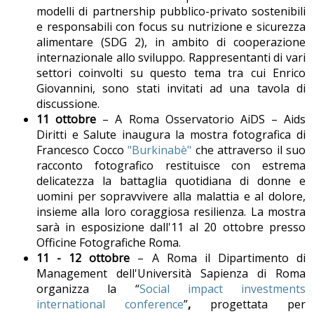
modelli di partnership pubblico-privato sostenibili
e responsabili con focus su nutrizione e sicurezza
alimentare (SDG 2), in ambito di cooperazione
internazionale allo sviluppo. Rappresentanti di vari
settori coinvolti su questo tema tra cui Enrico
Giovannini, sono stati invitati ad una tavola di
discussione.
11 ottobre
– A Roma Osservatorio AiDS – Aids
Diritti e Salute inaugura la mostra fotografica di
Francesco Cocco
"Burkinabè"
che attraverso il suo
racconto fotografico restituisce con estrema
delicatezza la battaglia quotidiana di donne e
uomini per sopravvivere alla malattia e al dolore,
insieme alla loro coraggiosa resilienza. La mostra
sarà in esposizione dall'11 al 20 ottobre presso
Officine Fotografiche Roma.
11 - 12 ottobre
– A Roma il Dipartimento di
Management dell'Università Sapienza di Roma
organizza la “
Social impact investments
international conference
”
,
progettata per