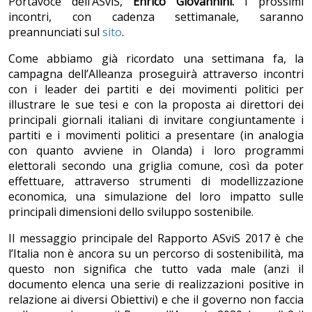
Portavoce dell’ASviS,
Enrico Giovannini.
I prossimi
incontri, con cadenza settimanale, saranno
preannunciati sul
sito
.
Come abbiamo già ricordato una settimana fa, la
campagna dell’Alleanza proseguirà attraverso incontri
con i leader dei partiti e dei movimenti politici per
illustrare le sue tesi e con la proposta ai direttori dei
principali giornali italiani di invitare congiuntamente i
partiti e i movimenti politici a presentare (in analogia
con quanto avviene in Olanda) i loro programmi
elettorali secondo una griglia comune, così da poter
effettuare, attraverso strumenti di modellizzazione
economica, una simulazione del loro impatto sulle
principali dimensioni dello sviluppo sostenibile.
Il messaggio principale del Rapporto ASviS 2017 è che
l’Italia non è ancora su un percorso di sostenibilità, ma
questo non significa che tutto vada male (anzi il
documento elenca una serie di realizzazioni positive in
relazione ai diversi Obiettivi) e che il governo non faccia