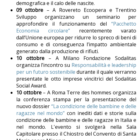
demografica e il calo delle nascite.
09 ottobre
– A Rovereto Ecoopera e Trentino
Sviluppo organizzano un seminario per
approfondire il funzionamento del
“Pacchetto
Economia circolare”
recentemente varato
dall’Unione europea per ridurre lo spreco di beni di
consumo e di conseguenza l’impatto ambientale
generato dalla produzione di rifiuti.
10 ottobre
– A Milano Fondazione Sodalitas
organizza l’incontro su
Responsabilità e leadership
per un futuro sostenibile
durante il quale verranno
presentate le otto imprese vincitrici del Sodalitas
Social Award.
10 ottobre
– A Roma Terre des hommes organizza
la conferenza stampa per la presentazione del
nuovo dossier
“La condizione delle bambine e delle
ragazze nel mondo”
con inediti dati e storie sulla
condizione delle bambine e delle ragazze in Italia e
nel mondo. L'evento si svolgerà nella Sala
Capitolare presso il Chiostro del Convento di Santa