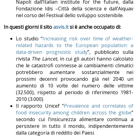
Napoli dall’Italian institute for the future, dalla
Fondazione Idis –Città della scienza e dall’Aiquav
nel corso del Festival dello sviluppo sostenibile.
In questi giorni il sito
asvis.it
si è anche occupato di:
Lo studio “
Increasing risk over time of weather-
related hazards to the European population: a
data-driven prognostic study
”, pubblicato sulla
rivista
The Lancet
, in cui gli autori hanno calcolato
che le catastrofi connesse ai cambiamenti climatici
potrebbero aumentare sostanzialmente nei
prossimi decenni provocando già nel 2040 un
aumento di 10 volte del numero delle vittime
(32.500), rispetto al periodo di riferimento 1981-
2010 (3.000).
Il rapporto Unicef “
Prevalence and correlates of
food insecurity among children across the globe
”
secondo cui l’insicurezza alimentare continua a
persistere in tutto il mondo, indipendentemente
dalla categoria di reddito dei Paesi.