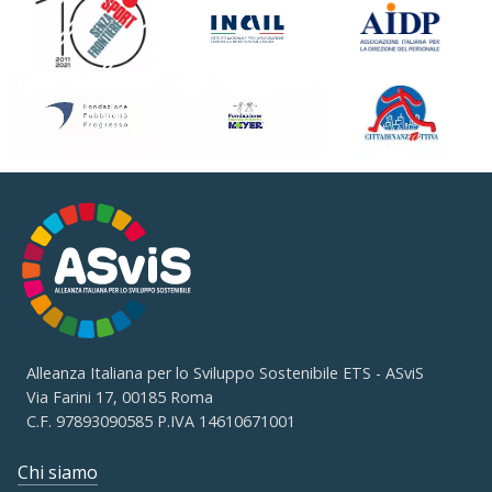
Alleanza Italiana per lo Sviluppo Sostenibile ETS - ASviS
Via Farini 17, 00185 Roma
C.F. 97893090585 P.IVA 14610671001
Chi siamo