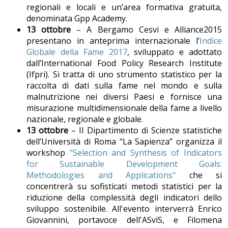
regionali e locali e un’area formativa gratuita,
denominata Gpp Academy.
13 ottobre
– A Bergamo Cesvi e Alliance2015
presentano in anteprima internazionale l’
Indice
Globale della Fame 2017
, sviluppato e adottato
dall’International Food Policy Research Institute
(Ifpri). Si tratta di uno strumento statistico per la
raccolta di dati sulla fame nel mondo e sulla
malnutrizione nei diversi Paesi e fornisce una
misurazione multidimensionale della fame a livello
nazionale, regionale e globale.
13 ottobre
– Il Dipartimento di Scienze statistiche
dell’Università di Roma “La Sapienza” organizza il
workshop
"Selection and Synthesis of Indicators
for Sustainable Development Goals:
Methodologies and Applications"
che si
concentrerà su sofisticati metodi statistici per la
riduzione della complessità degli indicatori dello
sviluppo sostenibile. All'evento interverrà Enrico
Giovannini, portavoce dell'ASviS, e Filomena