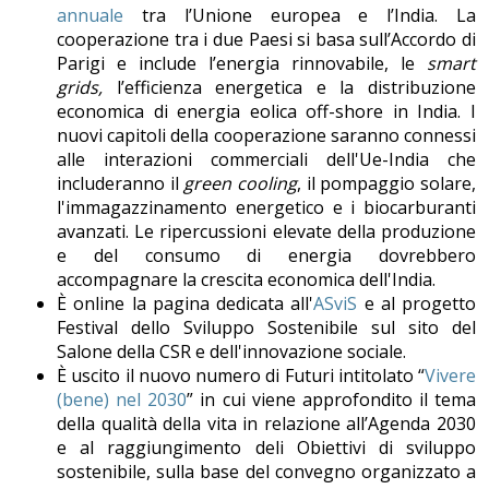
annuale
tra l’Unione europea e l’India. La
cooperazione tra i due Paesi si basa sull’Accordo di
Parigi e include l’energia rinnovabile, le
smart
grids,
l’efficienza energetica e la distribuzione
economica di energia eolica off-shore in India. I
nuovi capitoli della cooperazione saranno connessi
alle interazioni commerciali dell'Ue-India che
includeranno il
green cooling
, il pompaggio solare,
l'immagazzinamento energetico e i biocarburanti
avanzati. Le ripercussioni elevate della produzione
e del consumo di energia dovrebbero
accompagnare la crescita economica dell'India.
È online la pagina dedicata all'
ASviS
e al progetto
Festival dello Sviluppo Sostenibile sul sito del
Salone della CSR e dell'innovazione sociale.
È uscito il nuovo numero di Futuri intitolato “
Vivere
(bene) nel 2030
” in cui viene approfondito il tema
della qualità della vita in relazione all’Agenda 2030
e al raggiungimento deli Obiettivi di sviluppo
sostenibile, sulla base del convegno organizzato a