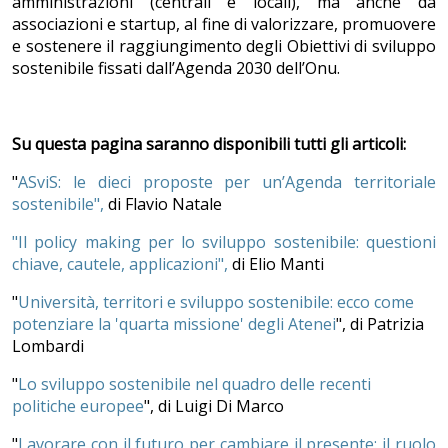
amministrazioni (centrali e locali), ma anche da
associazioni e startup, al fine di valorizzare, promuovere
e sostenere il raggiungimento degli Obiettivi di sviluppo
sostenibile fissati dall’Agenda 2030 dell’Onu.
Su questa pagina saranno disponibili tutti gli articoli:
"
ASviS: le dieci proposte per un’Agenda territoriale
sostenibile",
di Flavio Natale
"Il policy making per lo sviluppo sostenibile: questioni
chiave, cautele, applicazioni"
,
di Elio Manti
"
Università, territori e sviluppo sostenibile: ecco come
potenziare la 'quarta missione' degli Atenei
", di Patrizia
Lombardi
"
Lo sviluppo sostenibile nel quadro delle recenti
politiche europee
", di Luigi Di Marco
"
Lavorare con il futuro per cambiare il presente: il ruolo