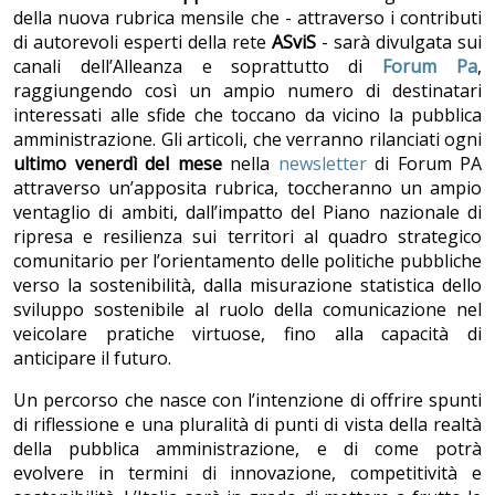
della nuova rubrica mensile che - attraverso i contributi
di autorevoli esperti della rete
ASviS
- sarà divulgata sui
canali dell’Alleanza e soprattutto di
Forum Pa
,
raggiungendo così un ampio numero di destinatari
interessati alle sfide che toccano da vicino la pubblica
amministrazione. Gli articoli, che verranno rilanciati ogni
ultimo venerdì del mese
nella
newsletter
di Forum PA
attraverso un’apposita rubrica, toccheranno un ampio
ventaglio di ambiti, dall’impatto del Piano nazionale di
ripresa e resilienza sui territori al quadro strategico
comunitario per l’orientamento delle politiche pubbliche
verso la sostenibilità, dalla misurazione statistica dello
sviluppo sostenibile al ruolo della comunicazione nel
veicolare pratiche virtuose, fino alla capacità di
anticipare il futuro.
Un percorso che nasce con l’intenzione di offrire spunti
di riflessione e una pluralità di punti di vista della realtà
della pubblica amministrazione, e di come potrà
evolvere in termini di innovazione, competitività e