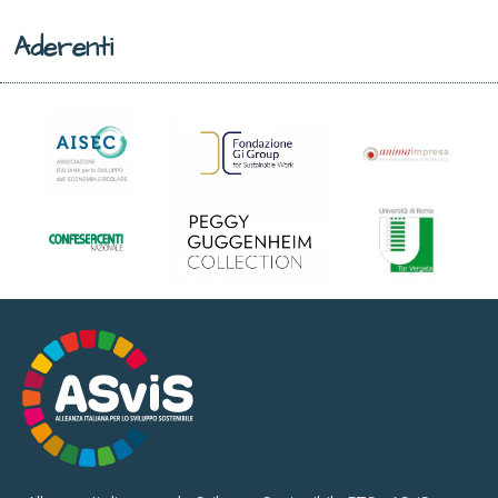
Aderenti