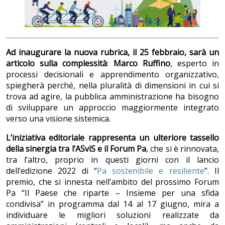
Ad inaugurare la nuova rubrica, il 25 febbraio, sarà un
articolo sulla
complessità
:
Marco Ruffino
, esperto in
processi decisionali e apprendimento organizzativo,
spiegherà perché, nella pluralità di dimensioni in cui si
trova ad agire, la pubblica amministrazione ha bisogno
di sviluppare un approccio maggiormente integrato
verso una visione sistemica.
L’iniziativa editoriale rappresenta un ulteriore tassello
della sinergia tra l’ASviS e il Forum Pa
, che si è rinnovata,
tra l’altro, proprio in questi giorni con il lancio
dell’edizione 2022 di “
Pa sostenibile e resiliente
”. Il
premio, che si innesta nell’ambito del prossimo Forum
Pa “Il Paese che riparte – Insieme per una sfida
condivisa” in programma dal 14 al 17 giugno, mira a
individuare le migliori soluzioni realizzate da