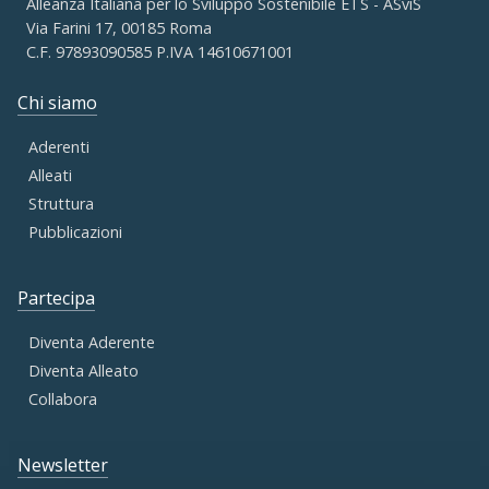
Alleanza Italiana per lo Sviluppo Sostenibile ETS - ASviS
Via Farini 17, 00185 Roma
C.F. 97893090585 P.IVA 14610671001
Chi siamo
Aderenti
Alleati
Struttura
Pubblicazioni
Partecipa
Diventa Aderente
Diventa Alleato
Collabora
Newsletter