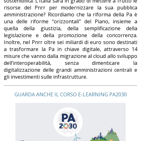
sostenibilità. L’Italia sarà in grado di mettere a frutto le
risorse del Pnrr per modernizzare la sua pubblica
amministrazione? Ricordiamo che la riforma della Pa è
una delle riforme “orizzontali” del Piano, insieme a
quella della giustizia, della semplificazione della
legislazione e della promozione della concorrenza.
Inoltre, nel Pnrr oltre sei miliardi di euro sono destinati
a trasformare la Pa in chiave digitale, attraverso 14
misure che vanno dalla migrazione al cloud allo sviluppo
dell’interoperabilità, senza dimenticare la
digitalizzazione delle grandi amministrazioni centrali e
gli investimenti sulle infrastrutture.
GUARDA ANCHE IL CORSO E-LEARNING PA2030