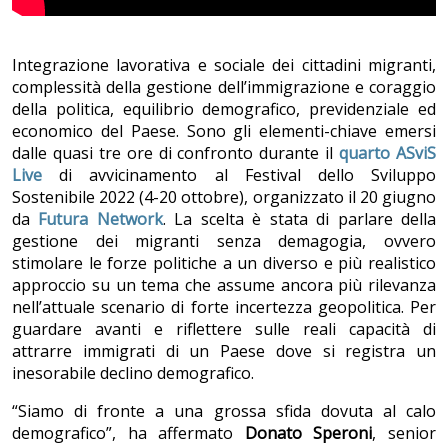
Integrazione lavorativa e sociale dei cittadini migranti,
complessità della gestione dell’immigrazione e coraggio
della politica, equilibrio demografico, previdenziale ed
economico del Paese. Sono gli elementi-chiave emersi
dalle quasi tre ore di confronto durante il
quarto ASviS
Live
di avvicinamento al Festival dello Sviluppo
Sostenibile 2022 (4-20 ottobre), organizzato il 20 giugno
da
Futura Network
. La scelta è stata di parlare della
gestione dei migranti senza demagogia, ovvero
stimolare le forze politiche a un diverso e più realistico
approccio su un tema che assume ancora più rilevanza
nell’attuale scenario di forte incertezza geopolitica. Per
guardare avanti e riflettere sulle reali capacità di
attrarre immigrati di un Paese dove si registra un
inesorabile declino demografico.
“Siamo di fronte a una grossa sfida dovuta al calo
demografico”, ha affermato
Donato Speroni
, senior