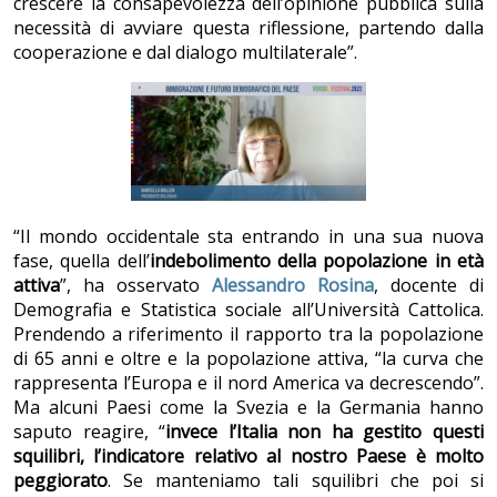
crescere la consapevolezza dell’opinione pubblica sulla
necessità di avviare questa riflessione, partendo dalla
cooperazione e dal dialogo multilaterale”.
“Il mondo occidentale sta entrando in una sua nuova
fase, quella dell’
indebolimento della popolazione in età
attiva
”, ha osservato
Alessandro Rosina
, docente di
Demografia e Statistica sociale all’Università Cattolica.
Prendendo a riferimento il rapporto tra la popolazione
di 65 anni e oltre e la popolazione attiva, “la curva che
rappresenta l’Europa e il nord America va decrescendo”.
Ma alcuni Paesi come la Svezia e la Germania hanno
saputo reagire, “
invece l’Italia non ha gestito questi
squilibri, l’indicatore relativo al nostro Paese è molto
peggiorato
. Se manteniamo tali squilibri che poi si