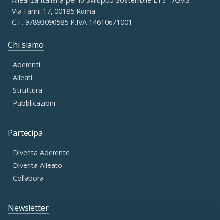
Alleanza Italiana per lo Sviluppo Sostenibile ETS - ASviS
Via Farini 17, 00185 Roma
C.F. 97893090585 P.IVA 14610671001
Chi siamo
Aderenti
Alleati
Struttura
Pubblicazioni
Partecipa
Diventa Aderente
Diventa Alleato
Collabora
Newsletter