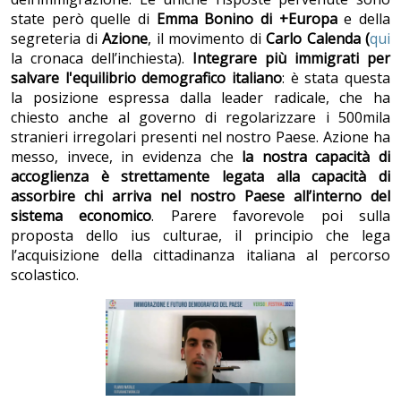
state però quelle di
Emma Bonino di +Europa
e della
segreteria di
Azione
, il movimento di
Carlo Calenda (
qui
la cronaca dell’inchiesta).
Integrare più immigrati per
salvare l'equilibrio demografico italiano
: è stata questa
la posizione espressa dalla leader radicale, che ha
chiesto anche al governo di regolarizzare i 500mila
stranieri irregolari presenti nel nostro Paese. Azione ha
messo, invece, in evidenza che
la nostra capacità di
accoglienza è strettamente legata alla capacità di
assorbire chi arriva nel nostro Paese all’interno del
sistema economico
. Parere favorevole poi sulla
proposta dello ius culturae, il principio che lega
l’acquisizione della cittadinanza italiana al percorso
scolastico.