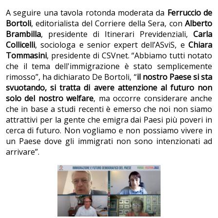
A seguire una tavola rotonda moderata da
Ferruccio de
Bortoli
, editorialista del Corriere della Sera, con
Alberto
Brambilla
, presidente di Itinerari Previdenziali,
Carla
Collicelli
, sociologa e senior expert dell’ASviS, e
Chiara
Tommasini
, presidente di CSVnet. “Abbiamo tutti notato
che il tema dell'immigrazione è stato semplicemente
rimosso”, ha dichiarato De Bortoli, “
il nostro Paese si sta
svuotando, si tratta di avere attenzione al futuro non
solo del nostro welfare
, ma occorre considerare anche
che in base a studi recenti è emerso che noi non siamo
attrattivi per la gente che emigra dai Paesi più poveri in
cerca di futuro. Non vogliamo e non possiamo vivere in
un Paese dove gli immigrati non sono intenzionati ad
arrivare”.