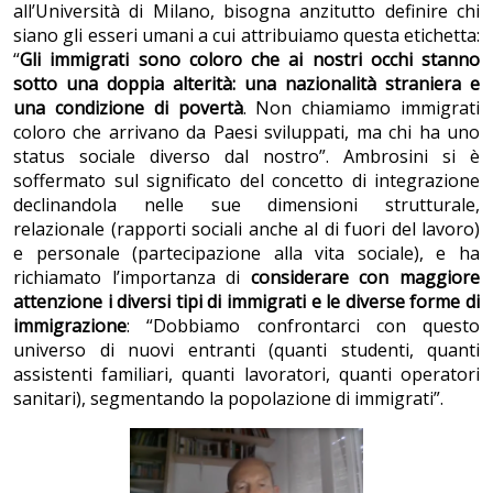
all’Università di Milano, bisogna anzitutto definire chi
siano gli esseri umani a cui attribuiamo questa etichetta:
“
Gli immigrati sono coloro che ai nostri occhi stanno
sotto una doppia alterità: una nazionalità straniera e
una condizione di povertà
. Non chiamiamo immigrati
coloro che arrivano da Paesi sviluppati, ma chi ha uno
status sociale diverso dal nostro”. Ambrosini si è
soffermato sul significato del concetto di integrazione
declinandola nelle sue dimensioni strutturale,
relazionale (rapporti sociali anche al di fuori del lavoro)
e personale (partecipazione alla vita sociale), e ha
richiamato l’importanza di
considerare con maggiore
attenzione i diversi tipi di immigrati e le diverse forme di
immigrazione
: “Dobbiamo confrontarci con questo
universo di nuovi entranti (quanti studenti, quanti
assistenti familiari, quanti lavoratori, quanti operatori
sanitari), segmentando la popolazione di immigrati”.