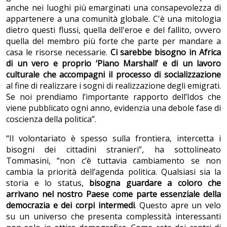
anche nei luoghi più emarginati una consapevolezza di
appartenere a una comunità globale. C'è una mitologia
dietro questi flussi, quella dell'eroe e del fallito, ovvero
quella del membro più forte che parte per mandare a
casa le risorse necessarie.
Ci sarebbe bisogno in Africa
di un vero e proprio ‘Piano Marshall’ e di un lavoro
culturale che accompagni il processo di socializzazione
al fine di realizzare i sogni di realizzazione degli emigrati.
Se noi prendiamo l’importante rapporto dell’Idos che
viene pubblicato ogni anno, evidenzia una debole fase di
coscienza della politica”.
“Il volontariato è spesso sulla frontiera, intercetta i
bisogni dei cittadini stranieri”, ha sottolineato
Tommasini, “non c’è tuttavia cambiamento se non
cambia la priorità dell’agenda politica. Qualsiasi sia la
storia e lo status,
bisogna guardare a coloro che
arrivano nel nostro Paese come parte essenziale della
democrazia e dei corpi intermedi
. Questo apre un velo
su un universo che presenta complessità interessanti