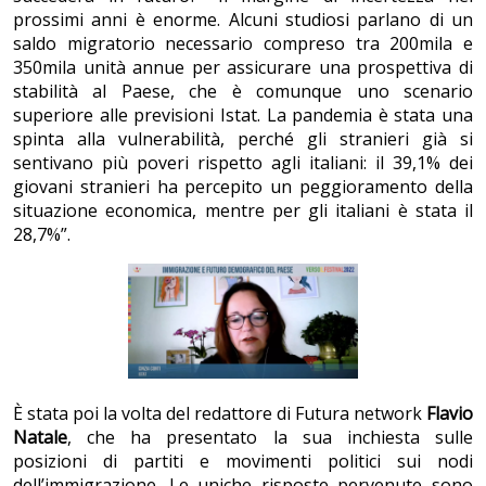
prossimi anni è enorme. Alcuni studiosi parlano di un
saldo migratorio necessario compreso tra 200mila e
350mila unità annue per assicurare una prospettiva di
stabilità al Paese, che è comunque uno scenario
superiore alle previsioni Istat. La pandemia è stata una
spinta alla vulnerabilità, perché gli stranieri già si
sentivano più poveri rispetto agli italiani: il 39,1% dei
giovani stranieri ha percepito un peggioramento della
situazione economica, mentre per gli italiani è stata il
28,7%”.
È stata poi la volta del redattore di Futura network
Flavio
Natale
, che ha presentato la sua inchiesta sulle
posizioni di partiti e movimenti politici sui nodi
dell’immigrazione. Le uniche risposte pervenute sono