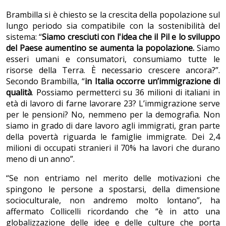
Brambilla
si è chiesto se la crescita della popolazione sul
lungo periodo sia compatibile con la sostenibilità del
sistema: “
Siamo cresciuti con l'idea che il Pil e lo sviluppo
del Paese aumentino se aumenta la popolazione.
Siamo
esseri umani e consumatori, consumiamo tutte le
risorse della Terra. È necessario crescere ancora?”.
Secondo Brambilla, “
in Italia occorre un’immigrazione di
qualità
. Possiamo permetterci su 36 milioni di italiani in
età di lavoro di farne lavorare 23? L’immigrazione serve
per le pensioni? No, nemmeno per la demografia. Non
siamo in grado di dare lavoro agli immigrati, gran parte
della povertà riguarda le famiglie immigrate. Dei 2,4
milioni di occupati stranieri il 70% ha lavori che durano
meno di un anno”.
“Se non entriamo nel merito delle motivazioni che
spingono le persone a spostarsi, della dimensione
socioculturale, non andremo molto lontano”, ha
affermato Collicelli ricordando che “è in atto una
globalizzazione delle idee e delle culture che porta