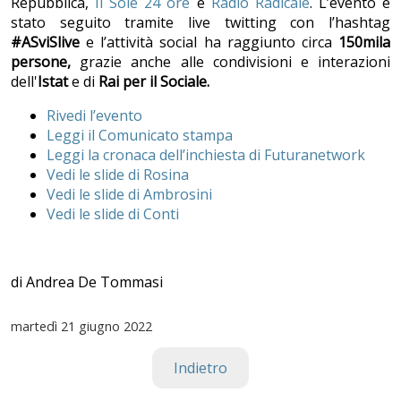
Repubblica,
Il Sole 24 ore
e
Radio Radicale
. L’evento è
stato seguito tramite live twitting con l’hashtag
#ASviSlive
e l’attività social ha raggiunto circa
150mila
persone,
grazie anche alle condivisioni e interazioni
dell'
Istat
e di
Rai per il Sociale.
Rivedi l’evento
Leggi il Comunicato stampa
Leggi la cronaca dell’inchiesta di Futuranetwork
Vedi le slide di Rosina
Vedi le slide di Ambrosini
Vedi le slide di Conti
di Andrea De Tommasi
martedì
21 giugno 2022
Indietro