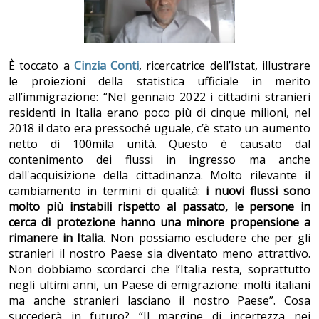
È toccato a
Cinzia Conti
, ricercatrice dell’Istat, illustrare
le proiezioni della statistica ufficiale in merito
all’immigrazione: “Nel gennaio 2022 i cittadini stranieri
residenti in Italia erano poco più di cinque milioni, nel
2018 il dato era pressoché uguale, c’è stato un aumento
netto di 100mila unità. Questo è causato dal
contenimento dei flussi in ingresso ma anche
dall'acquisizione della cittadinanza. Molto rilevante il
cambiamento in termini di qualità:
i nuovi flussi sono
molto più instabili rispetto al passato, le persone in
cerca di protezione hanno una minore propensione a
rimanere in Italia
. Non possiamo escludere che per gli
stranieri il nostro Paese sia diventato meno attrattivo.
Non dobbiamo scordarci che l’Italia resta, soprattutto
negli ultimi anni, un Paese di emigrazione: molti italiani
ma anche stranieri lasciano il nostro Paese”. Cosa
succederà in futuro? “Il margine di incertezza nei