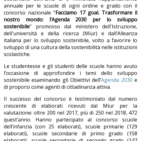
annuale per le scuole di ogni ordine e grado con il
concorso nazionale “
Facciamo 17 goal. Trasformare il
nostro mondo: l’Agenda 2030 per lo sviluppo
sostenibile
” promosso dal ministero dell'Istruzione,
dell'università e della ricerca (Miur) e dall’Alleanza
italiana per lo sviluppo sostenibile, volto a favorire lo
sviluppo di una cultura della sostenibilità nelle istituzioni
scolastiche.
Le studentesse e gli studenti delle scuole hanno avuto
l’occasione di approfondire i temi dello sviluppo
sostenibile esaminando gli Obiettivi dell’
Agenda 2030
e
di proporsi come agenti di cittadinanza attiva.
Il successo del concorso è testimoniato dal numero
crescente di elaborati ricevuti dal Miur per la
valutazione: oltre 200 nel 2017, più di 250 nel 2018, 472
quest’anno. Hanno partecipato al concorso scuole
dell’infanzia (con 25 elaborati), scuole primarie (129
elaborati), scuole secondarie di primo grado (158
elaborati), scuole secondarie di secondo grado (147