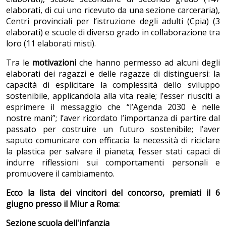
elaborati, di cui uno ricevuto da una sezione carceraria),
Centri provinciali per l’istruzione degli adulti (Cpia) (3
elaborati) e scuole di diverso grado in collaborazione tra
loro (11 elaborati misti).
Tra le
motivazioni
che hanno permesso ad alcuni degli
elaborati dei ragazzi e delle ragazze di distinguersi: la
capacità di esplicitare la complessità dello sviluppo
sostenibile, applicandola alla vita reale; l’esser riusciti a
esprimere il messaggio che “l’Agenda 2030 è nelle
nostre mani”; l’aver ricordato l’importanza di partire dal
passato per costruire un futuro sostenibile; l’aver
saputo comunicare con efficacia la necessità di riciclare
la plastica per salvare il pianeta; l’esser stati capaci di
indurre riflessioni sui comportamenti personali e
promuovere il cambiamento.
Ecco la lista dei vincitori del concorso, premiati il 6
giugno presso il Miur a Roma:
Sezione scuola dell'infanzia