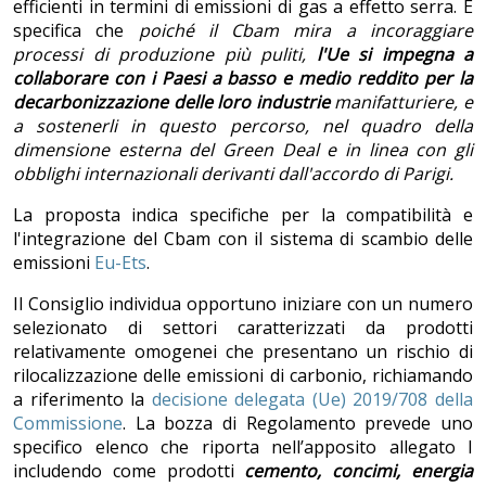
efficienti in termini di emissioni di gas a effetto serra. E
specifica che
poiché il Cbam mira a incoraggiare
processi di produzione più puliti,
l'Ue si impegna a
collaborare con i Paesi a basso e medio reddito per la
decarbonizzazione delle loro industrie
manifatturiere, e
a sostenerli in questo percorso, nel quadro della
dimensione esterna del Green Deal e in linea con gli
obblighi internazionali derivanti dall'accordo di Parigi.
La proposta indica specifiche per la compatibilità e
l'integrazione del Cbam con il sistema di scambio delle
emissioni
Eu-Ets
.
Il Consiglio individua opportuno iniziare con un numero
selezionato di settori caratterizzati da prodotti
relativamente omogenei che presentano un rischio di
rilocalizzazione delle emissioni di carbonio,
richiamando
a riferimento la
decisione delegata (Ue) 2019/708 della
Commissione
. La bozza di Regolamento prevede uno
specifico elenco che riporta nell’apposito allegato I
includendo come prodotti
cemento, concimi, energia