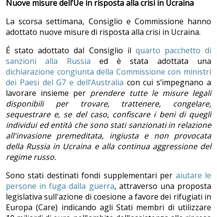
Nuove misure dell’Ue in risposta alla crisi in Ucraina
La scorsa settimana, Consiglio e Commissione hanno
adottato nuove misure di risposta alla crisi in Ucraina.
É stato adottato dal Consiglio il
quarto pacchetto di
sanzioni alla Russia
ed è stata adottata una
dichiarazione congiunta della Commissione con ministri
dei Paesi del G7 e dell’Australia
con cui s’impegnano a
lavorare insieme per
prendere tutte le misure legali
disponibili per trovare, trattenere, congelare,
sequestrare e, se del caso, confiscare i beni di quegli
individui ed entit
à che sono stati sanzionati in relazione
all'invasione premeditata, ingiusta e non provocata
della Russia in Ucraina e alla continua aggressione del
regime russo.
Sono stati destinati fondi supplementari per
aiutare le
persone in fuga dalla guerra
, attraverso una proposta
legislativa sull'azione di coesione a favore dei rifugiati in
Europa (Care) indicando agli Stati membri di utilizzare