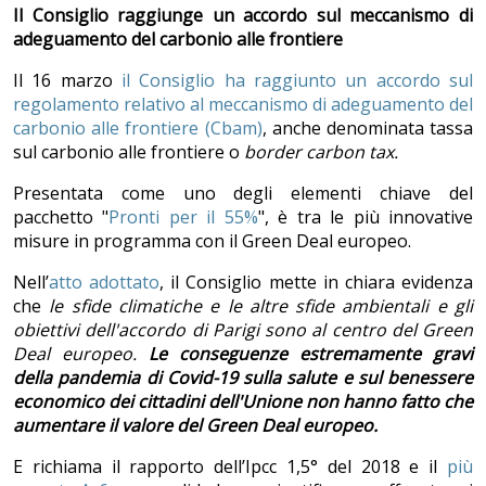
Il Consiglio raggiunge un accordo sul meccanismo di
adeguamento del carbonio alle frontiere
Il 16 marzo
il Consiglio ha raggiunto un accordo sul
regolamento relativo al meccanismo di adeguamento del
carbonio alle frontiere (Cbam)
, anche denominata tassa
sul carbonio alle frontiere o
border carbon tax.
Presentata come uno degli elementi chiave del
pacchetto "
Pronti per il 55%
", è tra le più innovative
misure in programma con il Green Deal europeo.
Nell’
atto adottato
, il Consiglio mette in chiara evidenza
che
le sfide climatiche e le altre sfide ambientali e gli
obiettivi dell'accordo di Parigi sono al centro del Green
Deal europeo.
Le conseguenze estremamente gravi
della pandemia di Covid-19 sulla salute e sul benessere
economico dei cittadini dell'Unione non hanno fatto che
aumentare il valore del Green Deal europeo.
E richiama il rapporto dell’Ipcc 1,5° del 2018 e il
più