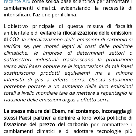
recente Ar6
come solida base scientifica per affrontare i
cambiamenti climatici, evidenziando la necessità di
intensificare l'azione per il clima.
L'obiettivo principale di questa misura di fiscalità
ambientale è di
evitare la rilocalizzazione delle emissioni
di CO2
:
la rilocalizzazione delle emissioni di carbonio si
verifica se, per motivi legati ai costi delle politiche
climatiche, le imprese di determinati settori o
sottosettori industriali trasferiscono la produzione
verso altri Paesi oppure se le importazioni da tali Paesi
sostituiscono prodotti equivalenti ma a minore
intensità di gas a effetto serra.
Questa situazione
potrebbe portare a un aumento delle loro emissioni
totali a livello mondiale tale da mettere a repentaglio la
riduzione delle emissioni di gas a effetto serra.
La stessa misura del Cbam, nel contempo, incoraggia gli
stessi Paesi partner a definire a loro volta politiche di
fissazione del prezzo del carbonio
per combattere i
cambiamenti climatici e di adottare tecnologie più