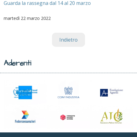
Guarda la rassegna dal 14 al 20 marzo
martedì
22 marzo 2022
Indietro
Aderenti