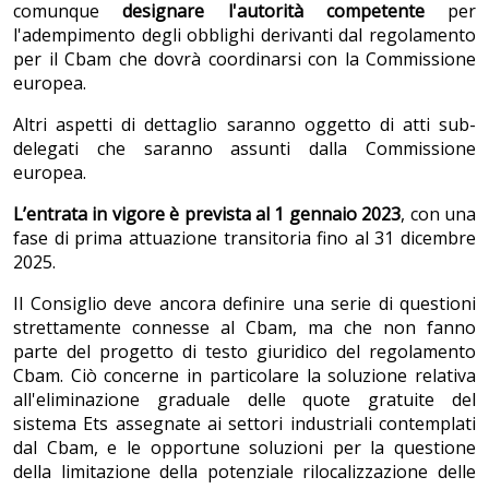
comunque
designare l'autorit
à
competente
per
l'adempimento degli obblighi derivanti dal regolamento
per il Cbam che dovrà coordinarsi con la Commissione
europea.
Altri aspetti di dettaglio saranno oggetto di atti sub-
delegati che saranno assunti dalla Commissione
europea.
L’entrata in vigore è prevista al 1 gennaio 2023
, con una
fase di prima attuazione transitoria fino al 31 dicembre
2025.
Il Consiglio deve ancora definire una serie di questioni
strettamente connesse al Cbam, ma che non fanno
parte del progetto di testo giuridico del regolamento
Cbam. Ciò concerne in particolare la soluzione relativa
all'eliminazione graduale delle quote gratuite del
sistema Ets assegnate ai settori industriali contemplati
dal Cbam, e le opportune soluzioni per la questione
della limitazione della potenziale rilocalizzazione delle