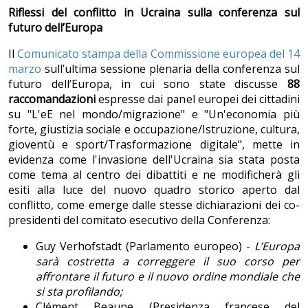
Riflessi del conflitto in Ucraina sulla conferenza sul
futuro dell’Europa
Il
Comunicato stampa della Commissione europea del 14
marzo
sull’ultima sessione plenaria della conferenza sul
futuro dell’Europa, in cui sono state discusse
88
raccomandazioni
espresse dai panel europei dei cittadini
su "L'eE nel mondo/migrazione" e "Un'economia più
forte, giustizia sociale e occupazione/Istruzione, cultura,
gioventù e sport/Trasformazione digitale", mette in
evidenza come l'invasione dell'Ucraina sia stata posta
come tema al centro dei dibattiti e ne modificherà gli
esiti alla luce del nuovo quadro storico aperto dal
conflitto, come emerge dalle stesse dichiarazioni dei co-
presidenti del comitato esecutivo della Conferenza:
Guy Verhofstadt (Parlamento europeo) -
L’Europa
sar
à costretta a correggere il suo corso per
affrontare il futuro e il nuovo ordine mondiale che
si sta profilando;
Clément Beaune (Presidenza francese del