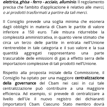
elettrica, g
hisa - ferro - acciaio, alluminio
. Il regolamento
precisa che l’ambito d’applicazione è relativo alle
merci,
o ai prodotti trasformati a partire da tali merci.
Il Consiglio prevede una soglia minima che esonera
dagli obblighi in materia di Cbam le partite di valore
inferiore a 150 euro. Tale misura ridurrebbe la
complessità amministrativa, in quanto viene stimato che
circa un terzo delle partite in entrata nell'Unione
rientrerebbe in tale categoria e il suo valore e la sua
quantità aggregati rappresentano una parte
trascurabile delle emissioni di gas a effetto serra delle
importazioni complessive di tali prodotti nell’Unione.
Rispetto alla proposta iniziale della Commissione, il
Consiglio ha optato per una maggiore
centralizzazione
della governance
del Cbam nei casi in cui tale
centralizzazione può contribuire a una maggiore
efficienza. Ad esempio, si prevede di centralizzare a
livello dell'Ue il nuovo registro dei dichiaranti
(importatori) Cbam. Ciascuno Stato membro dovrà