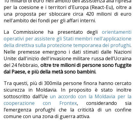
10 miliardi di euro nell'ambito dell'assistenza alla ripresa
per la coesione e i territori d'Europa (React-Eu), oltre a
una proposta per sbloccare circa 420 milioni di euro
nell'ambito dei fondi per gli affari interni.
La Commissione ha presentato degli
orientamenti
operativi per assistere gli Stati membri nell'applicazione
della direttiva sulla protezione temporanea dei profughi
.
Nelle premesse emergono i dati stimati dalle Nazioni
Unite: dall'inizio dell'invasione militare russa dell’Ucraina
del 24 febbraio,
oltre tre milioni di persone sono fuggite
dal Paese, e più della met
à sono bambini.
Tra questi, più di 300mila persone finora hanno cercato
sicurezza in Moldavia. In proposito è stato inoltre
sottoscritto dall’Ue
un accordo con la Moldavia per la
cooperazione con Frontex
, considerando sia
l’emergenza profughi che la criticità di un confine
comune con una zona di guerra attiva.