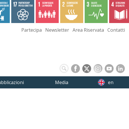
Partecipa
Newsletter
Area Riservata
Contatti
bblicazioni
Media
en