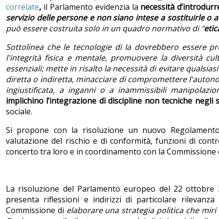
correlate
,
il Parlamento evidenzia la
necessità d’introdur
servizio delle persone e non siano intese a sostituirle o a
può essere costruita solo in un quadro normativo di "
etic
Sottolinea che le tecnologie di Ia dovrebbero essere prog
l'integrità fisica e mentale, promuovere la diversità cul
essenziali; mette in risalto la necessità di evitare quals
diretta o indiretta, minacciare di compromettere l'autono
ingiustificata, a inganni o a inammissibili manipolazio
implichino l’integrazione di discipline non tecniche negli 
sociale.
Si propone con la risoluzione un nuovo Regolamento eur
valutazione del rischio e di conformità, funzioni di contr
concerto tra loro e in coordinamento con la Commissione
La risoluzione del Parlamento europeo del 22 ottobre
presenta riflessioni e indirizzi di particolare rilevanza
Commissione di
elaborare una strategia politica che mir