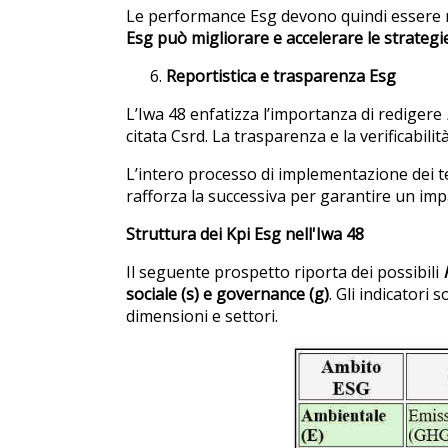
Le performance Esg devono quindi essere mo
Esg può migliorare e accelerare le strategie
Reportistica e trasparenza Esg
L’Iwa 48 enfatizza l’importanza di redigere
citata Csrd. La trasparenza e la verificabilit
L’intero processo di implementazione dei te
rafforza la successiva per garantire un imp
Struttura dei Kpi Esg nell'Iwa 48
Il seguente prospetto riporta dei possibili
sociale (s) e governance (g)
. Gli indicatori
dimensioni e settori.