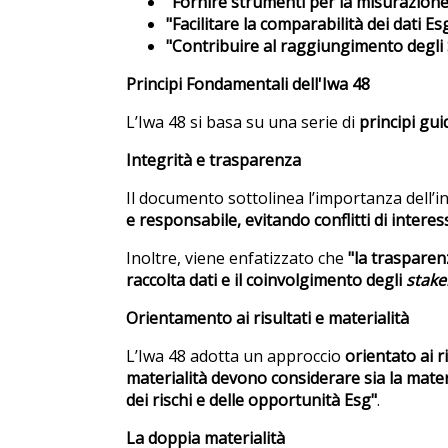
"Fornire strumenti per la misurazione
"Facilitare la comparabilità dei dati Es
"Contribuire al raggiungimento degli
Principi Fondamentali dell'Iwa 48
L’Iwa 48 si basa su una serie di
principi gui
Integrità e trasparenza
Il documento sottolinea l’importanza dell’
e responsabile, evitando conflitti di interess
Inoltre, viene enfatizzato che
"la trasparen
raccolta dati e il coinvolgimento degli
stake
Orientamento ai risultati e materialità
L’Iwa 48 adotta un approccio
orientato ai ri
materialità devono considerare sia la materi
dei rischi e delle opportunità Esg"
.
La doppia materialità