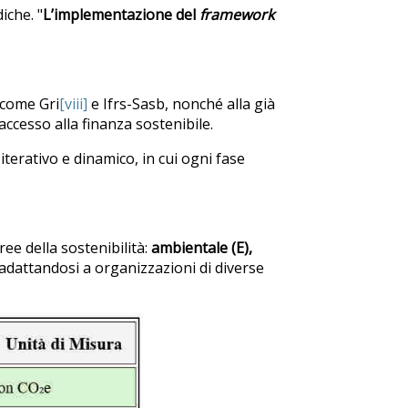
iche. "
L’implementazione del
framework
 come Gri
[viii]
e Ifrs-Sasb, nonché alla già
l’accesso alla finanza sostenibile.
terativo e dinamico, in cui ogni fase
ree della sostenibilità:
ambientale (E),
 adattandosi a organizzazioni di diverse