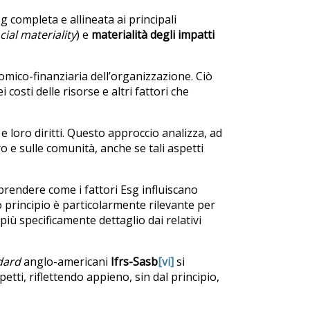
 completa e allineata ai principali
cial materiality
) e
materialità degli impatti
omico-finanziaria dell’organizzazione. Ciò
i costi delle risorse e altri fattori che
e loro diritti. Questo approccio analizza, ad
ro e sulle comunità, anche se tali aspetti
rendere come i fattori Esg influiscano
 principio è particolarmente rilevante per
più specificamente dettaglio dai relativi
dard
anglo-americani
Ifrs-Sasb
[vi]
si
tti, riflettendo appieno, sin dal principio,