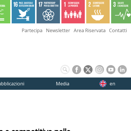
Partecipa
Newsletter
Area Riservata
Contatti
bblicazioni
Media
en