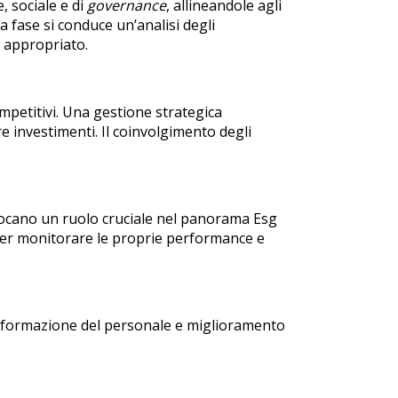
, sociale e di
governance
, allineandole agli
a fase si conduce un’analisi degli
o appropriato.
mpetitivi. Una gestione strategica
re investimenti. Il coinvolgimento degli
 giocano un ruolo cruciale nel panorama Esg
per monitorare le proprie performance e
esi formazione del personale e miglioramento