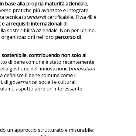
 in base alla propria maturità aziendale
,
erso pratiche più avanzate e integrate.
a tecnica (
standard
) certificabile, l'Iwa 48 è
e ai requisiti internazionali di
la sostenibilità aziendale. Non per ultimo,
e organizzazioni nel loro
percorso di
e sostenibile, contribuendo non solo al
cetto di bene comune è stato recentemente
ella gestione dell'innovazione (
innovation
rma definisce il bene comune come il
i, di
governance
, sociali e culturali,
t’ultimo aspetto apre un’interessante
do un approccio strutturato e misurabile​;