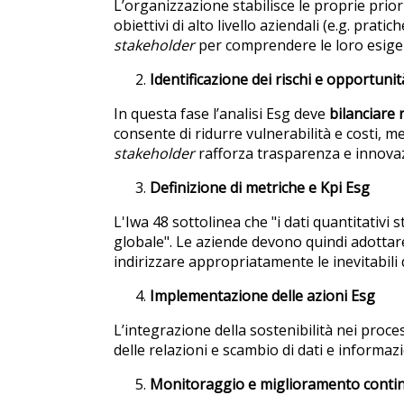
L’organizzazione stabilisce le proprie priori
obiettivi di alto livello aziendali (e.g. pratic
stakeholder
per comprendere le loro esigen
Identificazione dei rischi e opportuni
In questa fase l’analisi Esg deve
bilanciare 
consente di ridurre vulnerabilità e costi, m
stakeholder
rafforza trasparenza e innovaz
Definizione di metriche e Kpi Esg
L'Iwa 48 sottolinea che "i dati quantitativi
globale". Le aziende devono quindi adotta
indirizzare appropriatamente le inevitabili 
Implementazione delle azioni Esg
L’integrazione della sostenibilità nei proc
delle relazioni e scambio di dati e informazi
Monitoraggio e miglioramento conti