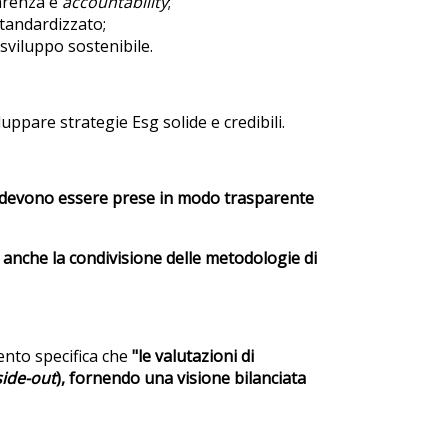
parenza e
accountability
​;
tandardizzato​;
 sviluppo sostenibile​.
iluppare strategie Esg solide e credibili.
g devono essere prese in modo trasparente
 anche la condivisione delle metodologie di
mento specifica che
"le valutazioni di
side-out
), fornendo una visione bilanciata