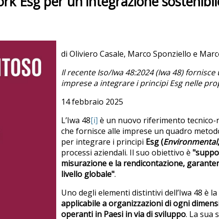
ork Esg per un'integrazione sostenibil
di Oliviero Casale, Marco Sponziello e Mar
Il recente Iso/Iwa 48:2024 (Iwa 48) fornisce 
imprese a integrare i principi Esg nelle prop
14 febbraio 2025
L’Iwa 48
[i]
è un nuovo riferimento tecnico-
che fornisce alle imprese un quadro metodolo
per integrare i principi
Esg (
Environmental
processi aziendali. Il suo obiettivo è
"suppor
misurazione e la rendicontazione, garanten
livello globale"
.
Uno degli elementi distintivi dell’Iwa 48 è l
applicabile a organizzazioni di ogni dimens
operanti in Paesi in via di sviluppo
. La sua 