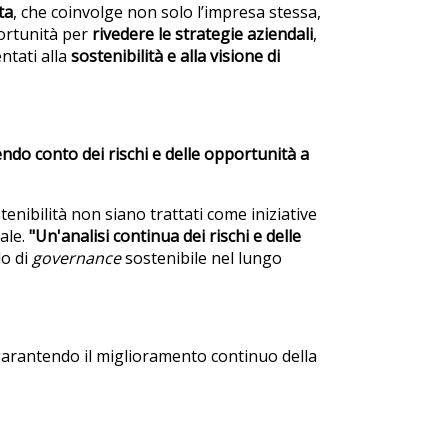
ta
, che coinvolge non solo l’impresa stessa,
ortunità per
rivedere le strategie aziendali
,
ntati alla
sostenibilità e alla visione di
endo conto dei rischi e delle opportunità a
enibilità non siano trattati come iniziative
ale.
"Un'analisi continua dei rischi e delle
lo di
governance
sostenibile nel lungo
garantendo il miglioramento continuo della