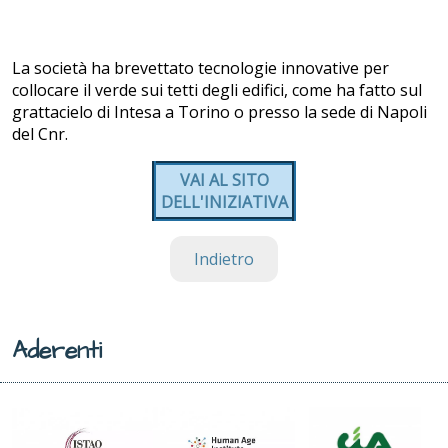
La società ha brevettato tecnologie innovative per
collocare il verde sui tetti degli edifici, come ha fatto sul
grattacielo di Intesa a Torino o presso la sede di Napoli
del Cnr.
VAI AL SITO
DELL'INIZIATIVA
Indietro
Aderenti