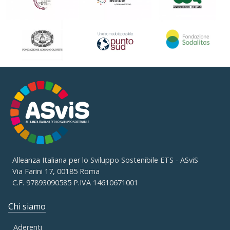
Alleanza Italiana per lo Sviluppo Sostenibile ETS - ASviS
Via Farini 17, 00185 Roma
C.F. 97893090585 P.IVA 14610671001
Chi siamo
Aderenti