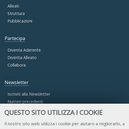
Alleati
Struttura
Pubblicazioni
Partecipa
Diventa Aderente
Diventa Alleato
Collabora
Newsletter
Iscriviti alla Newsletter
Numeri precedenti
QUESTO SITO UTILIZZA I COOKIE
Area Riservata
Il nostro sito web utilizza i cookie per aiutarci a migliorarlo, a