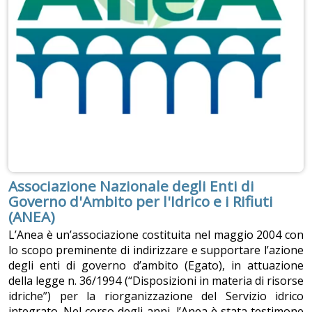
Associazione Nazionale degli Enti di
Governo d'Ambito per l'Idrico e i Rifiuti
(ANEA)
L’Anea è un’associazione costituita nel maggio 2004 con
lo scopo preminente di indirizzare e supportare l’azione
degli enti di governo d’ambito (Egato), in attuazione
della legge n. 36/1994 (“Disposizioni in materia di risorse
idriche”) per la riorganizzazione del Servizio idrico
integrato. Nel corso degli anni, l’Anea è stata testimone