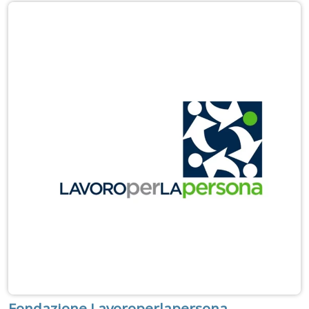
Fondazione Lavoroperlapersona