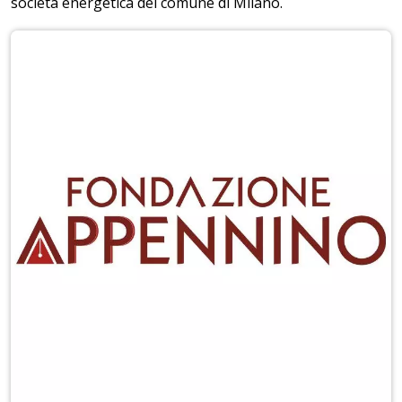
società energetica del comune di Milano.