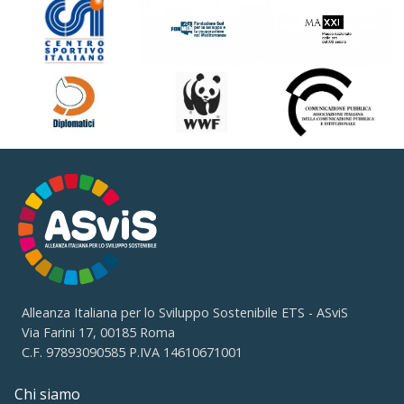
Alleanza Italiana per lo Sviluppo Sostenibile ETS - ASviS
Via Farini 17, 00185 Roma
C.F. 97893090585 P.IVA 14610671001
Chi siamo