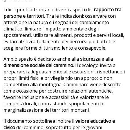
I dieci punti affrontano diversi aspetti del
rapporto tra
persone e territori
. Tra le indicazioni: osservare con
attenzione la natura e i segnali del cambiamento
climatico, limitare l’impatto ambientale degli
spostamenti, utilizzare alimenti, prodotti e servizi locali,
evitare il sovraffollamento dei percorsi più battuti e
scegliere forme di turismo lento e consapevole.
Ampio spazio è dedicato anche alla
sicurezza
e alla
dimensione sociale del cammino
. Il decalogo invita a
prepararsi adeguatamente alle escursioni, rispettando i
propri limiti fisici e privilegiando un approccio non
competitivo alla montagna. Camminare viene descritto
come occasione per costruire relazioni autentiche,
favorire inclusione e accessibilità e valorizzare le
comunità locali, contrastando spopolamento e
marginalizzazione dei territori montani.
Il documento sottolinea inoltre il
valore educativo e
civico
del cammino, soprattutto per le giovani