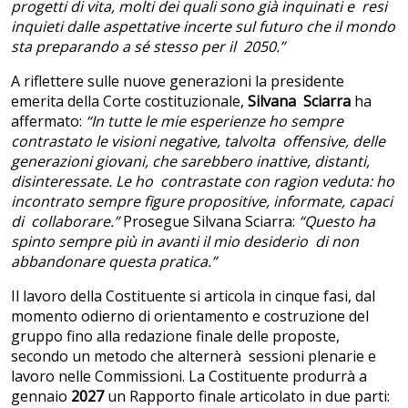
progetti di vita, molti dei quali sono già inquinati e resi
inquieti dalle aspettative incerte sul futuro che il mondo
sta preparando a sé stesso per il 2050.”
A riflettere sulle nuove generazioni la presidente
emerita della Corte costituzionale,
Silvana Sciarra
ha
affermato:
“In tutte le mie esperienze ho sempre
contrastato le visioni negative, talvolta offensive, delle
generazioni giovani, che sarebbero inattive, distanti,
disinteressate. Le ho contrastate con ragion veduta: ho
incontrato sempre figure propositive, informate, capaci
di collaborare.”
Prosegue Silvana Sciarra:
“Questo ha
spinto sempre più in avanti il mio desiderio di non
abbandonare questa pratica.”
Il lavoro della Costituente si articola in cinque fasi, dal
momento odierno di orientamento e costruzione del
gruppo fino alla redazione finale delle proposte,
secondo un metodo che alternerà sessioni plenarie e
lavoro nelle Commissioni. La Costituente produrrà a
gennaio
2027
un Rapporto finale articolato in due parti: