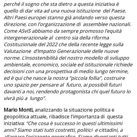
perché il sogno che sta dietro a questa iniziativa è
quello di dar vita ad una nuova istituzione del Paese.
Altri Paesi europei stanno già andando verso questa
direzione, con l’organizzazione di assemblee nazionali.
Come ASviS abbiamo da sempre promosso l’equità
intergenerazionale al centro sia della riforma
Costituzionale del 2022 che della recente legge sulla
Valutazione d’Impatto Generazionale delle nuove
norme. L’insostenibilità del nostro modello di sviluppo
ambientale, economico, sociale ed istituzionale richiede
decisioni con una prospettiva di medio lungo termine,
ed è qui che nasce la nostra “piccola follia”, costruire
uno spazio per pensare al futuro, ai possibili futuri
davanti a noi, rendendo protagonista chi quel futuro lo
vivrà più a lungo”.
Mario Monti,
analizzando la situazione politica e
geopolitica attuale, ribadisce l’importanza di questa
iniziativa:
“Che cosa è successo in questi ultimissimi
anni? Siamo stati tutti costretti, politici e cittadini, a
allargare l’orizzonte geografico. Siamo diventanti tutti,