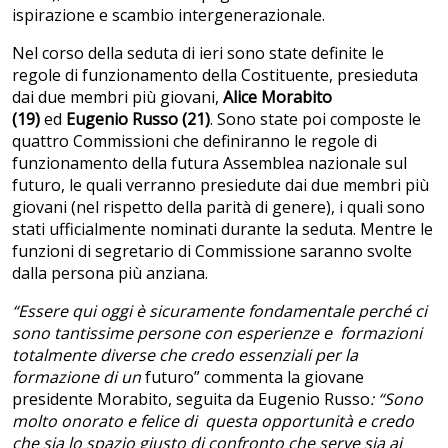
ispirazione e scambio intergenerazionale.
Nel corso della seduta di ieri sono state definite le
regole di funzionamento della Costituente, presieduta
dai due membri più giovani,
Alice Morabito
(19)
ed
Eugenio Russo (21)
. Sono state poi composte le
quattro Commissioni che definiranno le regole di
funzionamento della futura Assemblea nazionale sul
futuro, le quali verranno presiedute dai due membri più
giovani (nel rispetto della parità di genere), i quali sono
stati ufficialmente nominati durante la seduta. Mentre le
funzioni di segretario di Commissione saranno svolte
dalla persona più anziana.
“Essere qui oggi è sicuramente fondamentale perché ci
sono tantissime persone con esperienze e formazioni
totalmente diverse che credo essenziali per la
formazione di un
futuro” commenta la giovane
presidente Morabito, seguita da Eugenio Russo
: “Sono
molto onorato e felice di questa opportunità e credo
che sia lo spazio giusto di confronto che serve sia ai