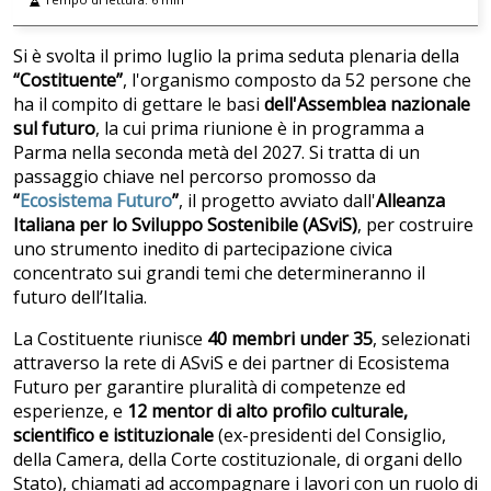
Si è svolta il primo luglio la prima seduta plenaria della
“Costituente”
, l'organismo composto da 52 persone che
ha il compito di gettare le basi
dell'Assemblea nazionale
sul futuro
, la cui prima riunione è in programma a
Parma nella seconda metà del 2027. Si tratta di un
passaggio chiave nel percorso promosso da
“
Ecosistema Futuro
”
, il progetto avviato dall'
Alleanza
Italiana per lo Sviluppo Sostenibile (ASviS)
, per costruire
uno strumento inedito di partecipazione civica
concentrato sui grandi temi che determineranno il
futuro dell’Italia.
La Costituente riunisce
40 membri under 35
, selezionati
attraverso la rete di ASviS e dei partner di Ecosistema
Futuro per garantire pluralità di competenze ed
esperienze, e
12 mentor di alto profilo culturale,
scientifico e istituzionale
(ex-presidenti del Consiglio,
della Camera, della Corte costituzionale, di organi dello
Stato), chiamati ad accompagnare i lavori con un ruolo di