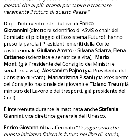
giovani che ai più grandi per capire e tracciare
veramente il futuro di questo Paese.”
Dopo l’intervento introduttivo di
Enrico
Giovannini
(direttore scientifico di ASviS e chair del
Comitato di pilotaggio di Ecosistema Futuro), hanno
preso la parola i Presidenti emeriti della Corte
costituzionale
Giuliano Amato
e
Silvana Sciarra
,
Elena
Cattaneo
(scienziata e senatrice a vita),
Mario
Monti
(già Presidente del Consiglio dei Ministri e
senatore a vita),
Alessandro Pajno
(già Presidente del
Consiglio di Stato),
Mariacristina Pisani
(già Presidente
del Consiglio nazionale dei giovani) e
Tiziano Treu
(già
ministro del Lavoro e dei trasporti, già presidente del
Cnel).
È intervenuta durante la mattinata anche
Stefania
Giannini
, vice direttrice generale dell'Unesco.
Enrico Giovannini
ha affermato “
Ci auguriamo che
questa iniziativa finisca in futuro nei libri di storia,