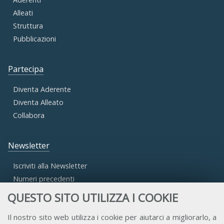
Alleati
Struttura
Pubblicazioni
Partecipa
Diventa Aderente
Diventa Alleato
Collabora
Newsletter
Iscriviti alla Newsletter
Numeri precedenti
QUESTO SITO UTILIZZA I COOKIE
Area Riservata
Il nostro sito web utilizza i cookie per aiutarci a migliorarlo, a