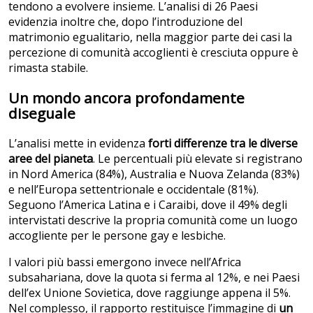
tendono a evolvere insieme. L’analisi di 26 Paesi
evidenzia inoltre che, dopo l’introduzione del
matrimonio egualitario, nella maggior parte dei casi la
percezione di comunità accoglienti è cresciuta oppure è
rimasta stabile.
Un mondo ancora profondamente
diseguale
L’analisi mette in evidenza
forti differenze tra le diverse
aree del pianeta
. Le percentuali più elevate si registrano
in Nord America (84%), Australia e Nuova Zelanda (83%)
e nell’Europa settentrionale e occidentale (81%).
Seguono l’America Latina e i Caraibi, dove il 49% degli
intervistati descrive la propria comunità come un luogo
accogliente per le persone gay e lesbiche.
I valori più bassi emergono invece nell’Africa
subsahariana, dove la quota si ferma al 12%, e nei Paesi
dell’ex Unione Sovietica, dove raggiunge appena il 5%.
Nel complesso, il rapporto restituisce l’immagine di
un