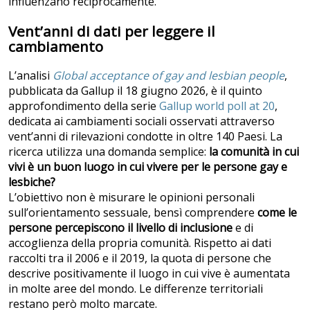
influenzano reciprocamente.
Vent’anni di dati per leggere il
cambiamento
L’analisi
Global acceptance of gay and lesbian people
,
pubblicata da Gallup il 18 giugno 2026, è il quinto
approfondimento della serie
Gallup world poll at 20
,
dedicata ai cambiamenti sociali osservati attraverso
vent’anni di rilevazioni condotte in oltre 140 Paesi. La
ricerca utilizza una domanda semplice:
la comunità in cui
vivi è un buon luogo in cui vivere per le persone gay e
lesbiche?
L’obiettivo non è misurare le opinioni personali
sull’orientamento sessuale, bensì comprendere
come le
persone percepiscono il livello di inclusione
e di
accoglienza della propria comunità. Rispetto ai dati
raccolti tra il 2006 e il 2019, la quota di persone che
descrive positivamente il luogo in cui vive è aumentata
in molte aree del mondo. Le differenze territoriali
restano però molto marcate.