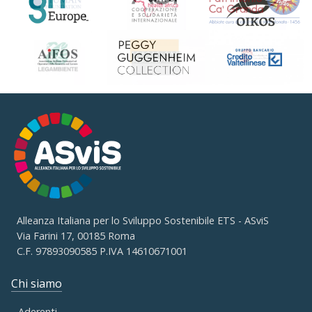
Alleanza Italiana per lo Sviluppo Sostenibile ETS - ASviS
Via Farini 17, 00185 Roma
C.F. 97893090585 P.IVA 14610671001
Chi siamo
Aderenti