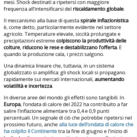
mesi. Shock destinati a ripetersi con maggiore
frequenza all’intensificarsi del
riscaldamento globale
.
Il meccanismo alla base di questa
spirale inflazionistica
è, come detto, particolarmente evidente nel settore
agricolo. Temperature elevate, siccità prolungate e
precipitazioni estreme
colpiscono la produttività delle
colture
,
riducono le rese e destabilizzano l’offerta
. E
quando la produzione cala, i prezzi salgono.
Una dinamica lineare che, tuttavia, in un sistema
globalizzato si amplifica: gli shock locali si propagano
rapidamente sui mercati internazionali,
aumentando
volatilità e incertezza
.
In diverse aree del mondo gli effetti sono tangibili. In
Europa
, l’ondata di calore del 2022 ha contribuito a far
salire l’inflazione alimentare tra 0,4 e 0,9 punti
percentuali. Un segnale di ciò che potrebbe ripetersi nel
prossimo futuro, anche
alla luce dell’ondata di calore che
ha colpito il Continente
tra la fine di giugno e l’inizio di