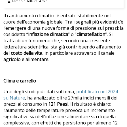
Tempo di lettura:
4
min
Il cambiamento climatico è entrato stabilmente nel
cuore dell’economia globale. Tra i segnali più evidenti c’è
l’emergere di una nuova forma di pressione sui prezzi: la
cosiddetta “
inflazione climatica
” o “
climateflation
”. Si
tratta di un fenomeno che, secondo una crescente
letteratura scientifica, sta già contribuendo all’aumento
del
costo della vita
, in particolare attraverso il canale
agricolo e alimentare.
Clima e carrello
Uno degli studi più citati sul tema,
pubblicato nel 2024
su Nature
, ha analizzato oltre 27mila indici mensili dei
prezzi al consumo in
121 Paesi
. Il risultato è chiaro:
l’aumento delle temperature provoca un incremento
significativo sia dell’inflazione alimentare sia di quella
complessiva, con effetti che persistono per almeno 12