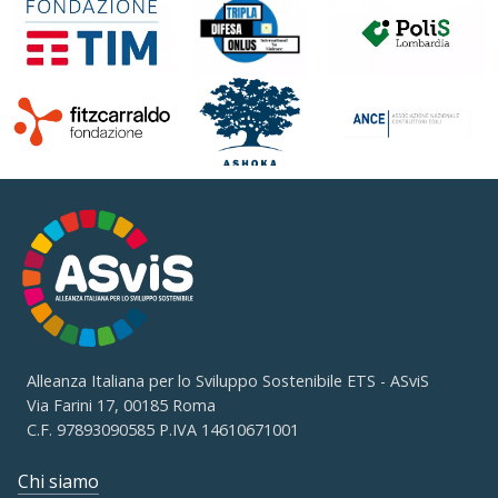
Alleanza Italiana per lo Sviluppo Sostenibile ETS - ASviS
Via Farini 17, 00185 Roma
C.F. 97893090585 P.IVA 14610671001
Chi siamo