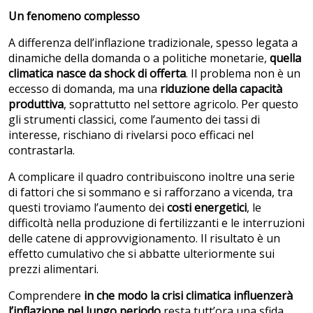
Un fenomeno complesso
A differenza dell’inflazione tradizionale, spesso legata a
dinamiche della domanda o a politiche monetarie,
quella
climatica nasce da shock di offerta
. Il problema non è un
eccesso di domanda, ma una
riduzione della capacità
produttiva
, soprattutto nel settore agricolo. Per questo
gli strumenti classici, come l’aumento dei tassi di
interesse, rischiano di rivelarsi poco efficaci nel
contrastarla.
A complicare il quadro contribuiscono inoltre una serie
di fattori che si sommano e si rafforzano a vicenda, tra
questi troviamo l’aumento dei
costi energetici
, le
difficoltà nella produzione di fertilizzanti e le interruzioni
delle catene di approvvigionamento. Il risultato è un
effetto cumulativo che si abbatte ulteriormente sui
prezzi alimentari.
Comprendere
in che modo la crisi climatica influenzerà
l’inflazione nel lungo periodo
resta tutt’ora una sfida