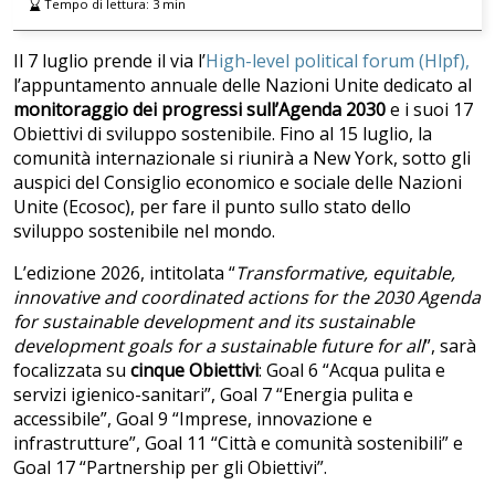
Tempo di lettura:
3
min
Il 7 luglio prende il via l’
High-level political forum (Hlpf),
l’appuntamento annuale delle Nazioni Unite dedicato al
monitoraggio dei progressi sull’Agenda 2030
e i suoi 17
Obiettivi di sviluppo sostenibile. Fino al 15 luglio, la
comunità internazionale si riunirà a New York, sotto gli
auspici del Consiglio economico e sociale delle Nazioni
Unite (Ecosoc), per fare il punto sullo stato dello
sviluppo sostenibile nel mondo.
L’edizione 2026, intitolata “
Transformative, equitable,
innovative and coordinated actions for the 2030 Agenda
for sustainable development and its sustainable
development goals for a sustainable future for all
”, sarà
focalizzata su
cinque Obiettivi
: Goal 6 “Acqua pulita e
servizi igienico-sanitari”, Goal 7 “Energia pulita e
accessibile”, Goal 9 “Imprese, innovazione e
infrastrutture”, Goal 11 “Città e comunità sostenibili” e
Goal 17 “Partnership per gli Obiettivi”.