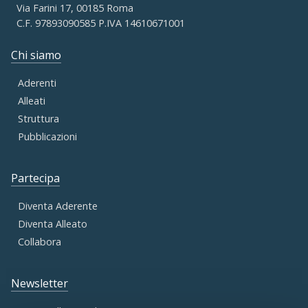
Via Farini 17, 00185 Roma
C.F. 97893090585 P.IVA 14610671001
Chi siamo
Aderenti
Alleati
Struttura
Pubblicazioni
Partecipa
Diventa Aderente
Diventa Alleato
Collabora
Newsletter