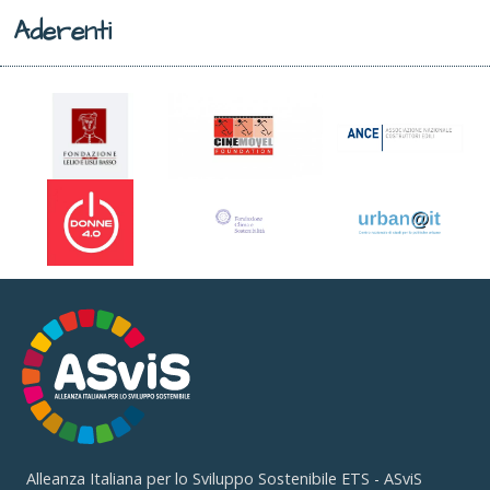
Aderenti
Alleanza Italiana per lo Sviluppo Sostenibile ETS - ASviS