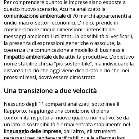
Per comprendere quanto le imprese siano esposte a
questo nuovo scenario, Acu ha analizzato la
comunicazione ambientale
di 70 marchi appartenenti a
undici macro-settori economici. L'indice prende in
considerazione cinque dimensioni: l'intensità dei
messaggi ambientali utilizzati, la possibilità di verificarli,
la presenza di espressioni generiche o assolute, la
coerenza tra comunicazione e modello di business e
l'
impatto ambientale
delle attività produttive. L'obiettivo
non è stabilire chi sia “più sostenibile”, ma individuare la
distanza tra ciò che oggi viene dichiarato e ciò che, nei
prossimi mesi, dovrà essere dimostrato.
Una transizione a due velocità
Nessuno degli 11 comparti analizzati, sottolinea il
Rapporto, raggiunge una condizione di piena
conformità rispetto al nuovo quadro normativo. Se da
un lato la sostenibilità è ormai entrata stabilmente nel
linguaggio delle imprese
, dall'altro, gli strumenti
necessari per rendere verificabili quelle affermazioni