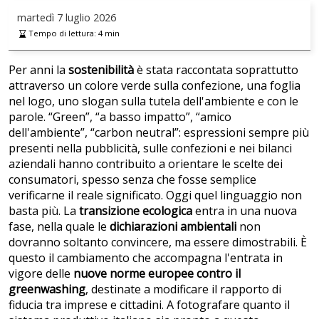
martedì
7 luglio 2026
Tempo di lettura:
4
min
Per anni la
sostenibilità
è stata raccontata soprattutto
attraverso un colore verde sulla confezione, una foglia
nel logo, uno slogan sulla tutela dell'ambiente e con le
parole. “Green”, “a basso impatto”, “amico
dell'ambiente”, “carbon neutral”: espressioni sempre più
presenti nella pubblicità, sulle confezioni e nei bilanci
aziendali hanno contribuito a orientare le scelte dei
consumatori, spesso senza che fosse semplice
verificarne il reale significato. Oggi quel linguaggio non
basta più. La
transizione ecologica
entra in una nuova
fase, nella quale le
dichiarazioni ambientali
non
dovranno soltanto convincere, ma essere dimostrabili. È
questo il cambiamento che accompagna l'entrata in
vigore delle
nuove norme europee contro il
greenwashing
, destinate a modificare il rapporto di
fiducia tra imprese e cittadini. A fotografare quanto il