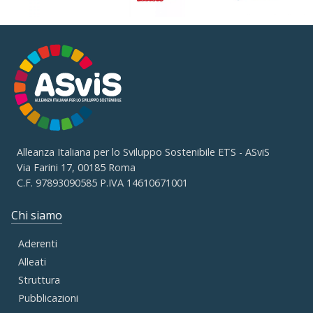
Alleanza Italiana per lo Sviluppo Sostenibile ETS - ASviS
Via Farini 17, 00185 Roma
C.F. 97893090585 P.IVA 14610671001
Chi siamo
Aderenti
Alleati
Struttura
Pubblicazioni