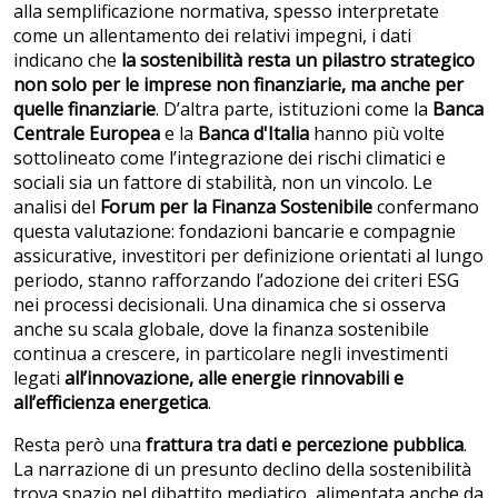
alla semplificazione normativa, spesso interpretate
come un allentamento dei relativi impegni, i dati
indicano che
la sostenibilità resta un pilastro strategico
non solo per le imprese non finanziarie, ma anche per
quelle finanziarie
. D’altra parte, istituzioni come la
Banca
Centrale Europea
e la
Banca d'Italia
hanno più volte
sottolineato come l’integrazione dei rischi climatici e
sociali sia un fattore di stabilità, non un vincolo. Le
analisi del
Forum per la Finanza Sostenibile
confermano
questa valutazione: fondazioni bancarie e compagnie
assicurative, investitori per definizione orientati al lungo
periodo, stanno rafforzando l’adozione dei criteri ESG
nei processi decisionali. Una dinamica che si osserva
anche su scala globale, dove la finanza sostenibile
continua a crescere, in particolare negli investimenti
legati
all’innovazione, alle energie rinnovabili e
all’efficienza energetica
.
Resta però una
frattura tra dati e percezione pubblica
.
La narrazione di un presunto declino della sostenibilità
trova spazio nel dibattito mediatico, alimentata anche da