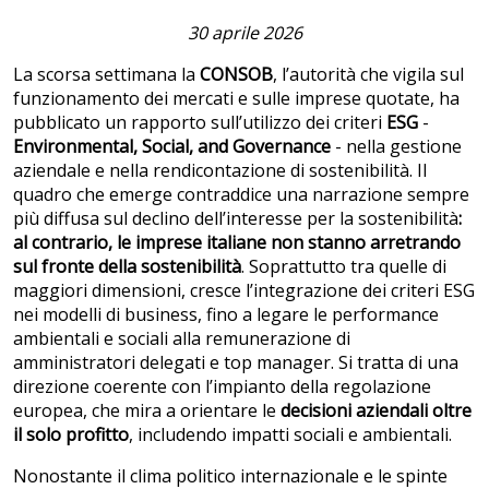
30 aprile 2026
La scorsa settimana la
CONSOB
, l’autorità che vigila sul
funzionamento dei mercati e sulle imprese quotate, ha
pubblicato un rapporto sull’utilizzo dei criteri
ESG
-
Environmental, Social, and Governance
- nella gestione
aziendale e nella rendicontazione di sostenibilità. Il
quadro che emerge contraddice una narrazione sempre
più diffusa sul declino dell’interesse per la sostenibilità
:
al contrario, le imprese italiane non stanno arretrando
sul fronte della sostenibilità
. Soprattutto tra quelle di
maggiori dimensioni, cresce l’integrazione dei criteri ESG
nei modelli di business, fino a legare le performance
ambientali e sociali alla remunerazione di
amministratori delegati e top manager. Si tratta di una
direzione coerente con l’impianto della regolazione
europea, che mira a orientare le
decisioni aziendali oltre
il solo profitto
, includendo impatti sociali e ambientali.
Nonostante il clima politico internazionale e le spinte