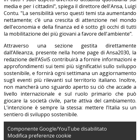
media e per i cittadini", spiega il direttore dell'Ansa, Luigi
Contu. "La sensibilità verso questi temi sta aumentando
nettamente; c’è una crescita di attenzione nel mondo
dell'economia e della finanza ed è sotto gli occhi di tutti
la mobilitazione dei più giovani a favore dell'ambiente".
Attraverso una sezione gestita direttamente
dall’Alleanza, presente nella home page di Ansa2030, la
redazione dell’ASviS contribuirà a fornire informazioni e
approfondimenti sui temi più significativi sullo sviluppo
sostenibile, e fornirà ogni settimana un aggiornamento
sugli eventi più rilevanti sul territorio italiano. Inoltre,
non mancherà uno sguardo aperto su ciò che accade a
livello internazionale e sul ruolo primario che può
giocare la società civile, parte attiva del cambiamento.
L’intenzione è sempre la stessa: mettere l’Italia su un
sentiero di sviluppo sostenibile.
Componente Google/YouTube disabilitato
Modifica preferenze cookie