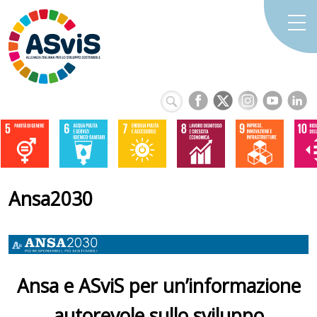
Ansa2030
Ansa e ASviS per un’informazione
autorevole sullo sviluppo