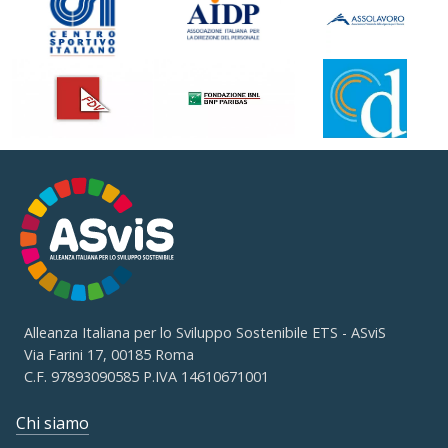
Alleanza Italiana per lo Sviluppo Sostenibile ETS - ASviS
Via Farini 17, 00185 Roma
C.F. 97893090585 P.IVA 14610671001
Chi siamo