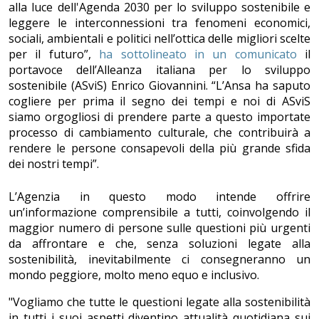
alla luce dell'Agenda 2030 per lo sviluppo sostenibile e
leggere le interconnessioni tra fenomeni economici,
sociali, ambientali e politici nell’ottica delle migliori scelte
per il futuro”,
ha sottolineato in un comunicato
il
portavoce dell’Alleanza italiana per lo sviluppo
sostenibile (ASviS) Enrico Giovannini. “L’Ansa ha saputo
cogliere per prima il segno dei tempi e noi di ASviS
siamo orgogliosi di prendere parte a questo importate
processo di cambiamento culturale, che contribuirà a
rendere le persone consapevoli della più grande sfida
dei nostri tempi”.
L’Agenzia in questo modo intende offrire
un’informazione comprensibile a tutti, coinvolgendo il
maggior numero di persone sulle questioni più urgenti
da affrontare e che, senza soluzioni legate alla
sostenibilità, inevitabilmente ci consegneranno un
mondo peggiore, molto meno equo e inclusivo.
"Vogliamo che tutte le questioni legate alla sostenibilità
in tutti i suoi aspetti diventino attualità quotidiana sui