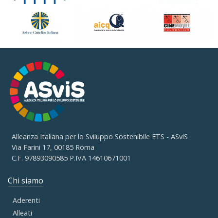
Alleanza Italiana per lo Sviluppo Sostenibile ETS - ASviS
Via Farini 17, 00185 Roma
C.F. 97893090585 P.IVA 14610671001
Chi siamo
Aderenti
Alleati