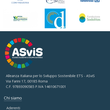
Alleanza Italiana per lo Sviluppo Sostenibile ETS - ASviS
Via Farini 17, 00185 Roma
C.F. 97893090585 P.IVA 14610671001
Chi siamo
Aderenti