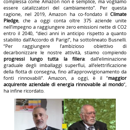
complessa come Amazon non è semplice, ma vogliamo
essere catalizzatori del cambiamento”. Per questa
ragione, nel 2019, Amazon ha co-fondato il
Climate
Pledge
, che a oggi conta oltre 375 aziende unite
nell’impegno a raggiungere zero emissioni nette di CO2
entro il 2040, “dieci anni in anticipo rispetto a quanto
stabilito dall’Accordo di Parigi”, ha sottolineato Busnelli.
“Per raggiungere l’ambizioso obiettivo di
decarbonizzare le nostre attività, stiamo compiendo
progressi lungo tutta la filiera
: dall’eliminazione
graduale degli imballaggi superflui, all’elettrificazione
della flotta di consegna, fino all’approvvigionamento da
fonti rinnovabili”. Amazon, a oggi, è il “
maggior
acquirente aziendale di energia rinnovabile al mondo
”,
ha infine ricordato.