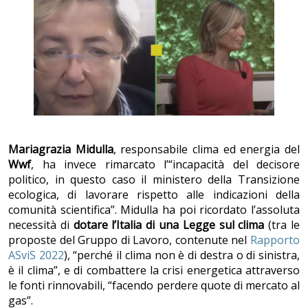
Mariagrazia Midulla
, responsabile clima ed energia del
Wwf
, ha invece rimarcato l’“incapacità del decisore
politico, in questo caso il ministero della Transizione
ecologica, di lavorare rispetto alle indicazioni della
comunità scientifica”. Midulla ha poi ricordato l’assoluta
necessità di
dotare l’Italia di una
Legge sul clima
(tra le
proposte del Gruppo di Lavoro, contenute nel
Rapporto
ASviS 2022
), “perché il clima non è di destra o di sinistra,
è il clima”, e di combattere la crisi energetica attraverso
le fonti rinnovabili, “facendo perdere quote di mercato al
gas”.