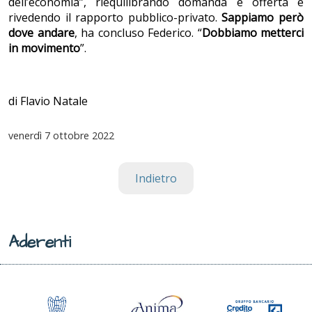
dell’economia”, riequilibrando domanda e offerta e
rivedendo il rapporto pubblico-privato.
Sappiamo però
dove andare
, ha concluso Federico. “
Dobbiamo metterci
in movimento
”.
di Flavio Natale
venerdì
7 ottobre 2022
Indietro
Aderenti