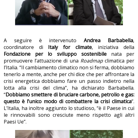
A seguire è intervenuto
Andrea Barbabella
,
coordinatore di
Italy for climate
, iniziativa della
Fondazione per lo sviluppo sostenibile
nata per
promuovere l’attuazione di una
Roadmap
climatica per
l’Italia. “Il cambiamento climatico non si ferma, dobbiamo
tenerlo a mente, anche per chi dice che per affrontare la
crisi energetica dobbiamo fare un passo indietro nella
lotta alla crisi del clima”, ha dichiarato Barbabella.
“
Dobbiamo smettere di bruciare carbone, petrolio e gas:
questo è l’unico modo di combattere la crisi climatica
”.
L’Italia, ha inoltre aggiunto lo studioso, “è il Paese in cui
le rinnovabili sono cresciute meno rispetto agli altri
Paesi Ue”.