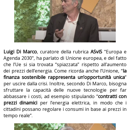
Luigi Di Marco
, curatore della rubrica
ASviS
"Europa e
Agenda 2030", ha parlato di Unione europea, e del fatto
che l’Ue si sia trovata “spiazzata” rispetto all’aumento
dei prezzi dell’energia. Come ricorda anche l’Unione, “
la
finanza sostenibile rappresenta un’opportunità unica
”
per uscire dalla crisi. Inoltre, secondo Di Marco, bisogna
sfruttare la capacità delle nuove tecnologie per far
abbassare i costi, ad esempio stipulando “
contratti con
prezzi dinamici
per l’energia elettrica, in modo che i
cittadini possano regolare i consumi in base ai prezzi in
tempo reale”.