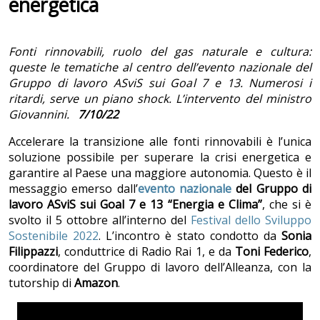
energetica
Fonti rinnovabili, ruolo del gas naturale e cultura:
queste le tematiche al centro dell’evento nazionale del
Gruppo di lavoro ASviS sui Goal 7 e 13. Numerosi i
ritardi, serve un piano shock. L’intervento del ministro
Giovannini.
7/10/22
Accelerare la transizione alle fonti rinnovabili è l’unica
soluzione possibile per superare la crisi energetica e
garantire al Paese una maggiore autonomia. Questo è il
messaggio emerso dall’
evento nazionale
del Gruppo di
lavoro ASviS sui Goal 7 e 13 “Energia e Clima”
, che si è
svolto il 5 ottobre all’interno del
Festival dello Sviluppo
Sostenibile 2022
. L’incontro è stato condotto da
Sonia
Filippazzi
, conduttrice di Radio Rai 1, e da
Toni Federico
,
coordinatore del Gruppo di lavoro dell’Alleanza, con la
tutorship di
Amazon
.