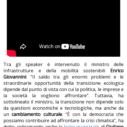
Tra gli speaker è intervenuto il ministro delle
Infrastrutture e della mobilità sostenibili
Enrico
Giovannini
: “Il saldo tra gli enormi problemi e le
straordinarie opportunità della transizione ecologica
dipende dal punto di vista con cui la politica, le imprese e
la società la vogliono affrontare”. Tuttavia, ha
sottolineato il ministro, la transizione non dipende solo
da questioni economiche e tecnologiche, ma anche da
un
cambiamento
culturale
. “È con la democrazia che
possiamo contribuire ad affrontare la crisi climatica”, ha
detto, richiamando anche la
lectio magistralis
di
Giuliano