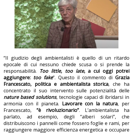
“Il giudizio degli ambientalisti è quello di un ritardo
epocale di cui nessuno chiede scusa o si prende la
responsabilità.
Too little, too late
, a cui oggi potrei
aggiungere:
too fake
”. Questo il commento di
Grazia
Francescato, politica e ambientalista storica
, che ha
concentrato il suo intervento sulle potenzialità delle
nature based solutions
, tecnologie capaci di ibridarsi in
armonia con il pianeta.
Lavorare con la natura
,
per
Francescato,
“è rivoluzionario”
. L’ambientalista ha
parlato, ad esempio, degli “alberi solari”, che
distribuiscono i pannelli come fossero foglie e rami, per
raggiungere maggiore efficienza energetica e occupare