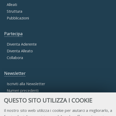
Alleati
Struttura
Pubblicazioni
Partecipa
Diventa Aderente
Diventa Alleato
Collabora
Newsletter
Iscriviti alla Newsletter
Numeri precedenti
QUESTO SITO UTILIZZA I COOKIE
Area Riservata
Il nostro sito web utilizza i cookie per aiutarci a migliorarlo, a