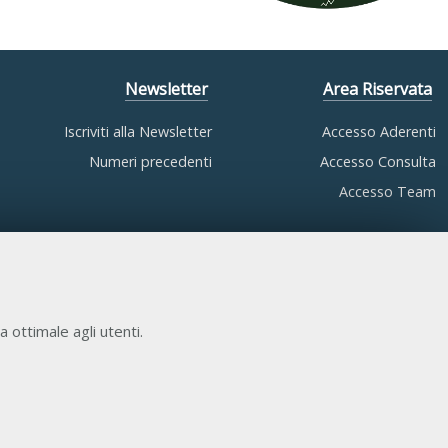
Newsletter
Area Riservata
Iscriviti alla Newsletter
Accesso Aderenti
Numeri precedenti
Accesso Consulta
Accesso Team
a ottimale agli utenti.
COOKIE NECESSARI
Cookie di funzionamento che consentono servizi e