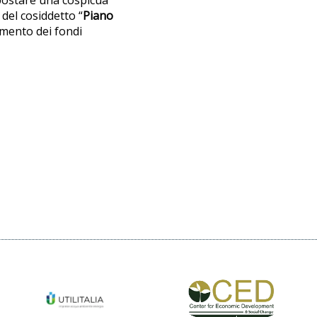
 del cosiddetto “
Piano
umento dei fondi