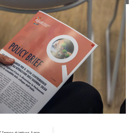
Tempo di lettura:
5
min