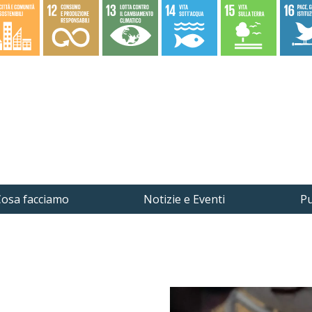
osa facciamo
Notizie e Eventi
Pu