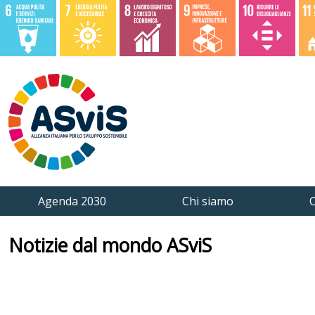
Agenda 2030
Chi siamo
C
Notizie dal mondo ASviS