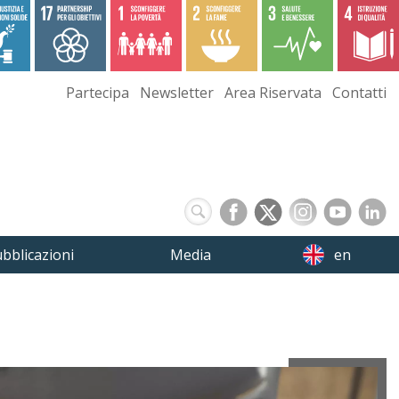
Partecipa
Newsletter
Area Riservata
Contatti
bblicazioni
Media
en