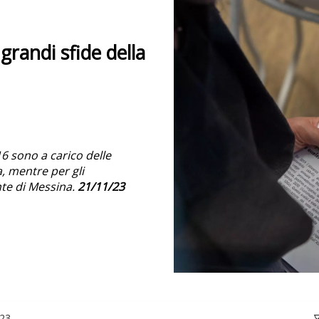
 grandi sfide della
16 sono a carico delle
a, mentre per gli
nte di Messina.
21/11/23
23