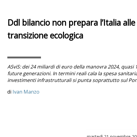
Ddl bilancio non prepara l’Italia alle
transizione ecologica
ASviS: dei 24 miliardi di euro della manovra 2024, quasi 
future generazioni. In termini reali cala la spesa sanitari
investimenti infrastrutturali si punta soprattutto sul Po
Ivan Manzo
martedì
21 novembre 20