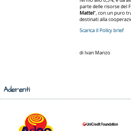
parte delle risorse del F
Mattei
”, con un puro t
destinati alla cooperazi
Scarica il Policy brief
di Ivan Manzo
Aderenti