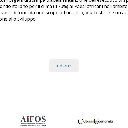
ondo italiano per il clima (il 70%) ai Paesi africani nell’ambito
ravaso di fondi da uno scopo ad un altro, piuttosto che un a
one allo sviluppo..
Indietro