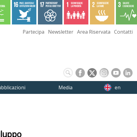
Partecipa
Newsletter
Area Riservata
Contatti
bblicazioni
Media
en
iluppo