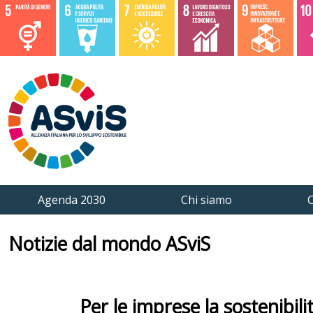
Agenda 2030
Chi siamo
C
Notizie dal mondo ASviS
Per le imprese la sostenibil