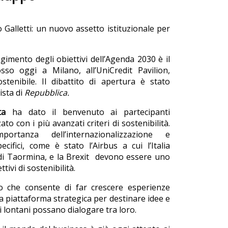
 Galletti: un nuovo assetto istituzionale per
ngimento degli obiettivi dell’Agenda 2030 è il
sso oggi a Milano, all’UniCredit Pavilion,
ostenibile. Il dibattito di apertura è stato
lista di
Repubblica.
ta
ha dato il benvenuto ai partecipanti
ato con i più avanzati criteri di sostenibilità.
ortanza dell’internazionalizzazione e
cifici, come è stato l’Airbus a cui l’Italia
7 di Taormina, e la Brexit devono essere uno
ivi di sostenibilità.
o che consente di far crescere esperienze
na piattaforma strategica per destinare idee e
 lontani possano dialogare tra loro.