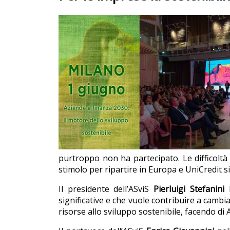
purtroppo non ha partecipato. Le difficoltà
stimolo per ripartire in Europa e UniCredit si
Il presidente dell’ASviS
Pierluigi Stefanini
h
significative e che vuole contribuire a cambi
risorse allo sviluppo sostenibile, facendo d