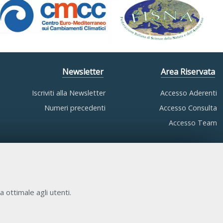
Newsletter
Area Riservata
Iscriviti alla Newsletter
Accesso Aderenti
Numeri precedenti
Accesso Consulta
Accesso Team
a ottimale agli utenti.