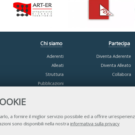
Chi siamo
Partecipa
Aderenti
Diventa Aderente
Alleati
Diventa Alleato
Struttura
Collabora
Pubblicazioni
COOKIE
arlo, a fornire il miglior servizio possibile ed a offrire un'esperienz
zioni sono disponibili nella nostra
informativa sulla privacy