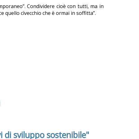
mporaneo”. Condividere cioè con tutti, ma in
quello cìvecchio che è ormai in soffitta”.
i
i di sviluppo sostenibile"