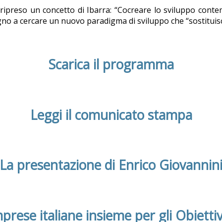
ripreso un concetto di Ibarra: “Cocreare lo sviluppo conte
no a cercare un nuovo paradigma di sviluppo che “sostituisce 
Scarica il programma
Leggi il comunicato stampa
La presentazione di Enrico Giovannin
mprese italiane insieme per gli Obiettiv