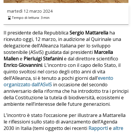
martedì
12 marzo 2024
Tempo di lettura:
3
min
Il presidente della Repubblica
Sergio
Mattarella
ha
ricevuto oggi, 12 marzo, in audizione al Quirinale una
delegazione dell’Alleanza Italiana per lo sviluppo
sostenibile (ASviS) guidata dai presidenti
Marcella
Mallen
e
Pierluigi Stefanini
e dal direttore scientifico
Enrico
Giovannini
. L’incontro con il capo dello Stato, il
quinto svoltosi nel corso degli otto anni di vita
dell’Alleanza, si è tenuto a pochi giorni dall’
evento
organizzato dall’ASviS
in occasione del secondo
anniversario della riforma che ha introdotto tra i principi
della Costituzione la tutela di biodiversità, ecosistemi e
ambiente nell’interesse delle future generazioni.
L’incontro è stato l’occasione per illustrare a Mattarella
le riflessioni sullo stato di avanzamento dell’Agenda
2030 in Italia (temi oggetto dei recenti
Rapporti
e
altre