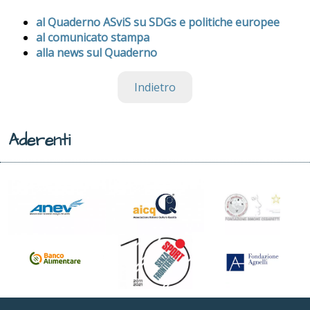
al Quaderno ASviS su SDGs e politiche europee
al comunicato stampa
alla news sul Quaderno
Indietro
Aderenti