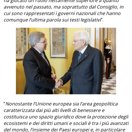
ha giocato un ruolo nettamente superiore a quanto
avvenuto nel passato, ma soprattutto dal Consiglio, in
cui sono rappresentati i governi nazionali che hanno
comunque l’ultima parola sui testi legislativi
”.
“
Nonostante l’Unione europea sia l’area geopolitica
caratterizzata dai più alti livelli di benessere e
costituisca uno spazio giuridico dove la protezione degli
ecosistemi e dei diritti umani e sociali è tra i più avanzati
del mondo, l’insieme dei Paesi europei e, in particolare