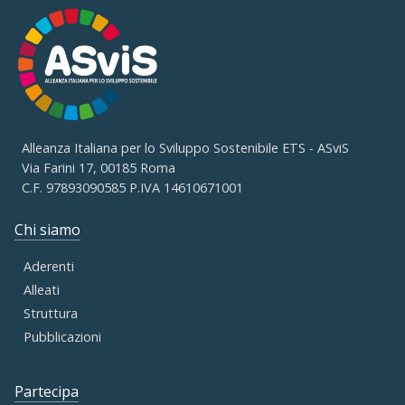
Alleanza Italiana per lo Sviluppo Sostenibile ETS - ASviS
Via Farini 17, 00185 Roma
C.F. 97893090585 P.IVA 14610671001
Chi siamo
Aderenti
Alleati
Struttura
Pubblicazioni
Partecipa