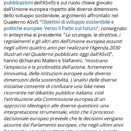
pubblicazioni
dell’ASviS) e sul ruolo chiave giocato
dall’Unione europea rispetto alle diverse dimensioni
dello sviluppo sostenibile, argomento affrontato nel
Quaderno ASviS “
Obiettivi di sviluppo sostenibile e
politiche europee. Verso il Patto sul futuro
”, consegnato
in anteprima al presidente. “
Le strategie, le direttive, i
regolamenti e gli altri atti dell’Unione europea assunti
negli ultimi quattro anni per realizzare l’Agenda 2030
illustrati nel Quaderno pubblicato oggi dall’ASviS
",
hanno dichiarato Mallen e Stefanini,
"mostrano
l’ampiezza e la profondità dell’azione, fortemente
innovativa, delle istituzioni europee sulle diverse
dimensioni della sostenibilità. L’analisi delle diverse
iniziative consente di confutare una fake news
ricorrente nel dibattito pubblico italiano, cioè
l’attribuzione alla Commissione europea di un
approccio ideologico alle diverse questioni: una
interpretazione strumentale, visto che il processo
decisionale europeo prevede che le decisioni vengano
assunte dal Parlamento europeo, che negli ultimi anni