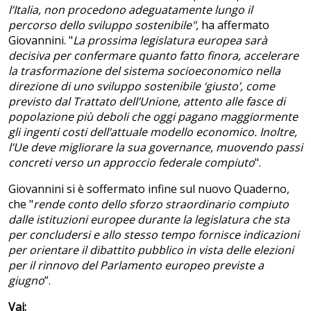
l’Italia, non procedono adeguatamente lungo il
percorso dello sviluppo sostenibile",
ha affermato
Giovannini. "
La prossima legislatura europea sarà
decisiva per confermare quanto fatto finora, accelerare
la trasformazione del sistema socioeconomico nella
direzione di uno sviluppo sostenibile ‘giusto’, come
previsto dal Trattato dell’Unione, attento alle fasce di
popolazione più deboli che oggi pagano maggiormente
gli ingenti costi dell’attuale modello economico. Inoltre,
l’Ue deve migliorare la sua governance, muovendo passi
concreti verso un approccio federale compiuto
".
Giovannini si è soffermato infine sul nuovo Quaderno,
che "
rende conto dello sforzo straordinario compiuto
dalle istituzioni europee durante la legislatura che sta
per concludersi e allo stesso tempo fornisce indicazioni
per orientare il dibattito pubblico in vista delle elezioni
per il rinnovo del Parlamento europeo previste a
giugno
”.
Vai: