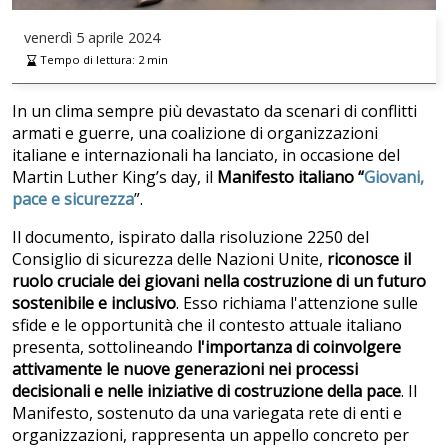
venerdì
5 aprile 2024
Tempo di lettura:
2
min
In un clima sempre più devastato da scenari di conflitti
armati e guerre, una coalizione di organizzazioni
italiane e internazionali ha lanciato, in occasione del
Martin Luther King’s day, il
Manifesto italiano “
Giovani,
pace e sicurezza
”.
Il documento, ispirato dalla risoluzione 2250 del
Consiglio di sicurezza delle Nazioni Unite,
riconosce il
ruolo cruciale dei giovani nella costruzione di un futuro
sostenibile e inclusivo
. Esso richiama l'attenzione sulle
sfide e le opportunità che il contesto attuale italiano
presenta, sottolineando
l'importanza di coinvolgere
attivamente le nuove generazioni nei processi
decisionali e nelle iniziative di costruzione della pace
. Il
Manifesto, sostenuto da una variegata rete di enti e
organizzazioni, rappresenta un appello concreto per