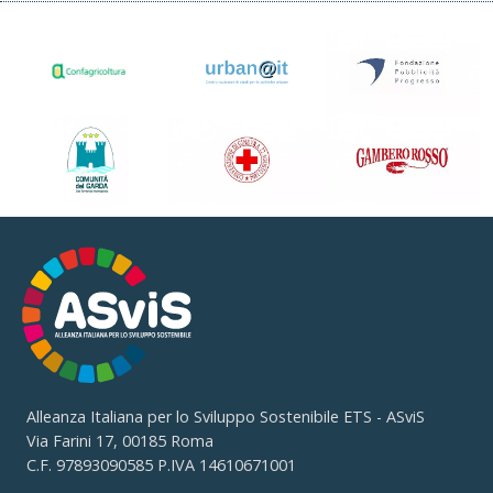
Alleanza Italiana per lo Sviluppo Sostenibile ETS - ASviS
Via Farini 17, 00185 Roma
C.F. 97893090585 P.IVA 14610671001