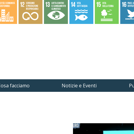
osa facciamo
Notizie e Eventi
Pu