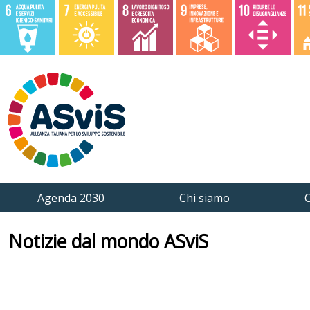
Agenda 2030
Chi siamo
C
Notizie dal mondo ASviS