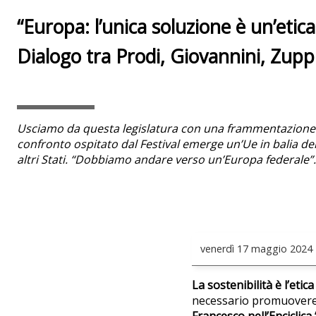
“Europa: l’unica soluzione è un’eti
Dialogo tra Prodi, Giovannini, Zupp
Usciamo da questa legislatura con una frammentazione a
confronto ospitato dal Festival emerge un’Ue in balia del
altri Stati. “Dobbiamo andare verso un’Europa federale
venerdì
17 maggio 2024
La sostenibilità è l’etic
necessario promuovere 
Francesco nell’Enciclica “