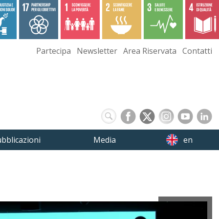
Partecipa
Newsletter
Area Riservata
Contatti
bblicazioni
Media
en