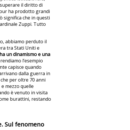
superare il diritto di
e pur ha prodotto grandi
iò significa che in questi
Cardinale Zuppi. Tutto
o, abbiamo perduto il
ra tra Stati Uniti e
e ha un dinamismo e una
Prendiamo l’esempio
gente capisce quando
 arrivano dalla guerra in
che per oltre 70 anni
e e mezzo quelle
ndo è venuto in visita
 come burattini, restando
ne. Sul fenomeno