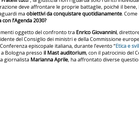
razione deve affrontare le proprie battaglie, poiché il bene, l
raguardi ma
obiettivi da conquistare quotidianamente
. Come
ea con l’Agenda 2030?
gomenti oggetto del confronto tra
Enrico Giovannini
, direttor
sidente del Consiglio dei ministri e della Commissione europe
 Conferenza episcopale italiana, durante l’evento “
Etica e sv
io a Bologna presso
il Mast auditorium
, con il patrocinio del
a giornalista
Marianna Aprile
, ha affrontato diverse questio