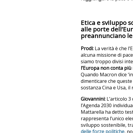
Etica e sviluppo 
alle porte dell’E
preannunciano le 
Prodi:
La verità è che 
alcuna missione di pace
siamo troppo divisi in
l’Europa non conta più 
Quando Macron dice ‘inv
dimenticare che queste 
sostanza Cina e Usa, il 
Giovannini:
L’articolo 3
l’Agenda 2030 individua
Mattarella ha detto te
rappresenta l’unico ele
sviluppo sostenibile, tr
delle forze politiche
, no