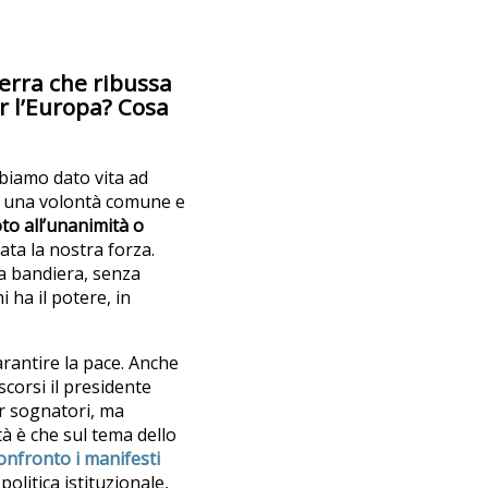
erra che ribussa
r l’Europa? Cosa
biamo dato vita ad
to una volontà comune e
to all’unanimità o
ata la nostra forza.
na bandiera, senza
 ha il potere, in
arantire la pace. Anche
corsi il presidente
r sognatori, ma
à è che sul tema dello
onfronto i manifesti
politica istituzionale,