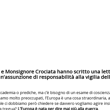
i e Monsignore Crociata hanno scritto una lett
’assunzione di responsabilità alla vigilia dell
cademia o prediche, ma c’è bisogno di un esame di coscienz
iamo molto preoccupati, l’Europa è una cosa straordinaria, a 
e ci dobbiamo però chiedere se davvero vogliamo agire insi
la tregua?
L’Europa è nata per dire mai più alla guerra.