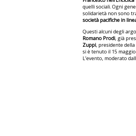
quelli sociali. Ogni gene
solidarietà non sono t
società pacifiche in lin
Questi alcuni degli ar
Romano Prodi
, già pre
Zuppi
, presidente della
si è tenuto il 15 magg
L’evento, moderato dall