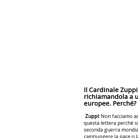
Il Cardinale Zupp
richiamandola a un
europee. Perché?
Zuppi:
Non facciamo ac
questa lettera perché s
seconda guerra mondial
raggiungere la pace o 