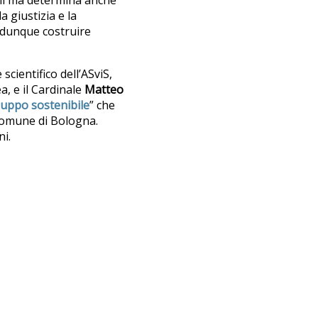
a giustizia e la
 dunque costruire
e scientifico dell’ASviS,
a, e il Cardinale
Matteo
iluppo sostenibile
” che
 Comune di Bologna.
ni.