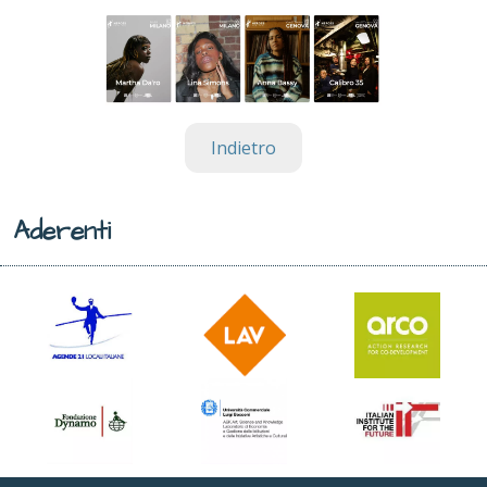
Indietro
Aderenti