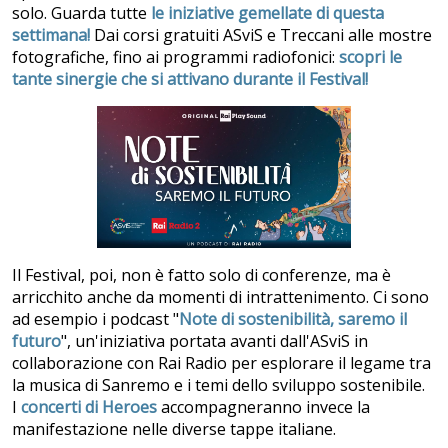
solo. Guarda tutte
le iniziative gemellate di questa
settimana!
Dai corsi gratuiti ASviS e Treccani alle mostre
fotografiche, fino ai programmi radiofonici:
scopri le
tante sinergie che si attivano durante il Festival!
Il Festival, poi, non è fatto solo di conferenze, ma è
arricchito anche da momenti di intrattenimento. Ci sono
ad esempio i podcast "
Note di sostenibilità, saremo il
futuro
", un'iniziativa portata avanti dall'ASviS in
collaborazione con Rai Radio per esplorare il legame tra
la musica di Sanremo e i temi dello sviluppo sostenibile.
I
concerti di Heroes
accompagneranno invece la
manifestazione nelle diverse tappe italiane.