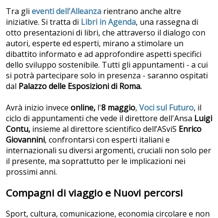
Tra gli
eventi dell'Alleanza
rientrano anche altre
iniziative. Si tratta di
Libri in Agenda
,
una rassegna di
otto presentazioni di libri, che attraverso il dialogo con
autori, esperte ed esperti, mirano a stimolare un
dibattito informato e ad approfondire aspetti specifici
dello sviluppo sostenibile. Tutti gli appuntamenti - a cui
si potrà partecipare solo in presenza - saranno ospitati
dal
Palazzo delle Esposizioni di Roma.
Avrà inizio invece
online,
l'
8 maggio
,
Voci sul Futuro
, il
ciclo di appuntamenti che vede il direttore dell'Ansa
Luigi
Contu,
insieme al direttore scientifico dell’ASviS
Enrico
Giovannini
, confrontarsi con esperti italiani e
internazionali su diversi argomenti, cruciali non solo per
il presente, ma soprattutto per le implicazioni nei
prossimi anni.
Compagni di viaggio e Nuovi percorsi
Sport, cultura, comunicazione, economia circolare e non