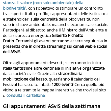
stanza. Il valore (non solo ambientale) della
biodiversità"
, con l'obiettivo di stimolare un confronto
tra esperti di alto profilo, rappresentanti delle istituzioni
e stakeholder, sulla centralità della biodiversità, non
solo in chiave ambientale, ma anche economica e sociale.
Parteciperà al dibattito anche il Ministro dell'Ambiente e
della sicurezza energetica
Gilberto Pichetto
Fratin.
Entrambi gli eventi potranno essere seguiti
sia in
presenza che in diretta streaming sui canali web e social
dell'ASviS.
Oltre agli appuntamenti descritti, si terranno in tutta
Italia tantissime altre centinaia di iniziative organizzate
dalla società civile. Grazie alla
straordinaria
mobilitazione dal basso
, quest'anno il calendario del
Festival ha raccolto infatti
1200 eventi
! Cerca quello più
vicino a te tramite la mappa interattiva che trovi sul sito
o
consulta il cartellone
.
Gli appuntamenti ASviS della settimana