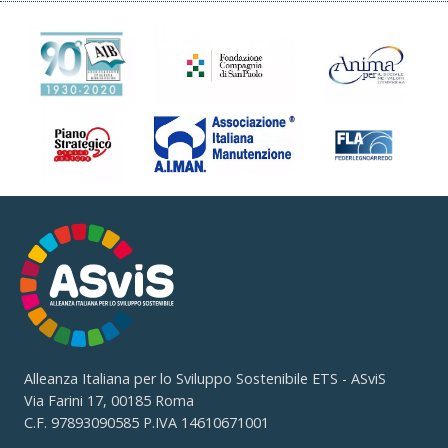
Alleanza Italiana per lo Sviluppo Sostenibile ETS - ASviS
Via Farini 17, 00185 Roma
C.F. 97893090585 P.IVA 14610671001