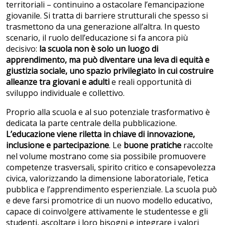
territoriali – continuino a ostacolare l’emancipazione
giovanile. Si tratta di barriere strutturali che spesso si
trasmettono da una generazione all’altra. In questo
scenario, il ruolo dell’educazione si fa ancora più
decisivo:
la scuola non è solo un luogo di
apprendimento, ma può diventare una leva di equità e
giustizia sociale, uno spazio privilegiato in cui costruire
alleanze tra giovani e adulti
e reali opportunità di
sviluppo individuale e collettivo.
Proprio alla scuola e al suo potenziale trasformativo è
dedicata la parte centrale della pubblicazione.
L’educazione viene riletta in chiave di innovazione,
inclusione e partecipazione
. Le
buone pratiche
raccolte
nel volume mostrano come sia possibile promuovere
competenze trasversali, spirito critico e consapevolezza
civica, valorizzando la dimensione laboratoriale, l’etica
pubblica e l’apprendimento esperienziale. La scuola può
e deve farsi promotrice di un nuovo modello educativo,
capace di coinvolgere attivamente le studentesse e gli
studenti, ascoltare i loro bisogni e integrare i valori