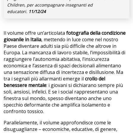
Children, per accompagnare insegnanti ed
educatori.
11/12/24
Il volume offre un’articolata
fotografia della condizione
giovanile in Italia
, mettendo in luce come nel nostro
Paese diventare adulti sia più difficile che altrove in
Europa. La mancanza di lavoro stabile, l’impossibilità di
raggiungere l’autonomia abitativa, l’insicurezza
economica e l’assenza di spazi decisionali alimentano
una sensazione diffusa di incertezza e disillusione. Ma
tra i segnali più allarmanti emerge il
crollo del
benessere mentale
: i giovani si dichiarano sempre più
soli, ansiosi, infelici. E se i social rappresentano una
finestra sul mondo, spesso diventano anche uno
specchio deformante che amplifica isolamento e
confronto tossico.
Parallelamente, il volume approfondisce come le
disuguaglianze – economiche, educative, di genere,