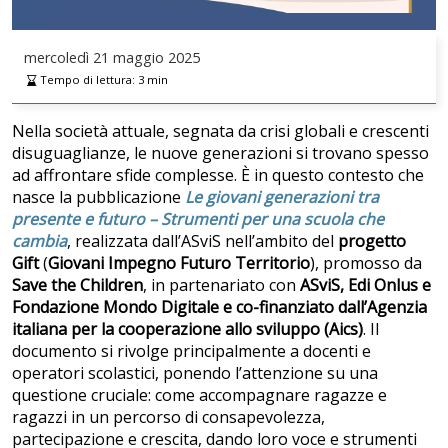
mercoledì
21 maggio 2025
Tempo di lettura:
3
min
Nella società attuale, segnata da crisi globali e crescenti
disuguaglianze, le nuove generazioni si trovano spesso
ad affrontare sfide complesse. È in questo contesto che
nasce la pubblicazione
Le giovani generazioni tra
presente e futuro – Strumenti per una scuola che
cambia
, realizzata dall’ASviS nell’ambito del
progetto
Gift
(
Giovani Impegno Futuro Territorio
), promosso da
Save the Children
, in partenariato con
ASviS, Edi Onlus e
Fondazione Mondo Digitale e co-finanziato dall’Agenzia
italiana per la cooperazione allo sviluppo (Aics)
. Il
documento si rivolge principalmente a docenti e
operatori scolastici, ponendo l’attenzione su una
questione cruciale: come accompagnare ragazze e
ragazzi in un percorso di consapevolezza,
partecipazione e crescita, dando loro voce e strumenti