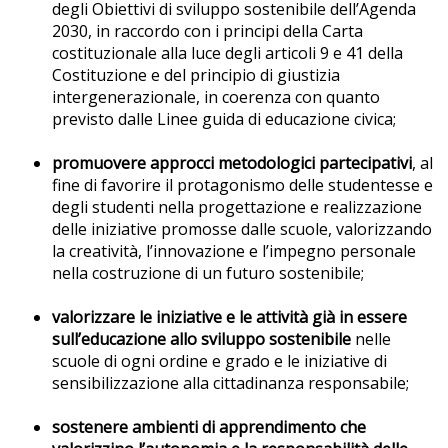
degli Obiettivi di sviluppo sostenibile dell’Agenda
2030, in raccordo con i principi della Carta
costituzionale alla luce degli articoli 9 e 41 della
Costituzione e del principio di giustizia
intergenerazionale, in coerenza con quanto
previsto dalle Linee guida di educazione civica;
promuovere approcci metodologici partecipativi
, al
fine di favorire il protagonismo delle studentesse e
degli studenti nella progettazione e realizzazione
delle iniziative promosse dalle scuole, valorizzando
la creatività, l’innovazione e l’impegno personale
nella costruzione di un futuro sostenibile;
valorizzare le iniziative e le attività già in essere
sull’educazione allo sviluppo
sostenibile
nelle
scuole di ogni ordine e grado e le iniziative di
sensibilizzazione alla cittadinanza responsabile;
sostenere ambienti di apprendimento che