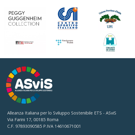
Alleanza Italiana per lo Sviluppo Sostenibile ETS - ASviS
Via Farini 17, 00185 Roma
C.F. 97893090585 P.IVA 14610671001