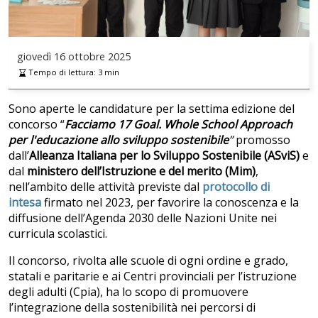
giovedì
16 ottobre 2025
Tempo di lettura:
3
min
Sono aperte le candidature per la settima edizione del
concorso “
Facciamo 17 Goal.
Whole School Approach
per l'educazione allo sviluppo sostenibile
”
promosso
dall’
Alleanza Italiana per lo Sviluppo Sostenibile (ASviS)
e
dal
ministero dell’Istruzione e del merito (Mim)
,
nell’ambito delle attività previste dal
protocollo di
intesa
firmato nel 2023, per favorire la conoscenza e la
diffusione dell’Agenda 2030 delle Nazioni Unite nei
curricula scolastici.
Il concorso, rivolta alle scuole di ogni ordine e grado,
statali e paritarie e ai Centri provinciali per l’istruzione
degli adulti (Cpia), ha lo scopo di promuovere
l’integrazione della sostenibilità nei percorsi di