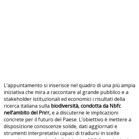
L’appuntamento si inserisce nel quadro di una più ampia
iniziativa che mira a raccontare al grande pubblico e a
stakeholder istituzionali ed economici i risultati della
ricerca italiana sulla
biodiversità, condotta da Nbfc
nell’ambito del Pnrr,
e a discuterne le implicazioni
concrete per il futuro del Paese. L’obiettivo è mettere a
disposizione conoscenze solide, dati aggiornati e
strumenti interpretativi capaci di tradursi in scelte