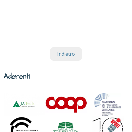
Indietro
Aderenti