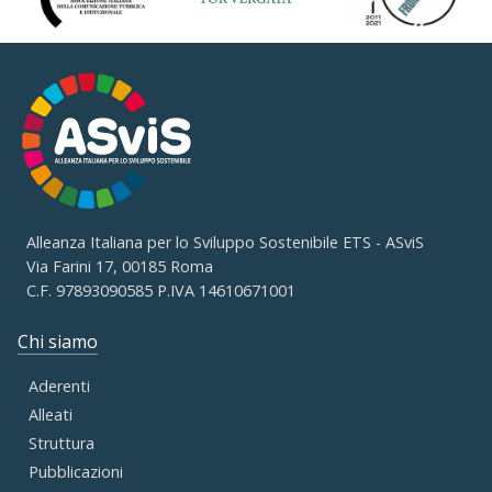
Alleanza Italiana per lo Sviluppo Sostenibile ETS - ASviS
Via Farini 17, 00185 Roma
C.F. 97893090585 P.IVA 14610671001
Chi siamo
Aderenti
Alleati
Struttura
Pubblicazioni