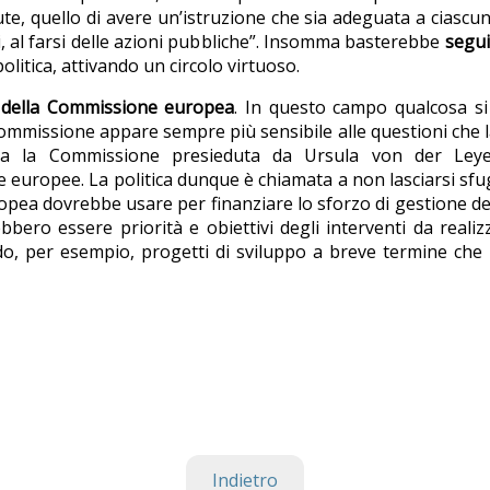
te, quello di avere un’istruzione che sia adeguata a ciascuno
i, al farsi delle azioni pubbliche”. Insomma basterebbe
segui
politica, attivando un circolo virtuoso.
 della Commissione europea
. In questo campo qualcosa si
ommissione appare sempre più sensibile alle questioni che 
za la Commissione presieduta da Ursula von der Leye
 europee. La politica dunque è chiamata a non lasciarsi sfug
pea dovrebbe usare per finanziare lo sforzo di gestione dell
ebbero essere priorità e obiettivi degli interventi da realizz
do, per esempio, progetti di sviluppo a breve termine ch
Indietro