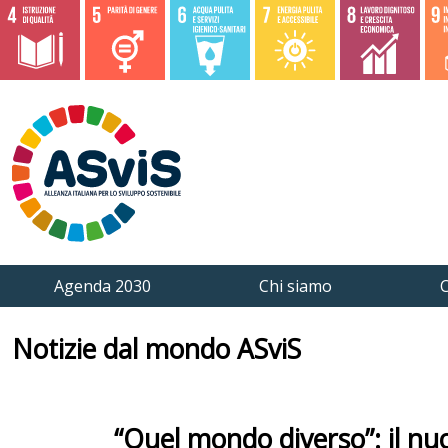
Agenda 2030
Chi siamo
C
Notizie dal mondo ASviS
“Quel mondo diverso”: il nuo