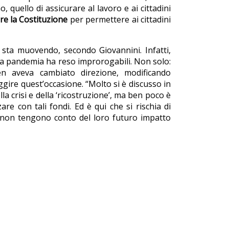
, quello di assicurare al lavoro e ai cittadini
re la Costituzione
per permettere ai cittadini
 sta muovendo, secondo Giovannini. Infatti,
la pandemia ha reso improrogabili. Non solo:
n aveva cambiato direzione, modificando
gire quest’occasione. “Molto si è discusso in
a crisi e della ‘ricostruzione’, ma ben poco è
are con tali fondi. Ed è qui che si rischia di
e non tengono conto del loro futuro impatto