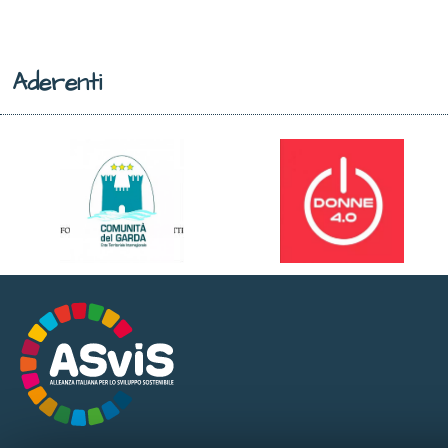
Aderenti