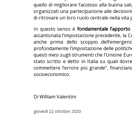
quello di migliorare l’accesso alla buona salu
organizzati una partecipazione alle decision
di ritrovare un loro ruolo centrale nella vita 
In questo senso è
fondamentale l’apporto
accantonata l’impostazione precedente, la C
anche prima dello scoppio dell’emergen
profondamente l’impostazione delle politiche
questi mesi sugli strumenti che l’Unione Euro
stato scritto e detto in Italia su quali dovr
commettere l’errore più grande”, finanzian
socioeconomico.
Di William Valentini
giovedì
22 ottobre 2020