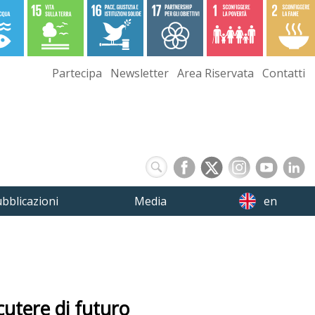
Partecipa
Newsletter
Area Riservata
Contatti
bblicazioni
Media
en
cutere di futuro