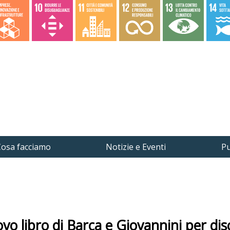
osa facciamo
Notizie e Eventi
Pu
vo libro di Barca e Giovannini per dis