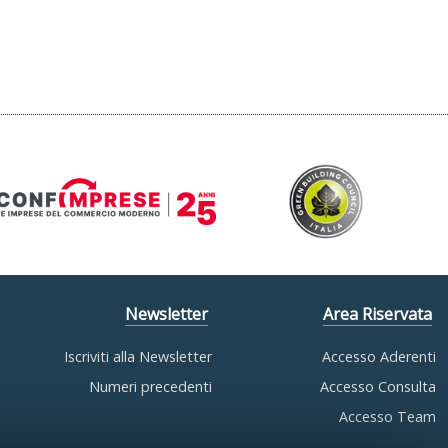
Newsletter
Area Riservata
Iscriviti alla Newsletter
Accesso Aderenti
Numeri precedenti
Accesso Consulta
Accesso Team