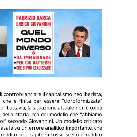
i controbilanciare il capitalismo neoliberista,
i, che è finita per essere “cloroformizzata”
ro
. Tuttavia, la situazione attuale non è colpa
so della storia, ma del modello che “abbiamo
oi” secondo Giovannini. Un modello criticato
u basata su un
errore analitico importante
, che
l reddito pro capite si fosse scelto il reddito