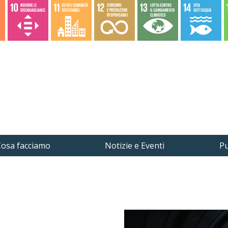
osa facciamo
Notizie e Eventi
Pu