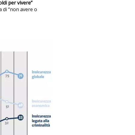
ldi per vivere”
a di “non avere o