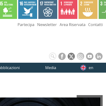
Partecipa
Newsletter
Area Riservata
Contatti
bblicazioni
Media
en