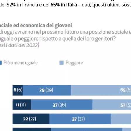
el 52% in Francia e del
65% in Italia
– dati, questi ultimi, sos