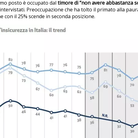
primo posto è occupato dal
timore di “non avere abbastanza so
ntervistati. Preoccupazione che ha tolto il primato alla paur
e con il 25% scende in seconda posizione.