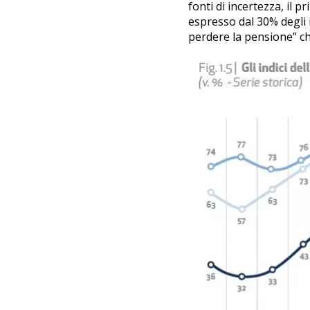
fonti di incertezza, il 
espresso dal 30% degli i
perdere la pensione” ch