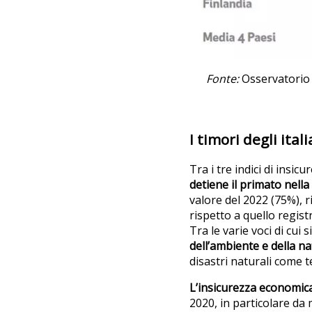
Fonte:
Osservatorio 
I timori degli itali
Tra i tre indici di insi
detiene il primato nella
valore del 2022 (75%), ri
rispetto a quello regis
Tra le varie voci di cui 
dell’ambiente e della n
disastri naturali come te
L’insicurezza economic
2020, in particolare da