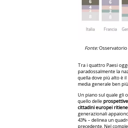
Fonte:
Osservatorio 
Tra i quattro Paesi ogge
paradossalmente la nazi
quella dove più alto è 
media generale ben più
Un piano sul quale gli 
quello delle
prospettive
cittadini europei ritiene
generazionali appaiono n
43% – delinea un quadro
precedente. Nel compl