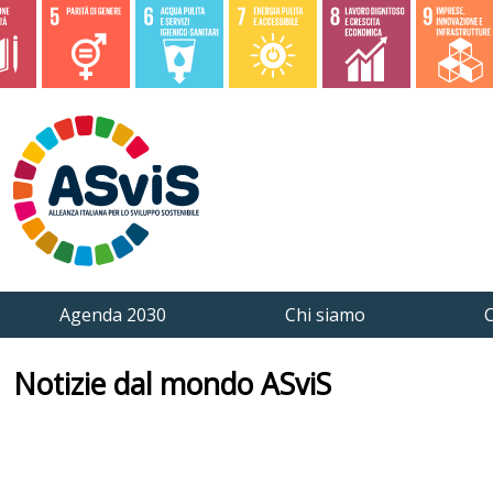
Agenda 2030
Chi siamo
C
Notizie dal mondo ASviS