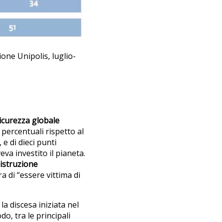
ne Unipolis, luglio-
nsicurezza globale
 percentuali rispetto al
 e di dieci punti
va investito il pianeta.
distruzione
a di “essere vittima di
la discesa iniziata nel
o, tra le principali