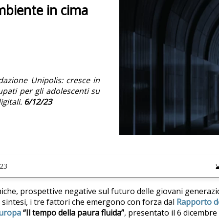
mbiente in cima
azione Unipolis: cresce in
upati per gli adolescenti su
gitali.
6/12/23
23
he, prospettive negative sul futuro delle giovani generazio
 sintesi, i tre fattori che emergono con forza dal
Rapporto de
 Europa
“Il tempo della paura fluida”
, presentato il 6 dicembre