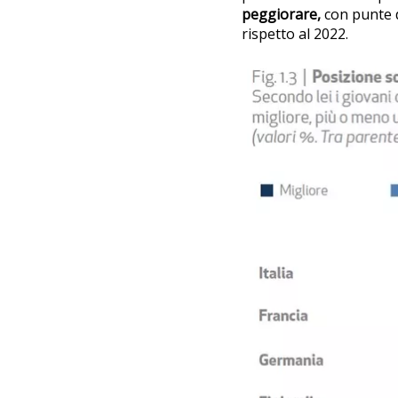
peggiorare,
con punte d
rispetto al 2022.