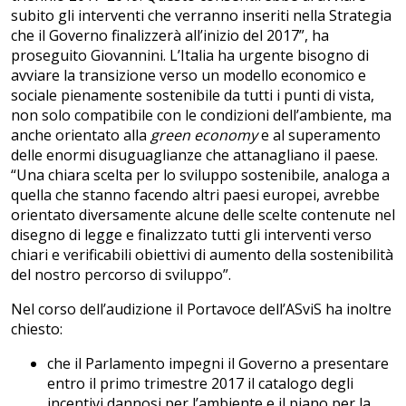
subito gli interventi che verranno inseriti nella Strategia
che il Governo finalizzerà all’inizio del 2017”, ha
proseguito Giovannini. L’Italia ha urgente bisogno di
avviare la transizione verso un modello economico e
sociale pienamente sostenibile da tutti i punti di vista,
non solo compatibile con le condizioni dell’ambiente, ma
anche orientato alla
green economy
e al superamento
delle enormi disuguaglianze che attanagliano il paese.
“Una chiara scelta per lo sviluppo sostenibile, analoga a
quella che stanno facendo altri paesi europei, avrebbe
orientato diversamente alcune delle scelte contenute nel
disegno di legge e finalizzato tutti gli interventi verso
chiari e verificabili obiettivi di aumento della sostenibilità
del nostro percorso di sviluppo”.
Nel corso dell’audizione il Portavoce dell’ASviS ha inoltre
chiesto:
che il Parlamento impegni il Governo a presentare
entro il primo trimestre 2017 il catalogo degli
incentivi dannosi per l’ambiente e il piano per la