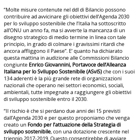
“Molte misure contenute nel ddl di Bilancio possono
contribuire ad avvicinare gli obiettivi dell’Agenda 2030
per lo sviluppo sostenibile che l’Italia ha sottoscritto
all’ONU un anno fa, ma si avverte la mancanza di un
disegno strategico di medio termine in linea con tale
principio, in grado di colmare i gravissimi ritardi che
ancora affliggono il Paese”. E’ quanto ha dichiarato
questa mattina in audizione alle Commissioni Bilancio
congiunte
Enrico Giovannini, Portavoce dell’Alleanza
Italiana per lo Sviluppo Sostenibile (ASviS)
che con i suoi
134 aderenti è la più grande rete di organizzazioni
nazionali che operano nei settori economici, sociali,
ambientali, tutte impegnate a raggiungere gli obiettivi
di sviluppo sostenibile entro il 2030.
“Il rischio è che si perdano due anni dei 15 previsti
dall’Agenda 2030 e per questo proponiamo che venga
creato un
Fondo per l’attuazione della Strategia di
sviluppo sostenibile
, con una dotazione crescente nel
triennio 2017-2019. Questo consentirebbe di avviare