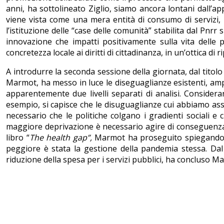
anni, ha sottolineato Ziglio, siamo ancora lontani dall’ap
viene vista come una mera entità di consumo di servizi, e
l’istituzione delle “case delle comunità” stabilita dal Pnr
innovazione che impatti positivamente sulla vita delle 
concretezza locale ai diritti di cittadinanza, in un’ottica d
A introdurre la seconda sessione della giornata, dal titolo
Marmot, ha messo in luce le diseguaglianze esistenti, amp
apparentemente due livelli separati di analisi. Considera
esempio, si capisce che le disuguaglianze cui abbiamo ass
necessario che le politiche colgano i gradienti sociali e 
maggiore deprivazione è necessario agire di conseguenza, 
libro “
The health gap”,
Marmot ha proseguito spiegando c
peggiore è stata la gestione della pandemia stessa. Dal 
riduzione della spesa per i servizi pubblici, ha concluso