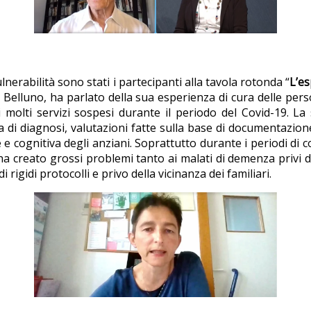
lnerabilità sono stati i partecipanti alla tavola rotonda “
L’es
 Belluno, ha parlato della sua esperienza di cura delle per
i molti servizi sospesi durante il periodo del Covid-19. La 
di diagnosi, valutazioni fatte sulla base di documentazione
e e cognitiva degli anziani. Soprattutto durante i periodi di
a ha creato grossi problemi tanto ai malati di demenza privi 
 rigidi protocolli e privo della vicinanza dei familiari.