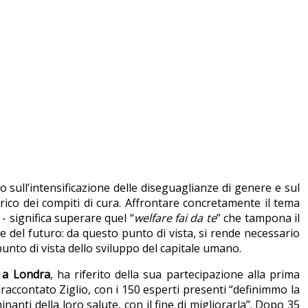
to sull’intensificazione delle diseguaglianze di genere e sul
rico dei compiti di cura. Affrontare concretamente il tema
- significa superare quel “
welfare fai da te
” che tampona il
 del futuro: da questo punto di vista, si rende necessario
unto di vista dello sviluppo del capitale umano.
y a Londra
, ha riferito della sua partecipazione alla prima
accontato Ziglio, con i 150 esperti presenti “definimmo la
anti della loro salute, con il fine di migliorarla”. Dopo 35