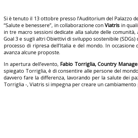
Si è tenuto il 13 ottobre presso l’Auditorium del Palazzo 
“Salute e benessere”, in collaborazione con
Viatris
in quali
in tre macro sessioni dedicate alla salute delle comunità, a
Goal 3 e sugli altri Obiettivi di sviluppo sostenibile (SDGs
processo di ripresa dell’Italia e del mondo. In occasione d
avanza alcune proposte.
In apertura dell’evento,
Fabio Torriglia, Country Manager 
spiegato Torriglia, è di consentire alle persone del mondo
davvero fare la differenza, lavorando per la salute dei pa
Torriglia -, Viatris si impegna per creare un cambiamento