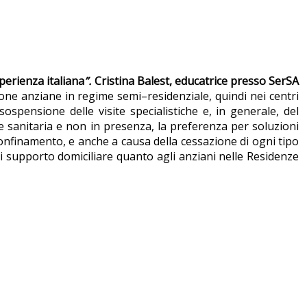
perienza italiana
”.
Cristina Balest, educatrice presso SerSA
sone anziane in regime semi–residenziale, quindi nei centri
sospensione delle visite specialistiche e, in generale, del
 sanitaria e non in presenza, la preferenza per soluzioni
 confinamento, e anche a causa della cessazione di ogni tipo
di supporto domiciliare quanto agli anziani nelle Residenze