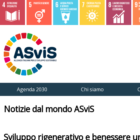
Agenda 2030
Chi siamo
C
Notizie dal mondo ASviS
Sviluppo rigenerativo e benessere um