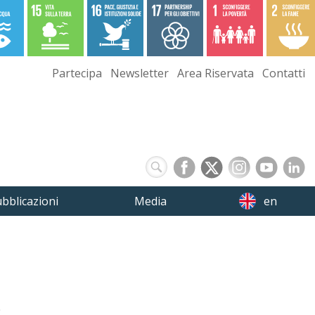
Partecipa
Newsletter
Area Riservata
Contatti
bblicazioni
Media
en