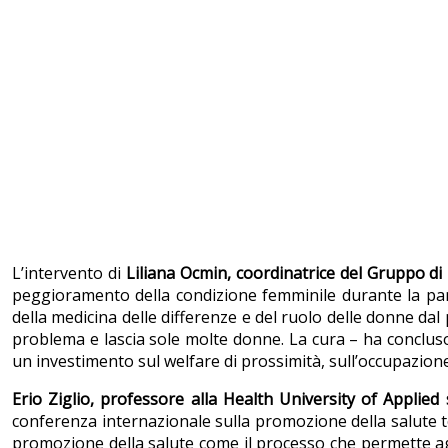
L’intervento di
Liliana Ocmin, coordinatrice del Gruppo di l
peggioramento della condizione femminile durante la pande
della medicina delle differenze e del ruolo delle donne dal
problema e lascia sole molte donne. La cura – ha concluso
un investimento sul welfare di prossimità, sull’occupazion
Erio Ziglio, professore alla Health University of Applie
conferenza internazionale sulla promozione della salute t
promozione della salute come il processo che permette agli 