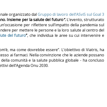
ionale organizzato dal
Gruppo di lavoro dell’ASviS sul Goal 3
o. Insieme per la salute del futuro
”.
L’evento, strutturato
a un’occasione per riflettere sull’impatto della pandemia sul
rendere per mettere le persone e la loro salute al centro del
lute del futuro
”
, che individua le aree su cui intervenire e
com’è, ma come dovrebbe essere”. L’obiettivo di Viatris, ha
ccesso ai farmaci. Nella convinzione che le aziende possano
e della comunità e la salute pubblica globale - ha concluso
ttivi dell’Agenda Onu 2030.