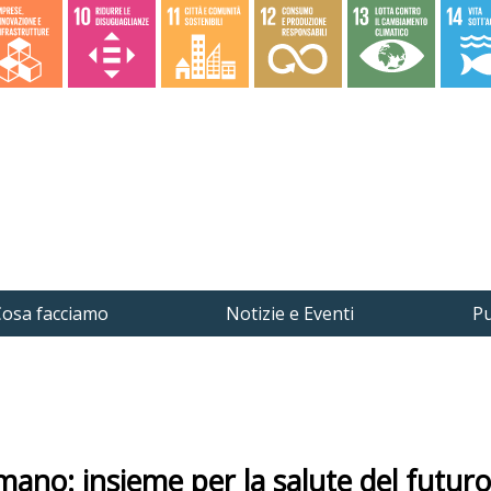
osa facciamo
Notizie e Eventi
Pu
ano: insieme per la salute del futuro