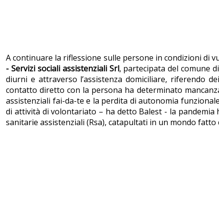
A continuare la riflessione sulle persone in condizioni di vu
- Servizi sociali assistenziali Srl
, partecipata del comune di
diurni e attraverso l’assistenza domiciliare, riferendo de
contatto diretto con la persona ha determinato mancanza 
assistenziali fai-da-te e la perdita di autonomia funzional
di attività di volontariato – ha detto Balest - la pandemi
sanitarie assistenziali (Rsa), catapultati in un mondo fatto di