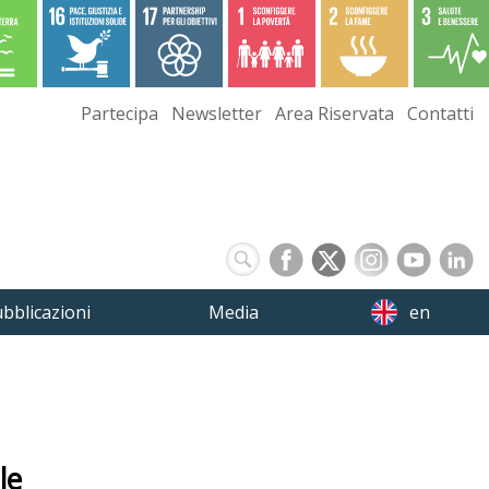
Partecipa
Newsletter
Area Riservata
Contatti
bblicazioni
Media
en
le