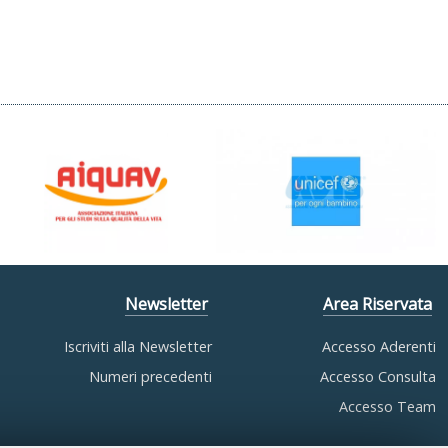
Newsletter
Area Riservata
Iscriviti alla Newsletter
Accesso Aderenti
Numeri precedenti
Accesso Consulta
Accesso Team