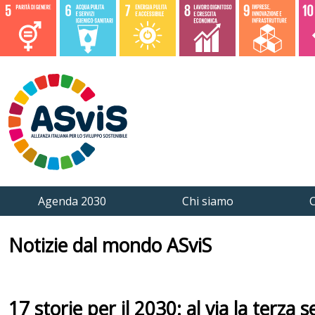
Agenda 2030
Chi siamo
C
Notizie dal mondo ASviS
17 storie per il 2030: al via la terza 