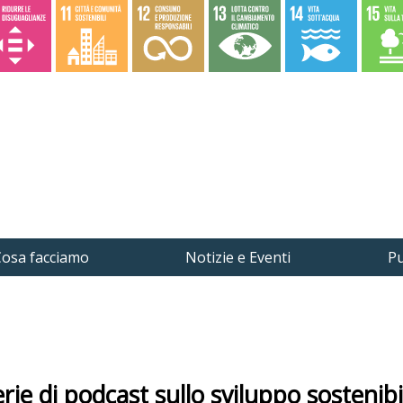
osa facciamo
Notizie e Eventi
Pu
serie di podcast sullo sviluppo sostenibi