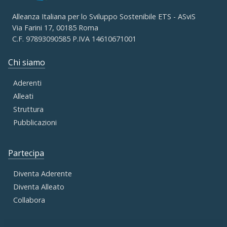
Alleanza Italiana per lo Sviluppo Sostenibile ETS - ASviS
Via Farini 17, 00185 Roma
C.F. 97893090585 P.IVA 14610671001
Chi siamo
Aderenti
Alleati
Struttura
Pubblicazioni
Partecipa
Diventa Aderente
Diventa Alleato
Collabora