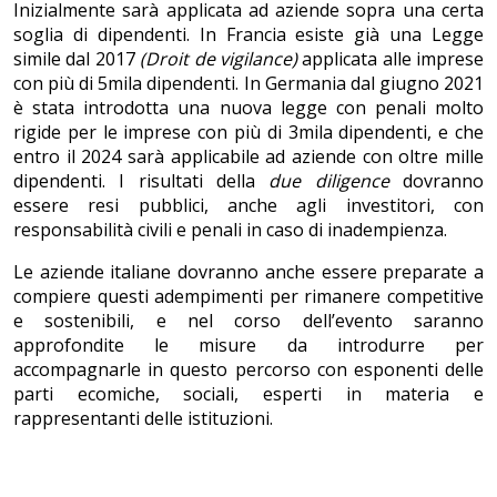
Inizialmente sarà applicata ad aziende sopra una certa
soglia di dipendenti. In Francia esiste già una Legge
simile dal 2017
(Droit de vigilance)
applicata alle imprese
con più di 5mila dipendenti. In Germania dal giugno 2021
è stata introdotta una nuova legge con penali molto
rigide per le imprese con più di 3mila dipendenti, e che
entro il 2024 sarà applicabile ad aziende con oltre mille
dipendenti. I risultati della
due diligence
dovranno
essere resi pubblici, anche agli investitori, con
responsabilità civili e penali in caso di inadempienza.
Le aziende italiane dovranno anche essere preparate a
compiere questi adempimenti per rimanere competitive
e sostenibili, e nel corso dell’evento saranno
approfondite le misure da introdurre per
accompagnarle in questo percorso con esponenti delle
parti ecomiche, sociali, esperti in materia e
rappresentanti delle istituzioni.