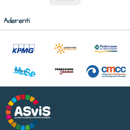
Aderenti