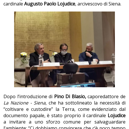
cardinale
Augusto Paolo Lojudice
, arcivescovo di Siena.
Dopo l’introduzione di
Pino Di Blasio,
caporedattore de
La Nazione
- Siena
, che ha sottolineato la necessità di
“coltivare e custodire” la Terra, come evidenziato dal
documento papale, è stato proprio il cardinale
Lojudice
a invitare a uno sforzo comune per salvaguardare
l’ambiente: “Ci dobbiamo convincere che c’è poco tempo