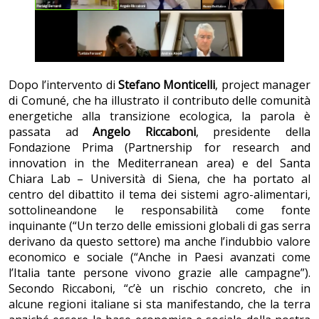
Dopo l’intervento di
Stefano Monticelli
, project manager
di Comuné, che ha illustrato il contributo delle comunità
energetiche alla transizione ecologica, la parola è
passata ad
Angelo Riccaboni
, presidente della
Fondazione Prima (Partnership for research and
innovation in the Mediterranean area) e del Santa
Chiara Lab – Università di Siena, che ha portato al
centro del dibattito il tema dei sistemi agro-alimentari,
sottolineandone le responsabilità come fonte
inquinante (“Un terzo delle emissioni globali di gas serra
derivano da questo settore) ma anche l’indubbio valore
economico e sociale (“Anche in Paesi avanzati come
l’Italia tante persone vivono grazie alle campagne”).
Secondo Riccaboni, “c’è un rischio concreto, che in
alcune regioni italiane si sta manifestando, che la terra