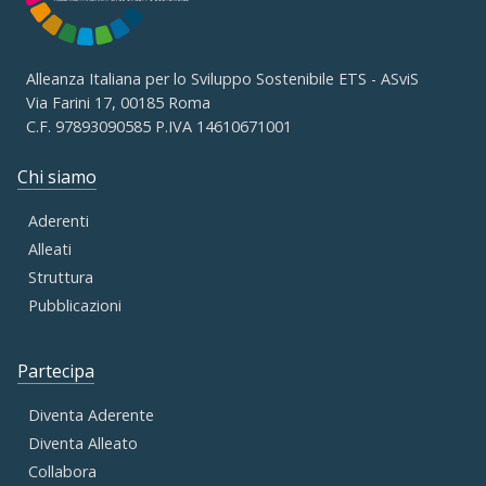
Alleanza Italiana per lo Sviluppo Sostenibile ETS - ASviS
Via Farini 17, 00185 Roma
C.F. 97893090585 P.IVA 14610671001
Chi siamo
Aderenti
Alleati
Struttura
Pubblicazioni
Partecipa
Diventa Aderente
Diventa Alleato
Collabora