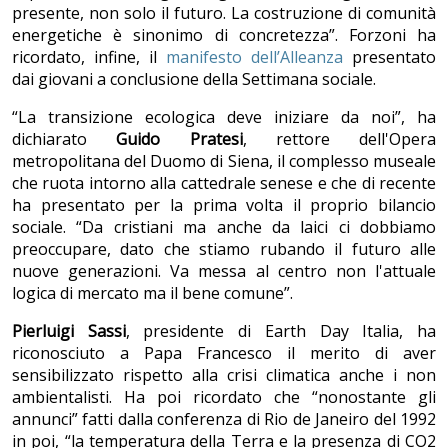
presente, non solo il futuro. La costruzione di comunità
energetiche è sinonimo di concretezza”. Forzoni ha
ricordato, infine, il
manifesto dell’Alleanza
presentato
dai giovani a conclusione della Settimana sociale.
“La transizione ecologica deve iniziare da noi”, ha
dichiarato
Guido Pratesi
, rettore dell'Opera
metropolitana del Duomo di Siena, il complesso museale
che ruota intorno alla cattedrale senese e che di recente
ha presentato per la prima volta il proprio bilancio
sociale. “Da cristiani ma anche da laici ci dobbiamo
preoccupare, dato che stiamo rubando il futuro alle
nuove generazioni. Va messa al centro non l'attuale
logica di mercato ma il bene comune”.
Pierluigi Sassi
, presidente di Earth Day Italia, ha
riconosciuto a Papa Francesco il merito di aver
sensibilizzato rispetto alla crisi climatica anche i non
ambientalisti. Ha poi ricordato che “nonostante gli
annunci” fatti dalla conferenza di Rio de Janeiro del 1992
in poi, “la temperatura della Terra e la presenza di CO2