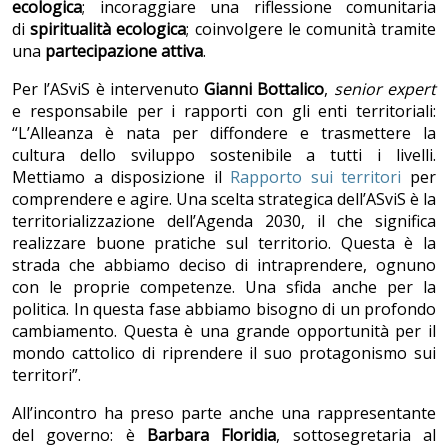
ecologica
; incoraggiare una riflessione comunitaria
di
spiritualità ecologica
; coinvolgere le comunità tramite
una
partecipazione attiva
.
Per l’ASviS è intervenuto
Gianni Bottalico
,
senior expert
e responsabile per i rapporti con gli enti territoriali:
“L’Alleanza è nata per diffondere e trasmettere la
cultura dello sviluppo sostenibile a tutti i livelli.
Mettiamo a disposizione il
Rapporto sui territori
per
comprendere e agire. Una scelta strategica dell’ASviS è la
territorializzazione dell’Agenda 2030, il che significa
realizzare buone pratiche sul territorio. Questa è la
strada che abbiamo deciso di intraprendere, ognuno
con le proprie competenze. Una sfida anche per la
politica. In questa fase abbiamo bisogno di un profondo
cambiamento. Questa è una grande opportunità per il
mondo cattolico di riprendere il suo protagonismo sui
territori”.
All’incontro ha preso parte anche una rappresentante
del governo: è
Barbara Floridia
, sottosegretaria al