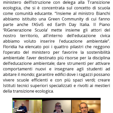
ministero dell’Istruzione con delega alla Transizione
ecologica, che si è concentrata sul concetto di scuola
come comunità educante. “Insieme al ministro Bianchi
abbiamo istituito una Green Community di cui fanno
parte anche l’ASviS ed Earth Day Italia. Il Piano
‘RiGenerazione Scuola’ mette insieme gli attori del
nostro territorio, all'interno dell'educazione civica
abbiamo voluto inserire l'educazione ambientale”.
Floridia ha elencato poi i quattro pilastri che reggono
l’operato del ministero per favorire la sostenibilità
ambientale: l’aver destinato più risorse per la disciplina
dell’educazione ambientale; dare strumenti per attivare
comportamenti nuovi e insegnare agli studenti ad
abitare il mondo; garantire edifici dove i ragazzi possano
vivere scuole efficienti e con più spazi verdi; creare
Istituti tecnici superiori specializzati e rivolti ai mestieri
della transizione ecologica.