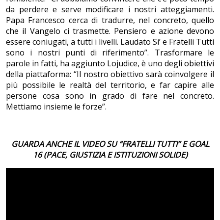
da perdere e serve modificare i nostri atteggiamenti.
Papa Francesco cerca di tradurre, nel concreto, quello
che il Vangelo ci trasmette. Pensiero e azione devono
essere coniugati, a tutti i livelli. Laudato Si’ e Fratelli Tutti
sono i nostri punti di riferimento”. Trasformare le
parole in fatti, ha aggiunto Lojudice, è uno degli obiettivi
della piattaforma: “Il nostro obiettivo sarà coinvolgere il
più possibile le realtà del territorio, e far capire alle
persone cosa sono in grado di fare nel concreto.
Mettiamo insieme le forze”.
GUARDA ANCHE IL VIDEO SU “FRATELLI TUTTI” E GOAL
16 (PACE, GIUSTIZIA E ISTITUZIONI SOLIDE)