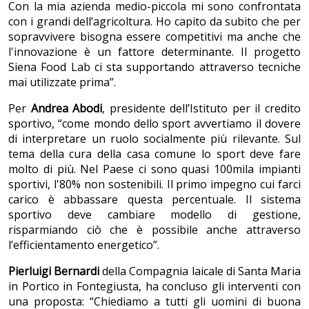
Con la mia azienda medio-piccola mi sono confrontata
con i grandi dell’agricoltura. Ho capito da subito che per
sopravvivere bisogna essere competitivi ma anche che
l'innovazione è un fattore determinante. Il progetto
Siena Food Lab ci sta supportando attraverso tecniche
mai utilizzate prima”.
Per
Andrea Abodi
, presidente dell’Istituto per il credito
sportivo, “come mondo dello sport avvertiamo il dovere
di interpretare un ruolo socialmente più rilevante. Sul
tema della cura della casa comune lo sport deve fare
molto di più. Nel Paese ci sono quasi 100mila impianti
sportivi, l'80% non sostenibili. Il primo impegno cui farci
carico è abbassare questa percentuale. Il sistema
sportivo deve cambiare modello di gestione,
risparmiando ciò che è possibile anche attraverso
l’efficientamento energetico”.
Pierluigi Bernardi
della Compagnia laicale di Santa Maria
in Portico in Fontegiusta, ha concluso gli interventi con
una proposta: “Chiediamo a tutti gli uomini di buona