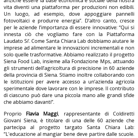
anziché essere la base economica e sociale della nostra
vita diventi una piattaforma per produzioni non edibili.
Un luogo, ad esempio, dove appoggiare pannelli
fotovoltaici e produrre energia”. D’altro canto, cresce
per le aziende l’importanza di essere innovative: “Qui si
innesta ciò che vogliamo fare con la Piattaforma
Laudato Si’. Come Santa Chiara Lab dobbiamo aiutare le
imprese ad alimentare le innovazioni incrementali e non
solo quelle trasformative. Abbiamo realizzato il progetto
Siena Food Lab, insieme alla Fondazione Mps, attuando
gli strumenti dell’agricoltura di precisione in 60 aziende
della provincia di Siena. Stiamo inoltre collaborando con
le istituzioni per avere accesso a un’azienda agricola
sperimentale dove lavorare con le imprese. Il contributo
di ciascuno può dare una piccola mano alle grandi sfide
che abbiamo davanti”.
Proprio
Flavia Maggi
, rappresentante di Coldiretti
Giovani Siena, è titolare di una delle 60 aziende che
partecipa al progetto targato Santa Chiara Lab:
“L'educazione al mangiar bene deve partire dalle scuole.