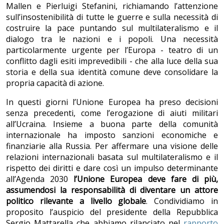
Mallen e Pierluigi Stefanini, richiamando l’attenzione
sull’insostenibilità di tutte le guerre e sulla necessità di
costruire la pace puntando sul multilateralismo e il
dialogo tra le nazioni e i popoli. Una necessità
particolarmente urgente per l’Europa - teatro di un
conflitto dagli esiti imprevedibili - che alla luce della sua
storia e della sua identità comune deve consolidare la
propria capacità di azione.
In questi giorni l’Unione Europea ha preso decisioni
senza precedenti, come l’erogazione di aiuti militari
all’Ucraina. Insieme a buona parte della comunità
internazionale ha imposto sanzioni economiche e
finanziarie alla Russia. Per affermare una visione delle
relazioni internazionali basata sul multilateralismo e il
rispetto dei diritti e dare così un impulso determinante
all’Agenda 2030
l’Unione Europea deve fare di più,
assumendosi la responsabilità di diventare un attore
politico rilevante a livello globale
. Condividiamo in
proposito l’auspicio del presidente della Repubblica
Sergio Mattarella che abbiamo rilanciato nel
rapporto