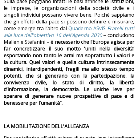
Sulla pace poggiano infatti le basi affinché le istituzioni,
le imprese, le organizzazioni della società civile e i
singoli individui possano vivere bene. Poiché sappiamo
che gli effetti della pace si possono definire e misurare,
come emerge tra l’altro dal
Quaderno ASviS
Fratelli tutti
alla luce dell’obiettivo 16 dell’Agenda 2030
– concludono
Mallen e Stefanini –
è necessario che
l’Europa agisca per
far concretizzare il suo motto ‘uniti nella diversità’
esportando non tanto le armi ma soprattutto i valori e
la cultura. Quei valori e quella cultura intrinsecamente
dinamici, interdipendenti, fragili ma allo stesso tempo
potenti, che si generano con la partecipazione, la
convivenza civile, lo stato di diritto, la libertà
d’informazione, la democrazia. Le uniche leve per
sperare di generare nuove prospettive di pace e di
benessere per l’umanità”.
LA MOBILITAZIONE DELL'ALLEANZA