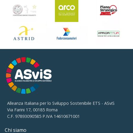
Alleanza Italiana per lo Sviluppo Sostenibile ETS - ASviS
Via Farini 17, 00185 Roma
C.F. 97893090585 P.IVA 14610671001
Chi siamo