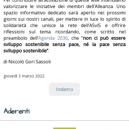
Per contribuire all’attivazione di queste leve intendiamo
valorizzare le iniziative dei membri dell’Alleanza. Uno
spazio informativo dedicato sarà aperto nei prossimi
giorni sui nostri canali, per mettere in luce lo spirito di
solidarietà che unisce la rete dell’ASviS e offrire
riflessioni sul tema ricordando, come scritto nel
preambolo dell’
Agenda 2030
, che “
non ci può essere
sviluppo sostenibile senza pace, né la pace senza
sviluppo sostenibile”
.
di Niccolò Gori Sassoli
giovedì
3 marzo 2022
Indietro
Aderenti