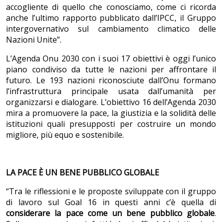
accogliente di quello che conosciamo, come ci ricorda
anche l’ultimo rapporto pubblicato dall’IPCC, il Gruppo
intergovernativo sul cambiamento climatico delle
Nazioni Unite”.
L’Agenda Onu 2030 con i suoi 17 obiettivi è oggi l’unico
piano condiviso da tutte le nazioni per affrontare il
futuro. Le 193 nazioni riconosciute dall’Onu formano
l’infrastruttura principale usata dall’umanità per
organizzarsi e dialogare. L’obiettivo 16 dell’Agenda 2030
mira a promuovere la pace, la giustizia e la solidità delle
istituzioni quali presupposti per costruire un mondo
migliore, più equo e sostenibile.
LA PACE È
UN BENE PUBBLICO GLOBALE
“Tra le riflessioni e le proposte sviluppate con il gruppo
di lavoro sul Goal 16 in questi anni c’è quella di
considerare la pace come un bene pubblico globale
.