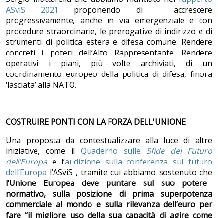
ASviS 2021
proponendo di accrescere
progressivamente, anche in via emergenziale e con
procedure straordinarie, le prerogative di indirizzo e di
strumenti di politica estera e difesa comune. Rendere
concreti i poteri dell’Alto Rappresentante. Rendere
operativi i piani, più volte archiviati, di un
coordinamento europeo della politica di difesa, finora
‘lasciata’ alla NATO.
COSTRUIRE PONTI CON LA FORZA DELL'UNIONE
Una proposta da contestualizzare alla luce di altre
iniziative, come il
Quaderno sulle
Sfide del Futuro
dell’Europa
e l’
audizione sulla conferenza sul futuro
dell’Europa
l’ASviS , tramite cui abbiamo sostenuto che
l’Unione Europea deve puntare sul suo potere
normativo, sulla posizione di prima superpotenza
commerciale al mondo e sulla rilevanza dell’euro per
fare “il migliore uso della sua capacità di agire come