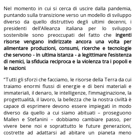
Nel momento in cui si cerca di uscire dalla pandemia,
puntando sulla transizione verso un modello di sviluppo
diverso da quello distruttivo degli ultimi decenni, i
presidenti dell’Alleanza italiana per lo sviluppo
sostenibile sono preoccupati del fatto che
ingenti
risorse vengano indirizzate ancora una volta per
alimentare produzioni, consumi, ricerche e tecnologie
che servono - in ultima istanza - a legittimare l’esistenza
di nemici, la sfiducia reciproca e la violenza tra i popoli e
le nazioni
.
“Tutti gli sforzi che facciamo, le risorse della Terra da cui
traiamo enormi flussi di energie e di beni materiali e
immateriali, il denaro, le intelligenze, l’immaginazione, la
progettualità, il lavoro, la bellezza che la nostra civiltà è
capace di esprimere devono essere impiegati in modo
diverso da quello a cui siamo abituati – proseguono
Mallen e Stefanini – dobbiamo cambiare passo, per
vivere bene noi e soprattutto le future generazioni,
costrette ad adattarsi ad abitare un pianeta meno