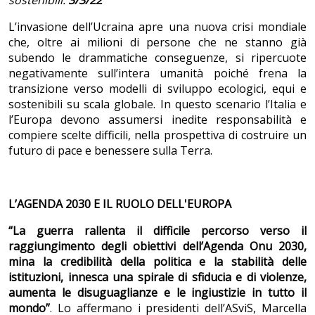
sostenibili.
3/3/22
L’invasione dell’Ucraina apre una nuova crisi mondiale
che, oltre ai milioni di persone che ne stanno già
subendo le drammatiche conseguenze, si ripercuote
negativamente sull’intera umanità poiché frena la
transizione verso modelli di sviluppo ecologici, equi e
sostenibili su scala globale. In questo scenario l’Italia e
l’Europa devono assumersi inedite responsabilità e
compiere scelte difficili, nella prospettiva di costruire un
futuro di pace e benessere sulla Terra.
L’AGENDA 2030 E IL RUOLO DELL'EUROPA
“La guerra rallenta il difficile percorso verso il
raggiungimento degli obiettivi dell’Agenda Onu 2030,
mina la credibilità della politica e la stabilità delle
istituzioni, innesca una spirale di sfiducia e di violenze,
aumenta le disuguaglianze e le ingiustizie in tutto il
mondo”
.
Lo affermano i presidenti dell’ASviS, Marcella