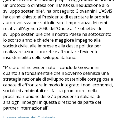
un protocollo d’intesa con il MIUR sull’educazione allo
sviluppo sostenibile”, ha proseguito Giovannini. L’ASviS
ha quindi chiesto al Presidente di esercitare la propria
autorevolezza per sottolineare l’importanza dei temi
relativi all’Agenda 2030 dell’Onu e ai 17 obiettivi di
sviluppo sostenibile che il nostro Paese ha sottoscritto
lo scorso anno e chiedere maggiore impegno alla
società civile, alle imprese e alla classe politica per
realizzare azioni concrete e affrontare l’evidente
insostenibilità dello sviluppo italiano.
“E' stato infine evidenziato – conclude Giovannini -
quanto sia fondamentale che il Governo definisca una
strategia nazionale di sviluppo sostenibile coraggiosa e
capace di affrontare in modo integrato i nodi economici,
sociali ed ambientali e si faccia promotore, nella
prossima riunione del G7 a presidenza italiana, di
analoghi impegni in questa direzione da parte dei
partner internazionali”.
Il comunicato del Quirinale