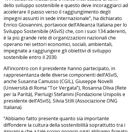
dello sviluppo sostenibile e questo deve incoraggiarci ad
accelerare il passo verso il raggiungimento degli
impegni assunti in sede internazionale”, ha dichiarato
Enrico Giovannini, portavoce dell’Alleanza Italiana per lo
Sviluppo Sostenibile (ASviS) che, con i suoi 134 aderenti,
è la più grande rete di organizzazioni nazionali che
operano nei settori economici, sociali, ambientali,
impegnate a raggiungere gli obiettivi di sviluppo
sostenibile entro il 2030.
All’incontro con il presidente hanno partecipato, in
rappresentanza delle diverse componenti dell’ASviS,
anche Susanna Camusso (CGIL), Giuseppe Novelli
(Università di Roma “Tor Vergata”), Rosanna Oliva (Rete
per la Parità), Pierluigi Stefanini (Fondazione Unipolis e
presidente dell’ASviS), Silvia Stilli (Associazione ONG
Italiana).
“Abbiamo fatto presente quanto sia importante
diffondere la cultura della sostenibilità soprattutto tra i
giovani e che a tale scopo proprio oggi abbiamo firmato