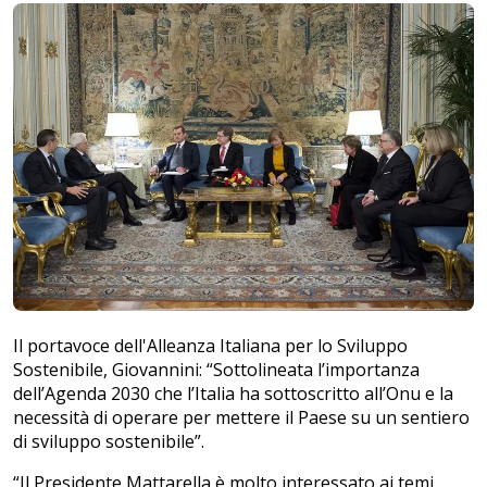
Il portavoce dell'Alleanza Italiana per lo Sviluppo
Sostenibile, Giovannini: “Sottolineata l’importanza
dell’Agenda 2030 che l’Italia ha sottoscritto all’Onu e la
necessità di operare per mettere il Paese su un sentiero
di sviluppo sostenibile”.
“Il Presidente Mattarella è molto interessato ai temi